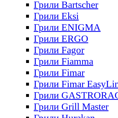
Грили Bartscher
Грили Eksi
Грили ENIGMA
Грили ERGO
Грили Fagor
Грили Fiamma
Грили Fimar
Грили Fimar EasyLi
Грили GASTRORA
Грили Grill Master
Грили Hurakan