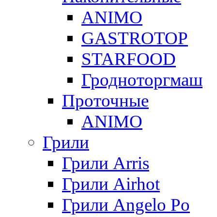
ANIMO
GASTROTOP
STARFOOD
Гродноторгмаш
Проточные
ANIMO
Грили
Грили Arris
Грили Airhot
Грили Angelo Po