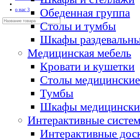
Обеденная группа
о нас 3
Столы и тумбы
Шкафы раздевальн
Медицинская мебель
Кровати и кушетки
Столы медицинские
Тумбы
Шкафы медицински
Интерактивные систе
Интерактивные дос