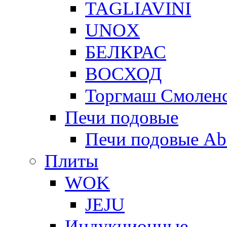
TAGLIAVINI
UNOX
БЕЛКРАС
ВОСХОД
Торгмаш Смолен
Печи подовые
Печи подовые Ab
Плиты
WOK
JEJU
Индукционные