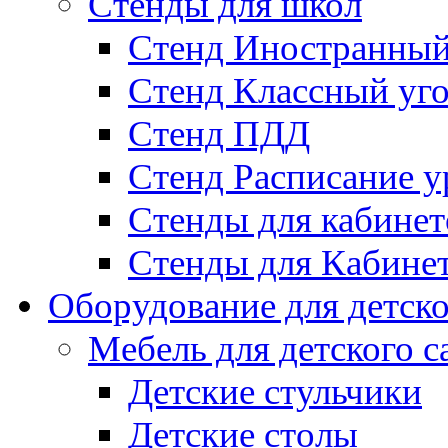
Стенды для школ
Стенд Иностранный
Стенд Классный уг
Стенд ПДД
Стенд Расписание у
Стенды для кабинет
Стенды для Кабине
Оборудование для детско
Мебель для детского с
Детские стульчики
Детские столы