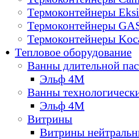
Термоконтейнеры Eksi
Термоконтейнеры G
Термоконтейнеры Koc
Тепловое оборудование
Ванны длительной пас
Эльф 4М
Ванны технологическ
Эльф 4М
Витрины
Витрины нейтральн