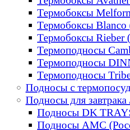
Термобоксы Avather
Термобоксы Melfor
Термобоксы Blanco 
Термобоксы Rieber 
Термоподносы Cam
Термоподносы DI
Термоподносы Tribe
Подносы с термопосу
Подносы для завтрака 
Подносы DK TRAYS
Подносы AMC (Росс