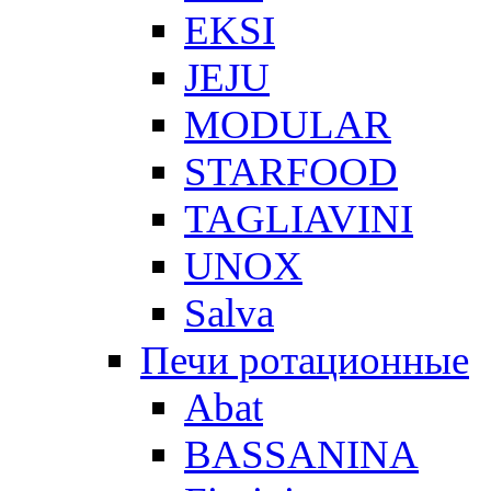
EKSI
JEJU
MODULAR
STARFOOD
TAGLIAVINI
UNOX
Salva
Печи ротационные
Abat
BASSANINA