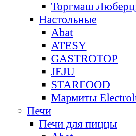
Торгмаш Любер
Настольные
Abat
ATESY
GASTROTOP
JEJU
STARFOOD
Мармиты Electrol
Печи
Печи для пиццы