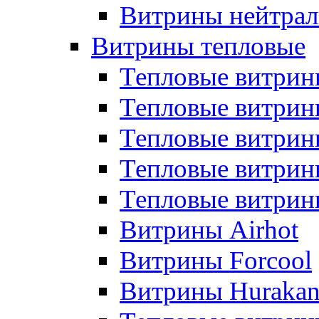
Витрины нейтрал
Витрины тепловые
Тепловые витрин
Тепловые витри
Тепловые витрин
Тепловые витри
Тепловые витр
Витрины Airhot
Витрины Forcool
Витрины Huraka