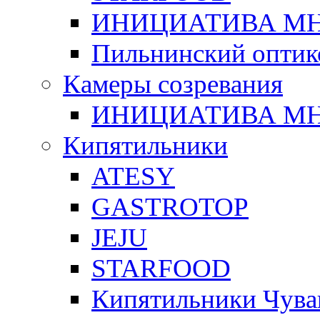
ИНИЦИАТИВА М
Пильнинский оптик
Камеры созревания
ИНИЦИАТИВА М
Кипятильники
ATESY
GASTROTOP
JEJU
STARFOOD
Кипятильники Чува