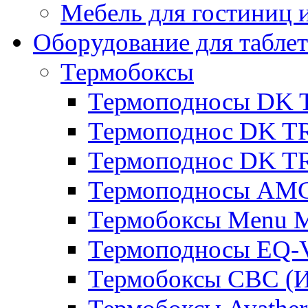
Мебель для гостиниц и
Оборудование для таблет
Термобоксы
Термоподносы DK 
Термоподнос DK T
Термоподнос DK T
Термоподносы AMC
Термобоксы Menu M
Термоподносы EQ-
Термобоксы CBC (И