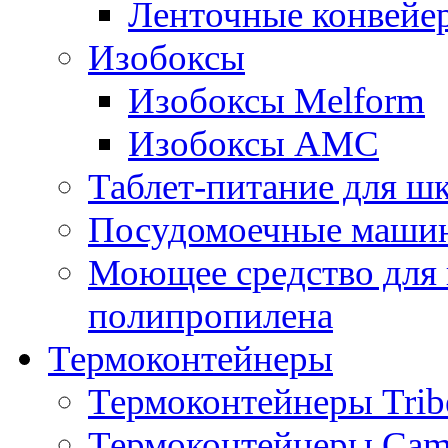
Ленточные конвейе
Изобоксы
Изобоксы Melform
Изобоксы AMC
Таблет-питание для ш
Посудомоечные машин
Моющее средство для 
полипропилена
Термоконтейнеры
Термоконтейнеры Trib
Термоконтейнеры Cam