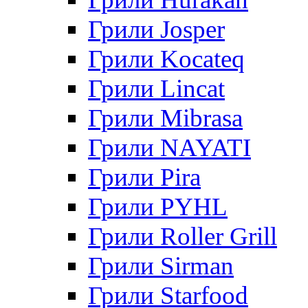
Грили Josper
Грили Kocateq
Грили Lincat
Грили Mibrasa
Грили NAYATI
Грили Pira
Грили PYHL
Грили Roller Grill
Грили Sirman
Грили Starfood