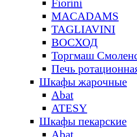
Fiorini
MACADAMS
TAGLIAVINI
ВОСХОД
Торгмаш Смолен
Печь ротационная
Шкафы жарочные
Abat
ATESY
Шкафы пекарские
Abat