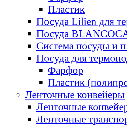
Пластик
Посуда Lilien для т
Посуда BLANCOC
Система посуды и п
Посуда для термоп
Фарфор
Пластик (полипр
Ленточные конвейеры
Ленточные конвейер
Ленточные транспо