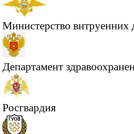
Министерство внтруенних 
Департамент здравоохране
Росгвардия