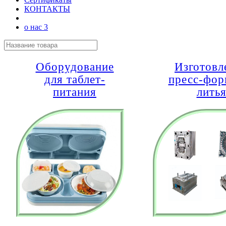
КОНТАКТЫ
о нас 3
Оборудование
Изготовл
для таблет-
пресс-фор
питания
лить