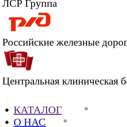
ЛСР Группа
Российские железные доро
Центральная клиническая 
Партнёры
КАТАЛОГ
º
О НАС
º