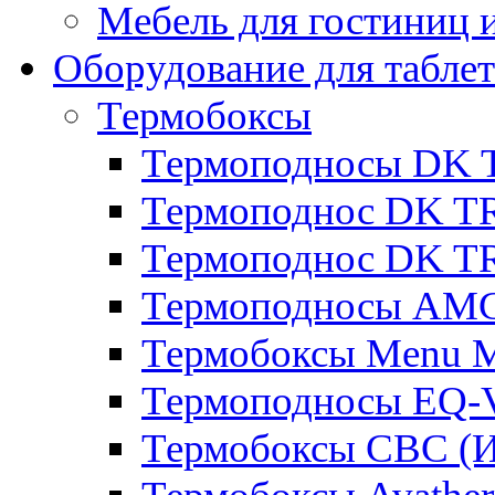
Мебель для гостиниц и
Оборудование для таблет
Термобоксы
Термоподносы DK 
Термоподнос DK T
Термоподнос DK T
Термоподносы AMC
Термобоксы Menu M
Термоподносы EQ-
Термобоксы CBC (И