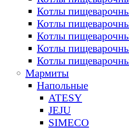
Котлы пищеварочн
Котлы пищеварочны
Котлы пищеварочны
Котлы пищеварочны
Котлы пищеварочн
Мармиты
Напольные
ATESY
JEJU
SIMECO