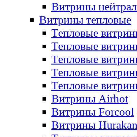
Витрины нейтрал
Витрины тепловые
Тепловые витрин
Тепловые витри
Тепловые витрин
Тепловые витри
Тепловые витр
Витрины Airhot
Витрины Forcool
Витрины Huraka