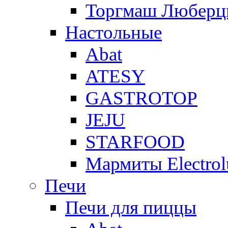
Торгмаш Любер
Настольные
Abat
ATESY
GASTROTOP
JEJU
STARFOOD
Мармиты Electrol
Печи
Печи для пиццы