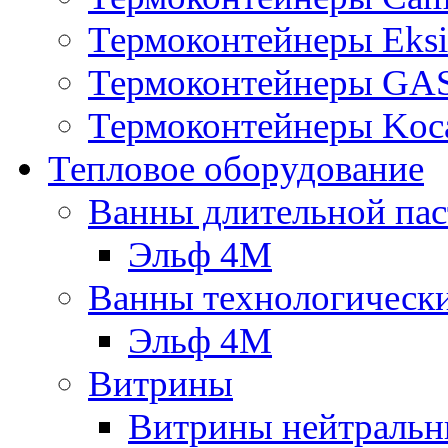
Термоконтейнеры Eksi
Термоконтейнеры G
Термоконтейнеры Koc
Тепловое оборудование
Ванны длительной пас
Эльф 4М
Ванны технологическ
Эльф 4М
Витрины
Витрины нейтральн