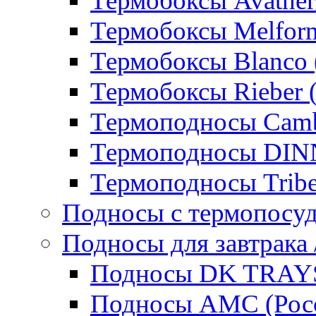
Термобоксы Avather
Термобоксы Melfor
Термобоксы Blanco 
Термобоксы Rieber 
Термоподносы Cam
Термоподносы DI
Термоподносы Tribe
Подносы с термопосу
Подносы для завтрака 
Подносы DK TRAYS
Подносы AMC (Росс