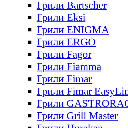
Грили Bartscher
Грили Eksi
Грили ENIGMA
Грили ERGO
Грили Fagor
Грили Fiamma
Грили Fimar
Грили Fimar EasyLi
Грили GASTRORA
Грили Grill Master
Грили Hurakan