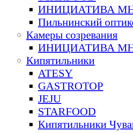
ИНИЦИАТИВА М
Пильнинский оптик
Камеры созревания
ИНИЦИАТИВА М
Кипятильники
ATESY
GASTROTOP
JEJU
STARFOOD
Кипятильники Чува