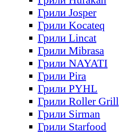
Грили Josper
Грили Kocateq
Грили Lincat
Грили Mibrasa
Грили NAYATI
Грили Pira
Грили PYHL
Грили Roller Grill
Грили Sirman
Грили Starfood