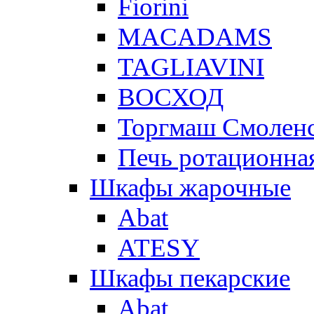
Fiorini
MACADAMS
TAGLIAVINI
ВОСХОД
Торгмаш Смолен
Печь ротационная
Шкафы жарочные
Abat
ATESY
Шкафы пекарские
Abat