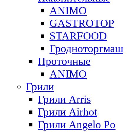
ANIMO
GASTROTOP
STARFOOD
Гродноторгмаш
Проточные
ANIMO
Грили
Грили Arris
Грили Airhot
Грили Angelo Po