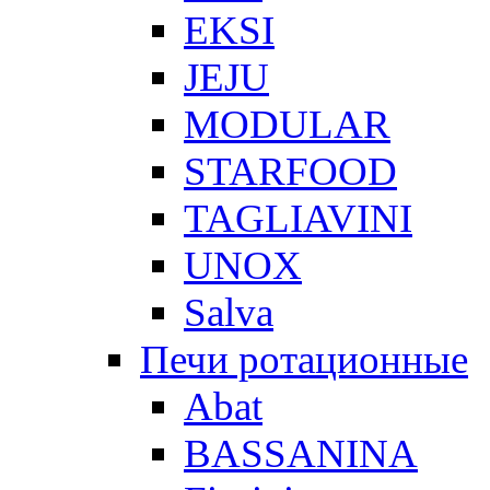
EKSI
JEJU
MODULAR
STARFOOD
TAGLIAVINI
UNOX
Salva
Печи ротационные
Abat
BASSANINA