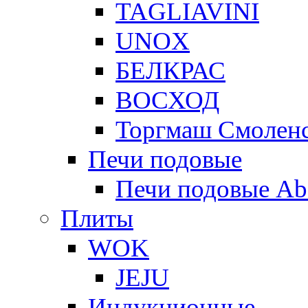
TAGLIAVINI
UNOX
БЕЛКРАС
ВОСХОД
Торгмаш Смолен
Печи подовые
Печи подовые Ab
Плиты
WOK
JEJU
Индукционные