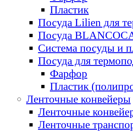
Пластик
Посуда Lilien для т
Посуда BLANCOC
Система посуды и п
Посуда для термоп
Фарфор
Пластик (полипр
Ленточные конвейеры
Ленточные конвейер
Ленточные транспо