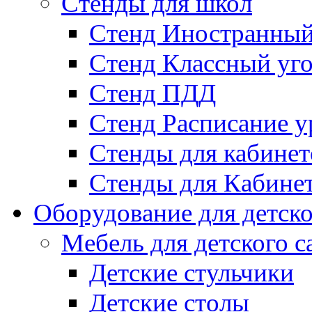
Стенды для школ
Стенд Иностранный
Стенд Классный уг
Стенд ПДД
Стенд Расписание у
Стенды для кабинет
Стенды для Кабине
Оборудование для детско
Мебель для детского с
Детские стульчики
Детские столы