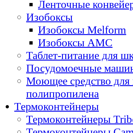
Ленточные конвейе
Изобоксы
Изобоксы Melform
Изобоксы AMC
Таблет-питание для ш
Посудомоечные машин
Моющее средство для 
полипропилена
Термоконтейнеры
Термоконтейнеры Trib
Термоконтейнеры Cam