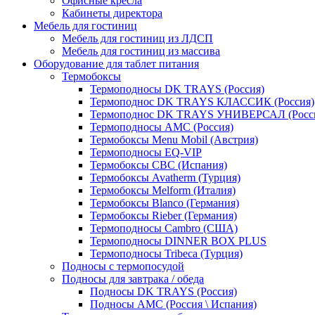
Офисные кресла
Кабинеты директора
Мебель для гостиниц
Мебель для гостиниц из ЛДСП
Мебель для гостиниц из массива
Оборудование для таблет питания
Термобоксы
Термоподносы DK TRAYS (Россия)
Термоподнос DK TRAYS КЛАССИК (Россия)
Термоподнос DK TRAYS УНИВЕРСАЛ (Росс
Термоподносы AMC (Россия)
Термобоксы Menu Mobil (Австрия)
Термоподносы EQ-VIP
Термобоксы CBC (Испания)
Термобоксы Avatherm (Турция)
Термобоксы Melform (Италия)
Термобоксы Blanco (Германия)
Термобоксы Rieber (Германия)
Термоподносы Cambro (США)
Термоподносы DINNER BOX PLUS
Термоподносы Tribeca (Турция)
Подносы с термопосудой
Подносы для завтрака / обеда
Подносы DK TRAYS (Россия)
Подносы AMC (Россия \ Испания)