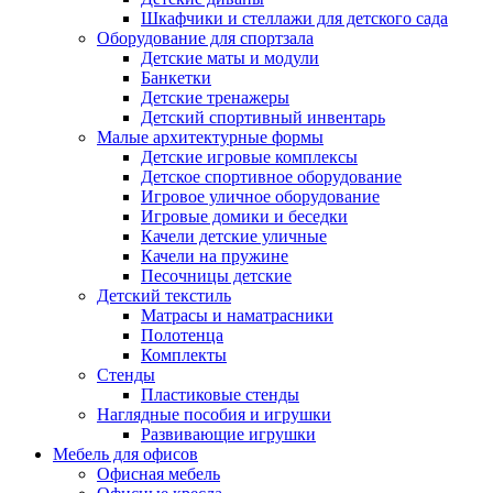
Шкафчики и стеллажи для детского сада
Оборудование для спортзала
Детские маты и модули
Банкетки
Детские тренажеры
Детский спортивный инвентарь
Малые архитектурные формы
Детские игровые комплексы
Детское спортивное оборудование
Игровое уличное оборудование
Игровые домики и беседки
Качели детские уличные
Качели на пружине
Песочницы детские
Детский текстиль
Матрасы и наматрасники
Полотенца
Комплекты
Стенды
Пластиковые стенды
Наглядные пособия и игрушки
Развивающие игрушки
Мебель для офисов
Офисная мебель