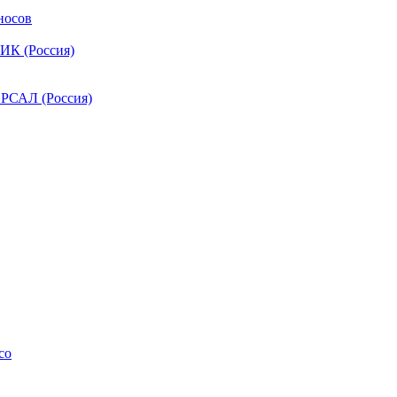
носов
ИК (Россия)
РСАЛ (Россия)
co