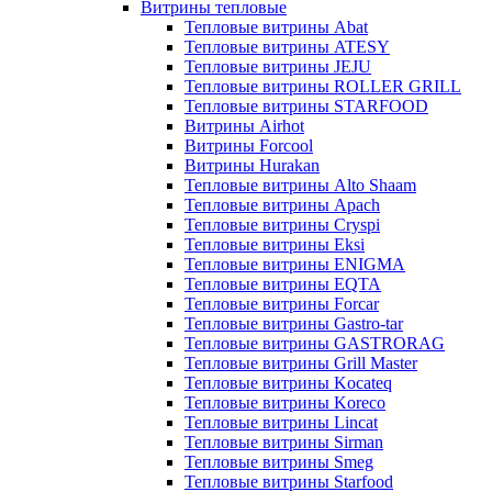
Витрины тепловые
Тепловые витрины Abat
Тепловые витрины ATESY
Тепловые витрины JEJU
Тепловые витрины ROLLER GRILL
Тепловые витрины STARFOOD
Витрины Airhot
Витрины Forcool
Витрины Hurakan
Тепловые витрины Alto Shaam
Тепловые витрины Apach
Тепловые витрины Cryspi
Тепловые витрины Eksi
Тепловые витрины ENIGMA
Тепловые витрины EQTA
Тепловые витрины Forcar
Тепловые витрины Gastro-tar
Тепловые витрины GASTRORAG
Тепловые витрины Grill Master
Тепловые витрины Kocateq
Тепловые витрины Koreco
Тепловые витрины Lincat
Тепловые витрины Sirman
Тепловые витрины Smeg
Тепловые витрины Starfood