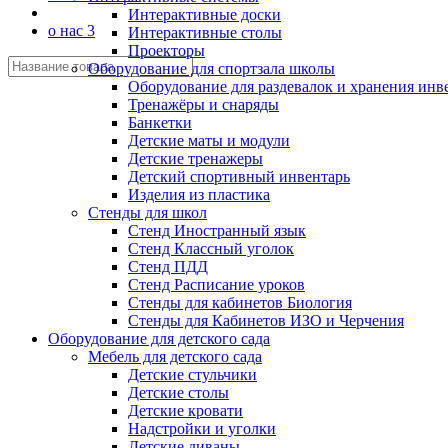
Интерактивные доски
о нас 3
Интерактивные столы
Проекторы
Оборудование для спортзала школы
Оборудование для раздевалок и хранения инв
Тренажёры и снаряды
Банкетки
Детские маты и модули
Детские тренажеры
Детский спортивный инвентарь
Изделия из пластика
Стенды для школ
Стенд Иностранный язык
Стенд Классный уголок
Стенд ПДД
Стенд Расписание уроков
Стенды для кабинетов Биология
Стенды для Кабинетов ИЗО и Черчения
Оборудование для детского сада
Мебель для детского сада
Детские стульчики
Детские столы
Детские кровати
Надстройки и уголки
Детские диваны