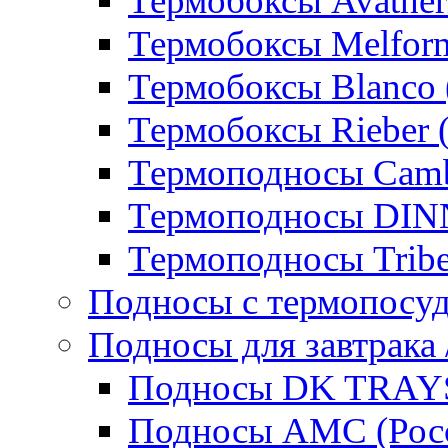
Термобоксы Avather
Термобоксы Melfor
Термобоксы Blanco 
Термобоксы Rieber 
Термоподносы Cam
Термоподносы DI
Термоподносы Tribe
Подносы с термопосу
Подносы для завтрака 
Подносы DK TRAYS
Подносы AMC (Росс