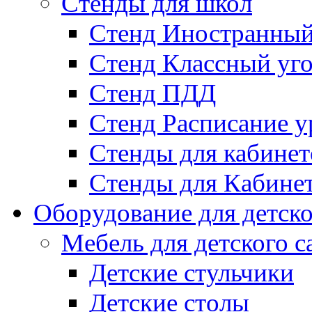
Стенды для школ
Стенд Иностранный
Стенд Классный уг
Стенд ПДД
Стенд Расписание у
Стенды для кабинет
Стенды для Кабине
Оборудование для детско
Мебель для детского с
Детские стульчики
Детские столы