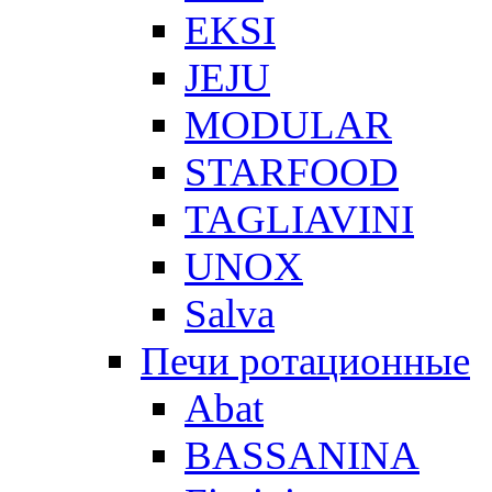
EKSI
JEJU
MODULAR
STARFOOD
TAGLIAVINI
UNOX
Salva
Печи ротационные
Abat
BASSANINA