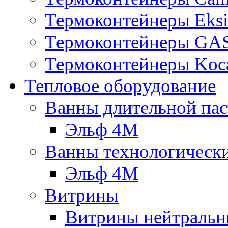
Термоконтейнеры Eksi
Термоконтейнеры G
Термоконтейнеры Koc
Тепловое оборудование
Ванны длительной пас
Эльф 4М
Ванны технологическ
Эльф 4М
Витрины
Витрины нейтральн