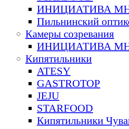
ИНИЦИАТИВА М
Пильнинский оптик
Камеры созревания
ИНИЦИАТИВА М
Кипятильники
ATESY
GASTROTOP
JEJU
STARFOOD
Кипятильники Чува