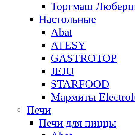
Торгмаш Любер
Настольные
Abat
ATESY
GASTROTOP
JEJU
STARFOOD
Мармиты Electrol
Печи
Печи для пиццы