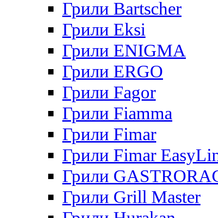
Грили Bartscher
Грили Eksi
Грили ENIGMA
Грили ERGO
Грили Fagor
Грили Fiamma
Грили Fimar
Грили Fimar EasyLi
Грили GASTRORA
Грили Grill Master
Грили Hurakan