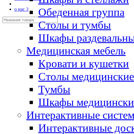
Обеденная группа
о нас 3
Столы и тумбы
Шкафы раздевальн
Медицинская мебель
Кровати и кушетки
Столы медицинские
Тумбы
Шкафы медицински
Интерактивные систе
Интерактивные дос