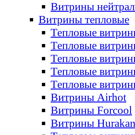
Витрины нейтрал
Витрины тепловые
Тепловые витрин
Тепловые витри
Тепловые витрин
Тепловые витри
Тепловые витр
Витрины Airhot
Витрины Forcool
Витрины Huraka