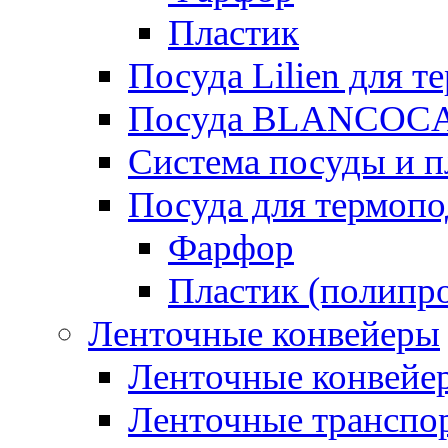
Пластик
Посуда Lilien для т
Посуда BLANCOC
Система посуды и п
Посуда для термоп
Фарфор
Пластик (полипр
Ленточные конвейеры
Ленточные конвейер
Ленточные транспо