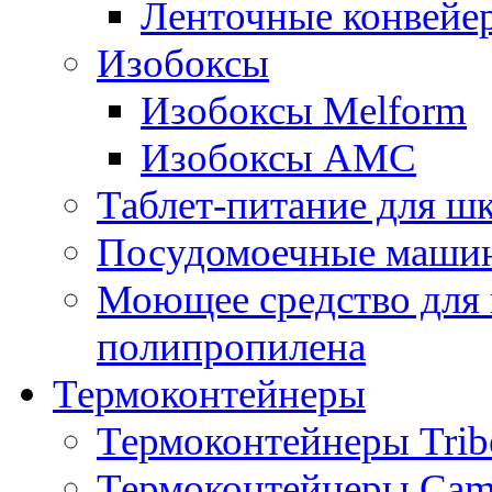
Ленточные конвейе
Изобоксы
Изобоксы Melform
Изобоксы AMC
Таблет-питание для ш
Посудомоечные машин
Моющее средство для 
полипропилена
Термоконтейнеры
Термоконтейнеры Trib
Термоконтейнеры Cam