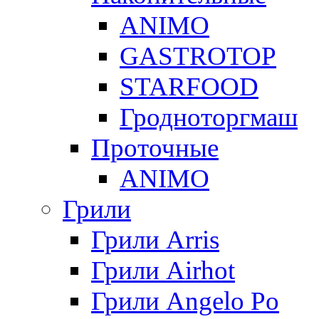
ANIMO
GASTROTOP
STARFOOD
Гродноторгмаш
Проточные
ANIMO
Грили
Грили Arris
Грили Airhot
Грили Angelo Po