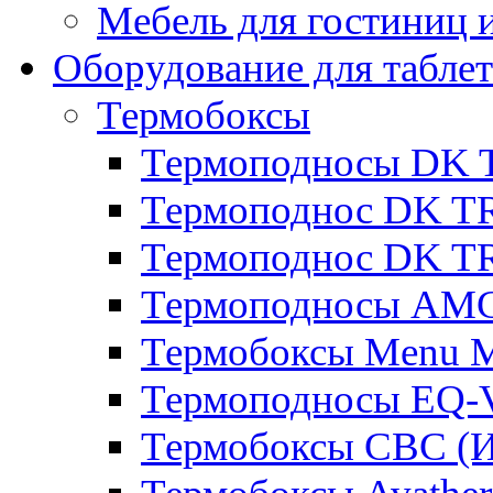
Мебель для гостиниц и
Оборудование для таблет
Термобоксы
Термоподносы DK 
Термоподнос DK T
Термоподнос DK T
Термоподносы AMC
Термобоксы Menu M
Термоподносы EQ-
Термобоксы CBC (И