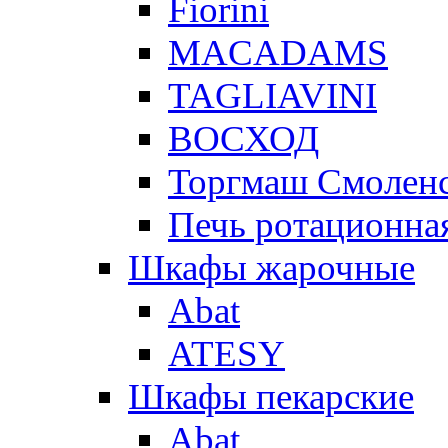
Fiorini
MACADAMS
TAGLIAVINI
ВОСХОД
Торгмаш Смолен
Печь ротационная
Шкафы жарочные
Abat
ATESY
Шкафы пекарские
Abat