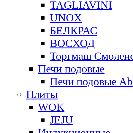
TAGLIAVINI
UNOX
БЕЛКРАС
ВОСХОД
Торгмаш Смолен
Печи подовые
Печи подовые Ab
Плиты
WOK
JEJU
Индукционные