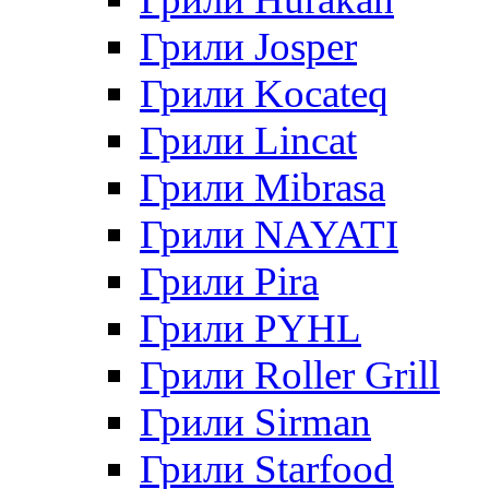
Грили Josper
Грили Kocateq
Грили Lincat
Грили Mibrasa
Грили NAYATI
Грили Pira
Грили PYHL
Грили Roller Grill
Грили Sirman
Грили Starfood