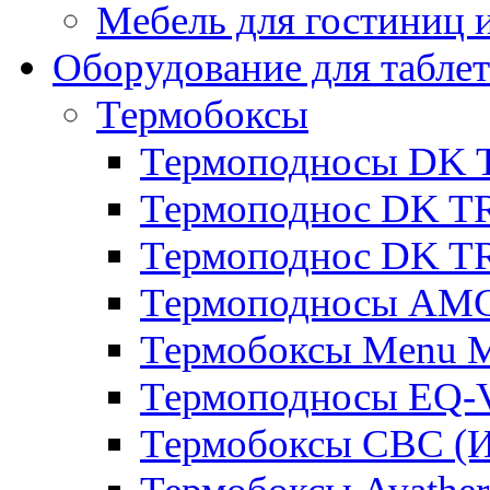
Мебель для гостиниц и
Оборудование для таблет
Термобоксы
Термоподносы DK 
Термоподнос DK T
Термоподнос DK T
Термоподносы AMC
Термобоксы Menu M
Термоподносы EQ-
Термобоксы CBC (И