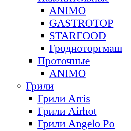
ANIMO
GASTROTOP
STARFOOD
Гродноторгмаш
Проточные
ANIMO
Грили
Грили Arris
Грили Airhot
Грили Angelo Po