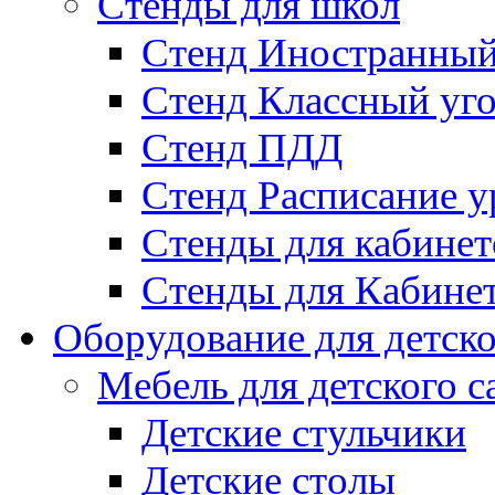
Стенды для школ
Стенд Иностранный
Стенд Классный уг
Стенд ПДД
Стенд Расписание у
Стенды для кабинет
Стенды для Кабине
Оборудование для детско
Мебель для детского с
Детские стульчики
Детские столы