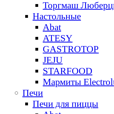
Торгмаш Любер
Настольные
Abat
ATESY
GASTROTOP
JEJU
STARFOOD
Мармиты Electrol
Печи
Печи для пиццы