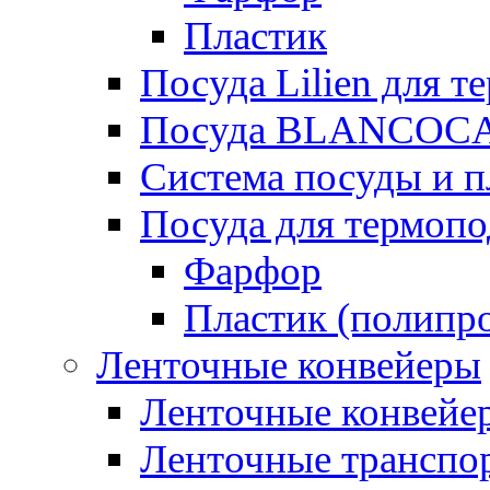
Пластик
Посуда Lilien для т
Посуда BLANCOC
Система посуды и п
Посуда для термоп
Фарфор
Пластик (полипр
Ленточные конвейеры
Ленточные конвейер
Ленточные транспо