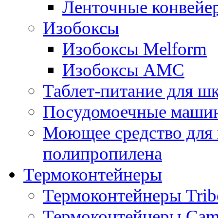
Ленточные конвейе
Изобоксы
Изобоксы Melform
Изобоксы AMC
Таблет-питание для ш
Посудомоечные машин
Моющее средство для 
полипропилена
Термоконтейнеры
Термоконтейнеры Trib
Термоконтейнеры Cam