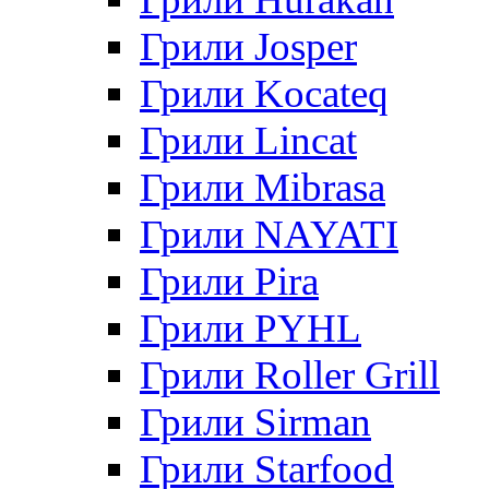
Грили Josper
Грили Kocateq
Грили Lincat
Грили Mibrasa
Грили NAYATI
Грили Pira
Грили PYHL
Грили Roller Grill
Грили Sirman
Грили Starfood