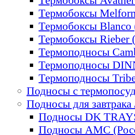
Термобоксы Avather
Термобоксы Melfor
Термобоксы Blanco 
Термобоксы Rieber 
Термоподносы Cam
Термоподносы DI
Термоподносы Tribe
Подносы с термопосу
Подносы для завтрака 
Подносы DK TRAYS
Подносы AMC (Росс