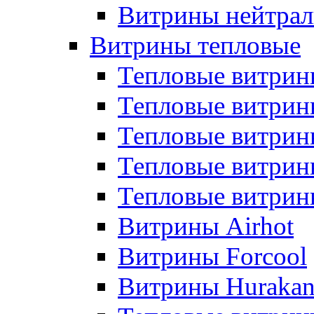
Витрины нейтрал
Витрины тепловые
Тепловые витрин
Тепловые витри
Тепловые витрин
Тепловые витри
Тепловые витр
Витрины Airhot
Витрины Forcool
Витрины Huraka