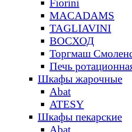
Fiorini
MACADAMS
TAGLIAVINI
ВОСХОД
Торгмаш Смолен
Печь ротационная
Шкафы жарочные
Abat
ATESY
Шкафы пекарские
Abat