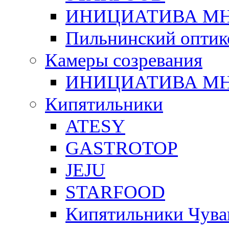
ИНИЦИАТИВА М
Пильнинский оптик
Камеры созревания
ИНИЦИАТИВА М
Кипятильники
ATESY
GASTROTOP
JEJU
STARFOOD
Кипятильники Чува