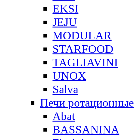
EKSI
JEJU
MODULAR
STARFOOD
TAGLIAVINI
UNOX
Salva
Печи ротационные
Abat
BASSANINA