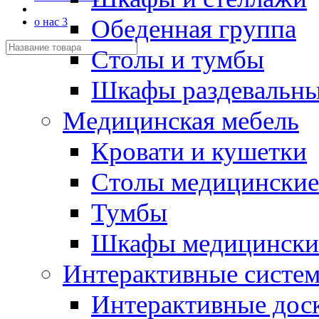
Обеденная группа
о нас 3
Столы и тумбы
Шкафы раздевальн
Медицинская мебель
Кровати и кушетки
Столы медицинские
Тумбы
Шкафы медицински
Интерактивные систе
Интерактивные дос