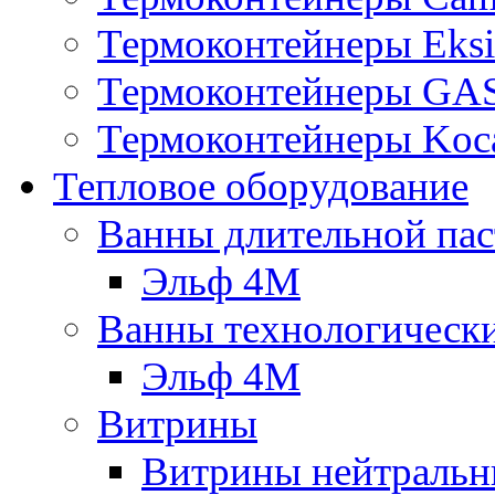
Термоконтейнеры Eksi
Термоконтейнеры G
Термоконтейнеры Koc
Тепловое оборудование
Ванны длительной пас
Эльф 4М
Ванны технологическ
Эльф 4М
Витрины
Витрины нейтральн