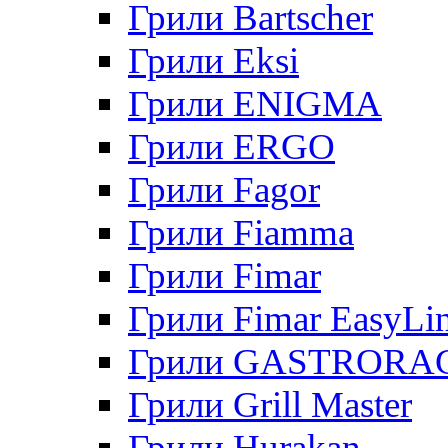
Грили Bartscher
Грили Eksi
Грили ENIGMA
Грили ERGO
Грили Fagor
Грили Fiamma
Грили Fimar
Грили Fimar EasyLi
Грили GASTRORA
Грили Grill Master
Грили Hurakan