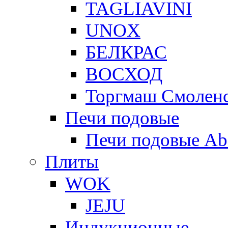
TAGLIAVINI
UNOX
БЕЛКРАС
ВОСХОД
Торгмаш Смолен
Печи подовые
Печи подовые Ab
Плиты
WOK
JEJU
Индукционные