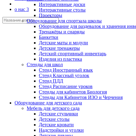
Интерактивные доски
о нас 3
Интерактивные столы
Проекторы
Оборудование для спортзала школы
Оборудование для раздевалок и хранения инв
Тренажёры и снаряды
Банкетки
Детские маты и модули
Детские тренажеры
Детский спортивный инвентарь
Изделия из пластика
Стенды для школ
Стенд Иностранный язык
Стенд Классный уголок
Стенд ПДД
Стенд Расписание уроков
Стенды для кабинетов Биология
Стенды для Кабинетов ИЗО и Черчения
Оборудование для детского сада
Мебель для детского сада
Детские стульчики
Детские столы
Детские кровати
Надстройки и уголки
Детские диваны