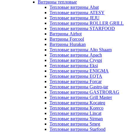
Витрины тепловые
Тепловые витрины Abat
Тепловые витрины ATESY
Тепловые витрины JEJU
Тепловые витрины ROLLER GRILL
Тепловые витрины STARFOOD
Витрины Airhot
Витрины Forcool
Витрины Hurakan
Тепловые витрины Alto Shaam
Тепловые витрины Apach
Тепловые витрины Cryspi
Тепловые витрины Eksi
Тепловые витрины ENIGMA
Тепловые витрины EQTA
Тепловые витрины Forcar
Тепловые витрины Gastro-tar
Тепловые витрины GASTRORAG
Тепловые витрины Grill Master
Тепловые витрины Kocateq
Тепловые витрины Koreco
Тепловые витрины Lincat
Тепловые витрины Sirman
Тепловые витрины Smeg
Тепловые витрины Starfood