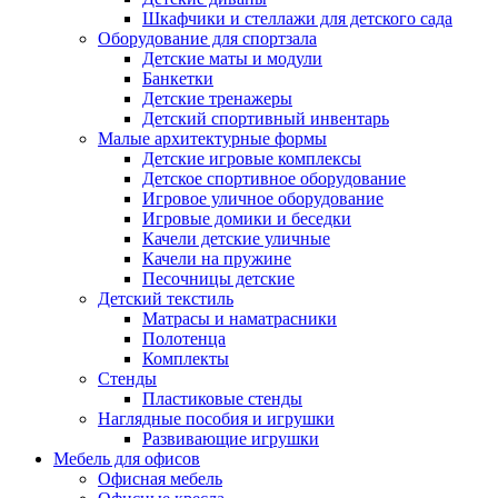
Шкафчики и стеллажи для детского сада
Оборудование для спортзала
Детские маты и модули
Банкетки
Детские тренажеры
Детский спортивный инвентарь
Малые архитектурные формы
Детские игровые комплексы
Детское спортивное оборудование
Игровое уличное оборудование
Игровые домики и беседки
Качели детские уличные
Качели на пружине
Песочницы детские
Детский текстиль
Матрасы и наматрасники
Полотенца
Комплекты
Стенды
Пластиковые стенды
Наглядные пособия и игрушки
Развивающие игрушки
Мебель для офисов
Офисная мебель