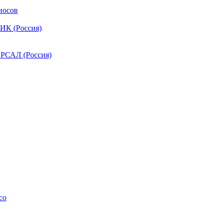
носов
ИК (Россия)
РСАЛ (Россия)
co