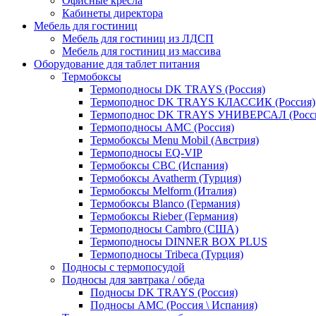
Офисные кресла
Кабинеты директора
Мебель для гостиниц
Мебель для гостиниц из ЛДСП
Мебель для гостиниц из массива
Оборудование для таблет питания
Термобоксы
Термоподносы DK TRAYS (Россия)
Термоподнос DK TRAYS КЛАССИК (Россия)
Термоподнос DK TRAYS УНИВЕРСАЛ (Росс
Термоподносы AMC (Россия)
Термобоксы Menu Mobil (Австрия)
Термоподносы EQ-VIP
Термобоксы CBC (Испания)
Термобоксы Avatherm (Турция)
Термобоксы Melform (Италия)
Термобоксы Blanco (Германия)
Термобоксы Rieber (Германия)
Термоподносы Cambro (США)
Термоподносы DINNER BOX PLUS
Термоподносы Tribeca (Турция)
Подносы с термопосудой
Подносы для завтрака / обеда
Подносы DK TRAYS (Россия)
Подносы AMC (Россия \ Испания)