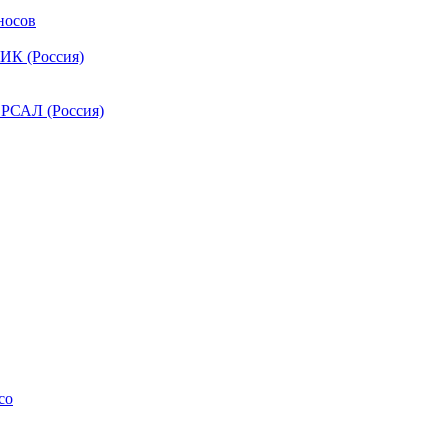
носов
ИК (Россия)
РСАЛ (Россия)
co