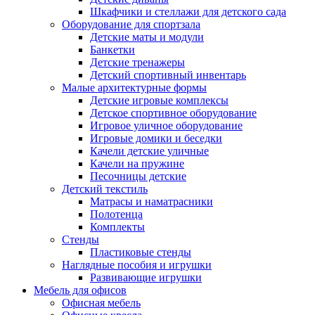
Шкафчики и стеллажи для детского сада
Оборудование для спортзала
Детские маты и модули
Банкетки
Детские тренажеры
Детский спортивный инвентарь
Малые архитектурные формы
Детские игровые комплексы
Детское спортивное оборудование
Игровое уличное оборудование
Игровые домики и беседки
Качели детские уличные
Качели на пружине
Песочницы детские
Детский текстиль
Матрасы и наматрасники
Полотенца
Комплекты
Стенды
Пластиковые стенды
Наглядные пособия и игрушки
Развивающие игрушки
Мебель для офисов
Офисная мебель