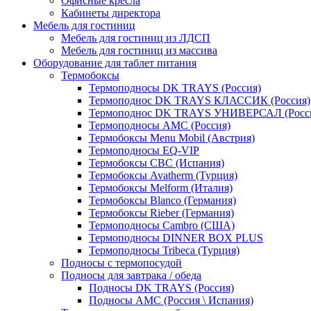
Офисные кресла
Кабинеты директора
Мебель для гостиниц
Мебель для гостиниц из ЛДСП
Мебель для гостиниц из массива
Оборудование для таблет питания
Термобоксы
Термоподносы DK TRAYS (Россия)
Термоподнос DK TRAYS КЛАССИК (Россия)
Термоподнос DK TRAYS УНИВЕРСАЛ (Росс
Термоподносы AMC (Россия)
Термобоксы Menu Mobil (Австрия)
Термоподносы EQ-VIP
Термобоксы CBC (Испания)
Термобоксы Avatherm (Турция)
Термобоксы Melform (Италия)
Термобоксы Blanco (Германия)
Термобоксы Rieber (Германия)
Термоподносы Cambro (США)
Термоподносы DINNER BOX PLUS
Термоподносы Tribeca (Турция)
Подносы с термопосудой
Подносы для завтрака / обеда
Подносы DK TRAYS (Россия)
Подносы AMC (Россия \ Испания)