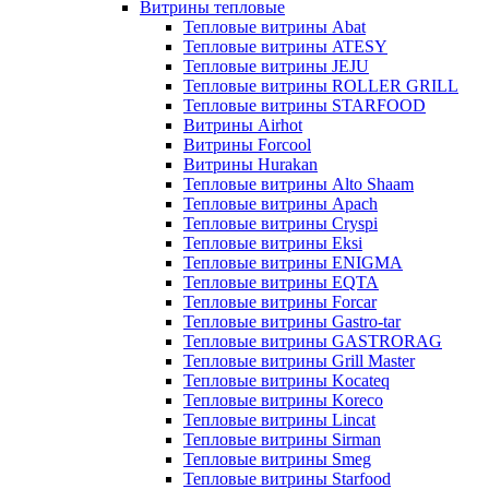
Витрины тепловые
Тепловые витрины Abat
Тепловые витрины ATESY
Тепловые витрины JEJU
Тепловые витрины ROLLER GRILL
Тепловые витрины STARFOOD
Витрины Airhot
Витрины Forcool
Витрины Hurakan
Тепловые витрины Alto Shaam
Тепловые витрины Apach
Тепловые витрины Cryspi
Тепловые витрины Eksi
Тепловые витрины ENIGMA
Тепловые витрины EQTA
Тепловые витрины Forcar
Тепловые витрины Gastro-tar
Тепловые витрины GASTRORAG
Тепловые витрины Grill Master
Тепловые витрины Kocateq
Тепловые витрины Koreco
Тепловые витрины Lincat
Тепловые витрины Sirman
Тепловые витрины Smeg
Тепловые витрины Starfood