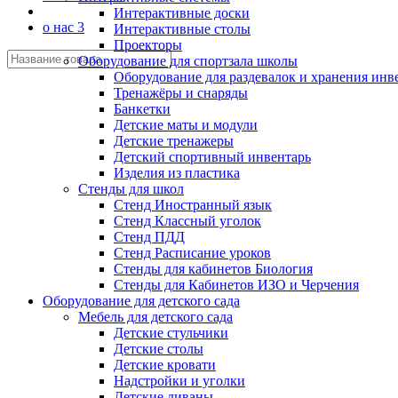
Интерактивные доски
о нас 3
Интерактивные столы
Проекторы
Оборудование для спортзала школы
Оборудование для раздевалок и хранения инв
Тренажёры и снаряды
Банкетки
Детские маты и модули
Детские тренажеры
Детский спортивный инвентарь
Изделия из пластика
Стенды для школ
Стенд Иностранный язык
Стенд Классный уголок
Стенд ПДД
Стенд Расписание уроков
Стенды для кабинетов Биология
Стенды для Кабинетов ИЗО и Черчения
Оборудование для детского сада
Мебель для детского сада
Детские стульчики
Детские столы
Детские кровати
Надстройки и уголки
Детские диваны