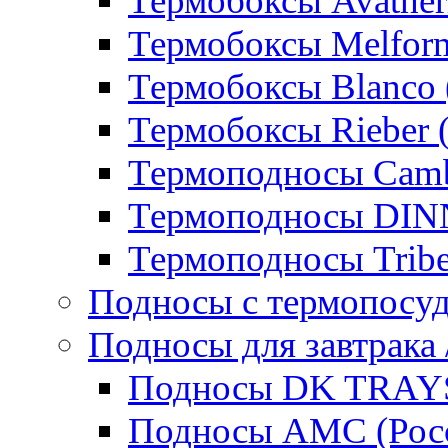
Термобоксы Avather
Термобоксы Melfor
Термобоксы Blanco 
Термобоксы Rieber 
Термоподносы Cam
Термоподносы DI
Термоподносы Tribe
Подносы с термопосу
Подносы для завтрака 
Подносы DK TRAYS
Подносы AMC (Росс