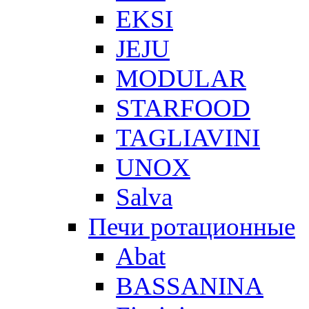
EKSI
JEJU
MODULAR
STARFOOD
TAGLIAVINI
UNOX
Salva
Печи ротационные
Abat
BASSANINA