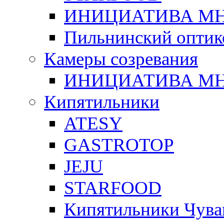
ИНИЦИАТИВА М
Пильнинский оптик
Камеры созревания
ИНИЦИАТИВА М
Кипятильники
ATESY
GASTROTOP
JEJU
STARFOOD
Кипятильники Чува