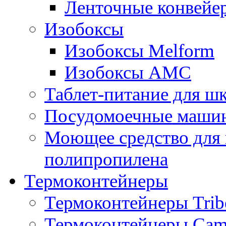
Ленточные конвейе
Изобоксы
Изобоксы Melform
Изобоксы AMC
Таблет-питание для ш
Посудомоечные машин
Моющее средство для 
полипропилена
Термоконтейнеры
Термоконтейнеры Trib
Термоконтейнеры Cam