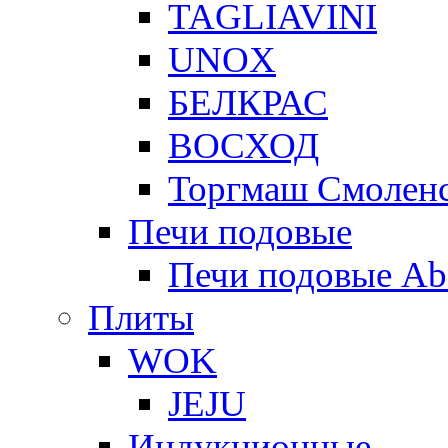
TAGLIAVINI
UNOX
БЕЛКРАС
ВОСХОД
Торгмаш Смолен
Печи подовые
Печи подовые Ab
Плиты
WOK
JEJU
Индукционные