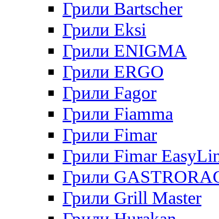
Грили Bartscher
Грили Eksi
Грили ENIGMA
Грили ERGO
Грили Fagor
Грили Fiamma
Грили Fimar
Грили Fimar EasyLi
Грили GASTRORA
Грили Grill Master
Грили Hurakan