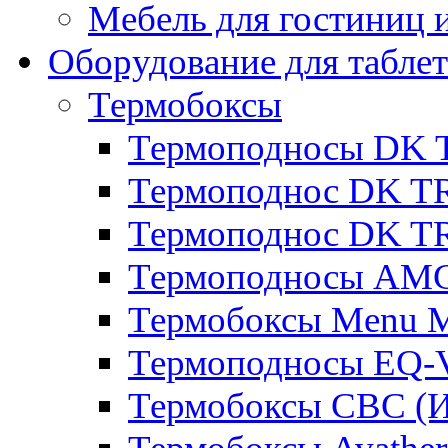
Мебель для гостиниц и
Оборудование для таблет
Термобоксы
Термоподносы DK 
Термоподнос DK T
Термоподнос DK T
Термоподносы AMC
Термобоксы Menu M
Термоподносы EQ-
Термобоксы CBC (И