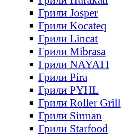
Грили Josper
Грили Kocateq
Грили Lincat
Грили Mibrasa
Грили NAYATI
Грили Pira
Грили PYHL
Грили Roller Grill
Грили Sirman
Грили Starfood