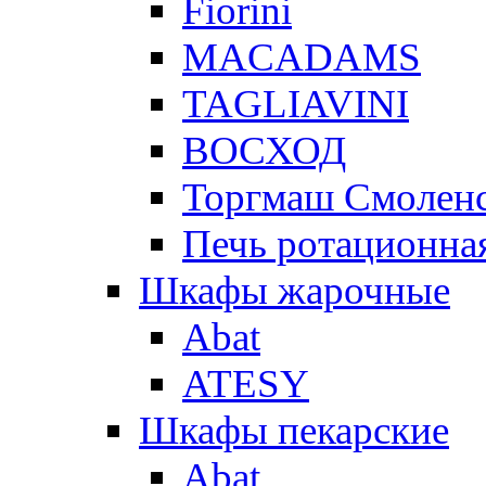
Fiorini
MACADAMS
TAGLIAVINI
ВОСХОД
Торгмаш Смолен
Печь ротационная
Шкафы жарочные
Abat
ATESY
Шкафы пекарские
Abat