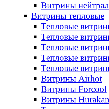
Витрины нейтрал
Витрины тепловые
Тепловые витрин
Тепловые витри
Тепловые витрин
Тепловые витри
Тепловые витр
Витрины Airhot
Витрины Forcool
Витрины Huraka