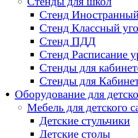
Стенды для школ
Стенд Иностранный
Стенд Классный уг
Стенд ПДД
Стенд Расписание у
Стенды для кабинет
Стенды для Кабине
Оборудование для детско
Мебель для детского с
Детские стульчики
Детские столы