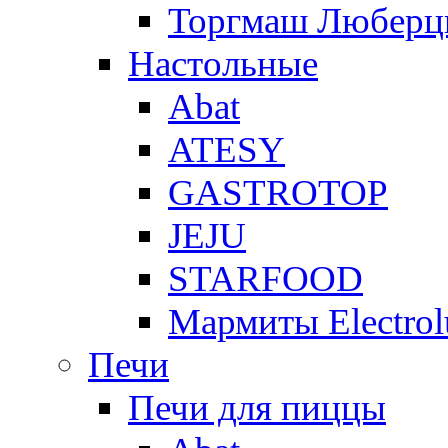
Торгмаш Любер
Настольные
Abat
ATESY
GASTROTOP
JEJU
STARFOOD
Мармиты Electrol
Печи
Печи для пиццы