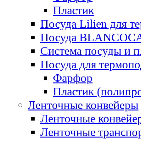
Пластик
Посуда Lilien для т
Посуда BLANCOC
Система посуды и п
Посуда для термоп
Фарфор
Пластик (полипр
Ленточные конвейеры
Ленточные конвейер
Ленточные транспо