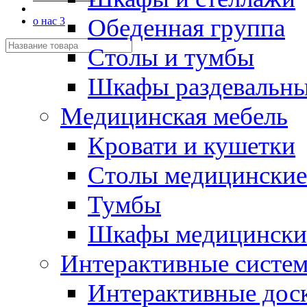
Обеденная группа
о нас 3
Столы и тумбы
Шкафы раздевальн
Медицинская мебель
Кровати и кушетки
Столы медицинские
Тумбы
Шкафы медицински
Интерактивные систе
Интерактивные дос