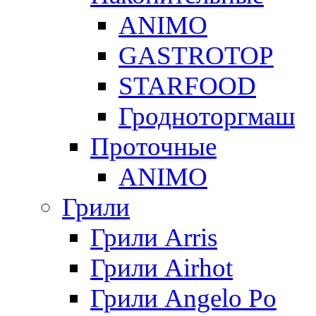
ANIMO
GASTROTOP
STARFOOD
Гродноторгмаш
Проточные
ANIMO
Грили
Грили Arris
Грили Airhot
Грили Angelo Po