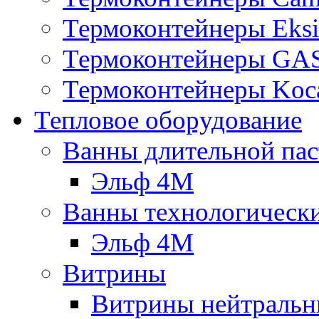
Термоконтейнеры Eksi
Термоконтейнеры G
Термоконтейнеры Koc
Тепловое оборудование
Ванны длительной пас
Эльф 4М
Ванны технологическ
Эльф 4М
Витрины
Витрины нейтральн