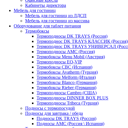
Офисные кресла
Кабинеты директора
Мебель для гостиниц
Мебель для гостиниц из ЛДСП
Мебель для гостиниц из массива
Оборудование для таблет питания
Термобоксы
Термоподносы DK TRAYS (Россия)
Термоподнос DK TRAYS КЛАССИК (Россия)
Термоподнос DK TRAYS УНИВЕРСАЛ (Росс
Термоподносы AMC (Россия)
Термобоксы Menu Mobil (Австрия)
Термоподносы EQ-VIP
Термобоксы CBC (Испания)
Термобоксы Avatherm (Турция)
Термобоксы Melform (Италия)
Термобоксы Blanco (Германия)
Термобоксы Rieber (Германия)
Термоподносы Cambro (США)
Термоподносы DINNER BOX PLUS
Термоподносы Tribeca (Турция)
Подносы с термопосудой
Подносы для завтрака / обеда
Подносы DK TRAYS (Россия)
Подносы AMC (Россия \ Испания)