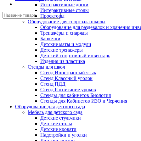
Интерактивные доски
Интерактивные столы
Проекторы
Оборудование для спортзала школы
Оборудование для раздевалок и хранения инв
Тренажёры и снаряды
Банкетки
Детские маты и модули
Детские тренажеры
Детский спортивный инвентарь
Изделия из пластика
Стенды для школ
Стенд Иностранный язык
Стенд Классный уголок
Стенд ПДД
Стенд Расписание уроков
Стенды для кабинетов Биология
Стенды для Кабинетов ИЗО и Черчения
Оборудование для детского сада
Мебель для детского сада
Детские стульчики
Детские столы
Детские кровати
Надстройки и уголки
Детские диваны