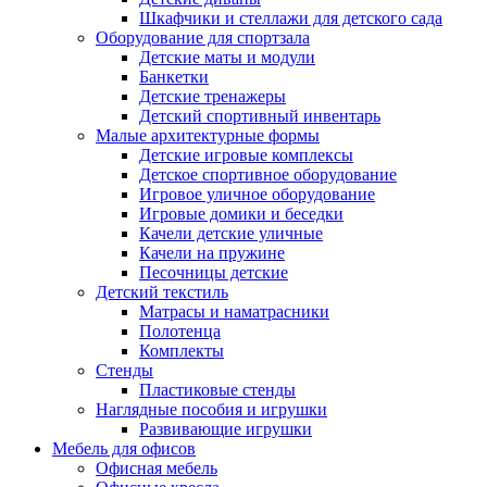
Шкафчики и стеллажи для детского сада
Оборудование для спортзала
Детские маты и модули
Банкетки
Детские тренажеры
Детский спортивный инвентарь
Малые архитектурные формы
Детские игровые комплексы
Детское спортивное оборудование
Игровое уличное оборудование
Игровые домики и беседки
Качели детские уличные
Качели на пружине
Песочницы детские
Детский текстиль
Матрасы и наматрасники
Полотенца
Комплекты
Стенды
Пластиковые стенды
Наглядные пособия и игрушки
Развивающие игрушки
Мебель для офисов
Офисная мебель