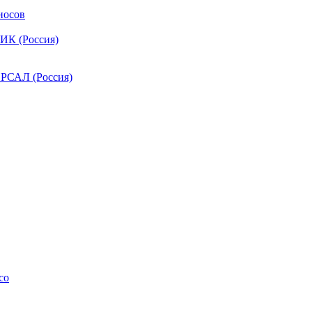
носов
ИК (Россия)
РСАЛ (Россия)
co