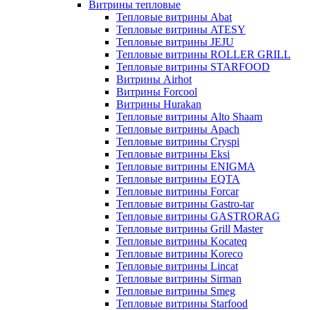
Витрины тепловые
Тепловые витрины Abat
Тепловые витрины ATESY
Тепловые витрины JEJU
Тепловые витрины ROLLER GRILL
Тепловые витрины STARFOOD
Витрины Airhot
Витрины Forcool
Витрины Hurakan
Тепловые витрины Alto Shaam
Тепловые витрины Apach
Тепловые витрины Cryspi
Тепловые витрины Eksi
Тепловые витрины ENIGMA
Тепловые витрины EQTA
Тепловые витрины Forcar
Тепловые витрины Gastro-tar
Тепловые витрины GASTRORAG
Тепловые витрины Grill Master
Тепловые витрины Kocateq
Тепловые витрины Koreco
Тепловые витрины Lincat
Тепловые витрины Sirman
Тепловые витрины Smeg
Тепловые витрины Starfood