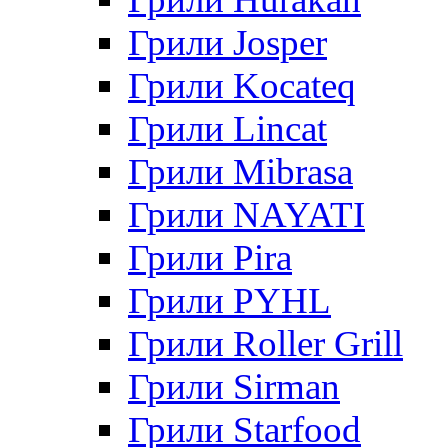
Грили Josper
Грили Kocateq
Грили Lincat
Грили Mibrasa
Грили NAYATI
Грили Pira
Грили PYHL
Грили Roller Grill
Грили Sirman
Грили Starfood