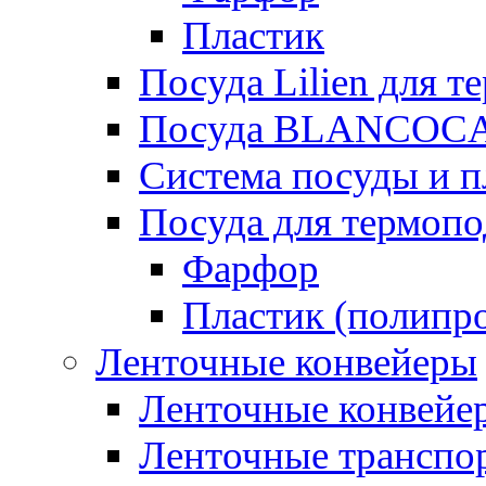
Пластик
Посуда Lilien для т
Посуда BLANCOC
Система посуды и п
Посуда для термоп
Фарфор
Пластик (полипр
Ленточные конвейеры
Ленточные конвейер
Ленточные транспо