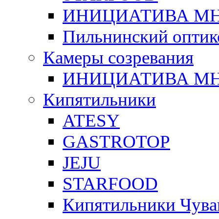
ИНИЦИАТИВА М
Пильнинский оптик
Камеры созревания
ИНИЦИАТИВА М
Кипятильники
ATESY
GASTROTOP
JEJU
STARFOOD
Кипятильники Чува