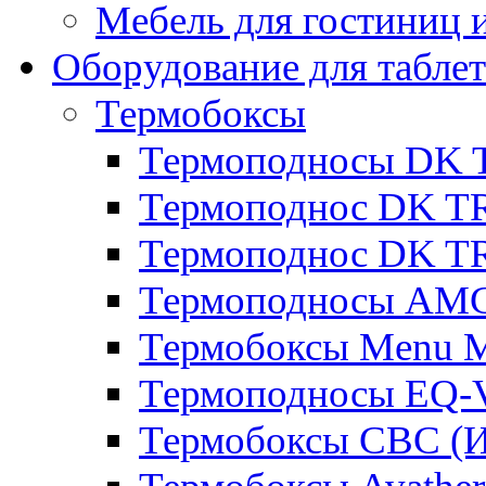
Мебель для гостиниц и
Оборудование для таблет
Термобоксы
Термоподносы DK 
Термоподнос DK T
Термоподнос DK T
Термоподносы AMC
Термобоксы Menu M
Термоподносы EQ-
Термобоксы CBC (И