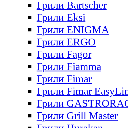
Грили Bartscher
Грили Eksi
Грили ENIGMA
Грили ERGO
Грили Fagor
Грили Fiamma
Грили Fimar
Грили Fimar EasyLi
Грили GASTRORA
Грили Grill Master
Грили Hurakan