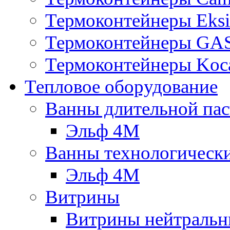
Термоконтейнеры Eksi
Термоконтейнеры G
Термоконтейнеры Koc
Тепловое оборудование
Ванны длительной пас
Эльф 4М
Ванны технологическ
Эльф 4М
Витрины
Витрины нейтральн