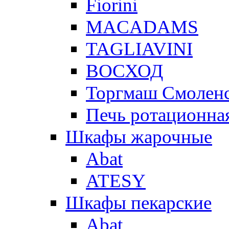
Fiorini
MACADAMS
TAGLIAVINI
ВОСХОД
Торгмаш Смолен
Печь ротационная
Шкафы жарочные
Abat
ATESY
Шкафы пекарские
Abat