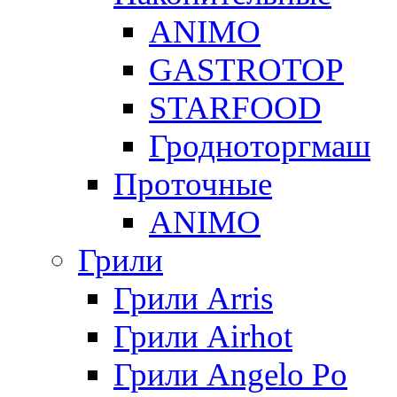
ANIMO
GASTROTOP
STARFOOD
Гродноторгмаш
Проточные
ANIMO
Грили
Грили Arris
Грили Airhot
Грили Angelo Po