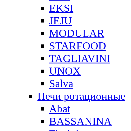
EKSI
JEJU
MODULAR
STARFOOD
TAGLIAVINI
UNOX
Salva
Печи ротационные
Abat
BASSANINA