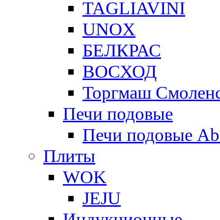
TAGLIAVINI
UNOX
БЕЛКРАС
ВОСХОД
Торгмаш Смолен
Печи подовые
Печи подовые Ab
Плиты
WOK
JEJU
Индукционные