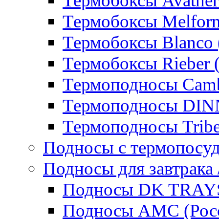
Термобоксы Avather
Термобоксы Melfor
Термобоксы Blanco 
Термобоксы Rieber 
Термоподносы Cam
Термоподносы DI
Термоподносы Tribe
Подносы с термопосу
Подносы для завтрака 
Подносы DK TRAYS
Подносы AMC (Росс