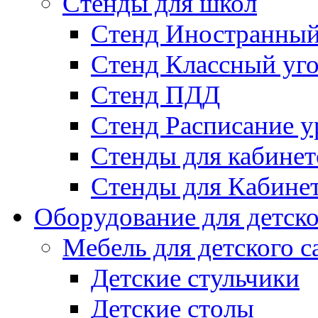
Стенды для школ
Стенд Иностранный
Стенд Классный уг
Стенд ПДД
Стенд Расписание у
Стенды для кабинет
Стенды для Кабине
Оборудование для детско
Мебель для детского с
Детские стульчики
Детские столы