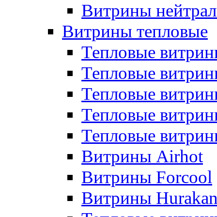
Витрины нейтрал
Витрины тепловые
Тепловые витрин
Тепловые витри
Тепловые витрин
Тепловые витри
Тепловые витр
Витрины Airhot
Витрины Forcool
Витрины Huraka