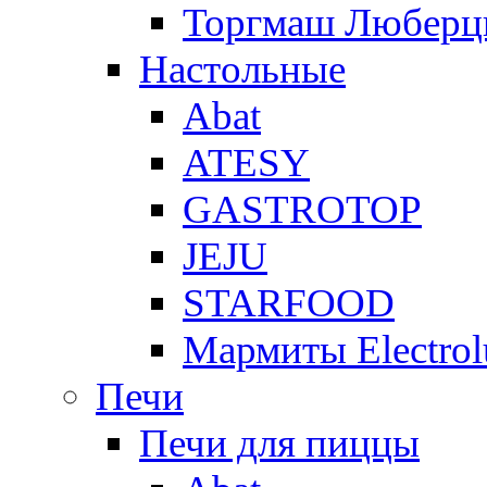
Торгмаш Любер
Настольные
Abat
ATESY
GASTROTOP
JEJU
STARFOOD
Мармиты Electrol
Печи
Печи для пиццы