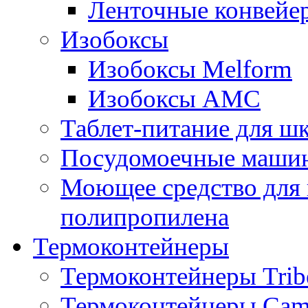
Ленточные конвейе
Изобоксы
Изобоксы Melform
Изобоксы AMC
Таблет-питание для ш
Посудомоечные машин
Моющее средство для 
полипропилена
Термоконтейнеры
Термоконтейнеры Trib
Термоконтейнеры Cam