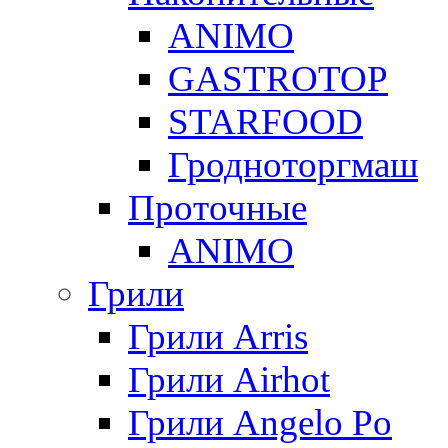
ANIMO
GASTROTOP
STARFOOD
Гродноторгмаш
Проточные
ANIMO
Грили
Грили Arris
Грили Airhot
Грили Angelo Po