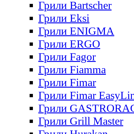
Грили Bartscher
Грили Eksi
Грили ENIGMA
Грили ERGO
Грили Fagor
Грили Fiamma
Грили Fimar
Грили Fimar EasyLi
Грили GASTRORA
Грили Grill Master
Грили Hurakan