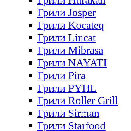
Грили Josper
Грили Kocateq
Грили Lincat
Грили Mibrasa
Грили NAYATI
Грили Pira
Грили PYHL
Грили Roller Grill
Грили Sirman
Грили Starfood