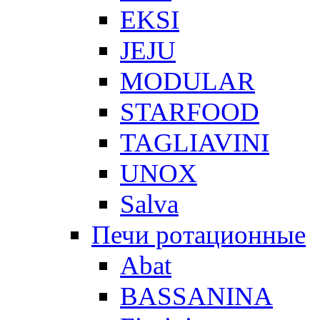
EKSI
JEJU
MODULAR
STARFOOD
TAGLIAVINI
UNOX
Salva
Печи ротационные
Abat
BASSANINA