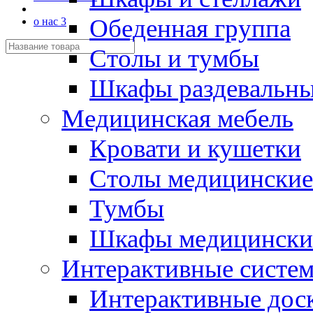
Обеденная группа
о нас 3
Столы и тумбы
Шкафы раздевальн
Медицинская мебель
Кровати и кушетки
Столы медицинские
Тумбы
Шкафы медицински
Интерактивные систе
Интерактивные дос