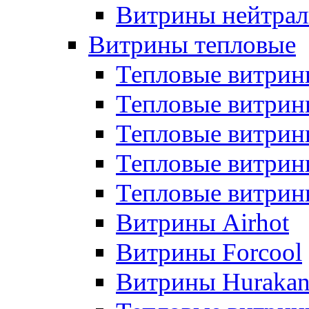
Витрины нейтрал
Витрины тепловые
Тепловые витрин
Тепловые витри
Тепловые витрин
Тепловые витри
Тепловые витр
Витрины Airhot
Витрины Forcool
Витрины Huraka