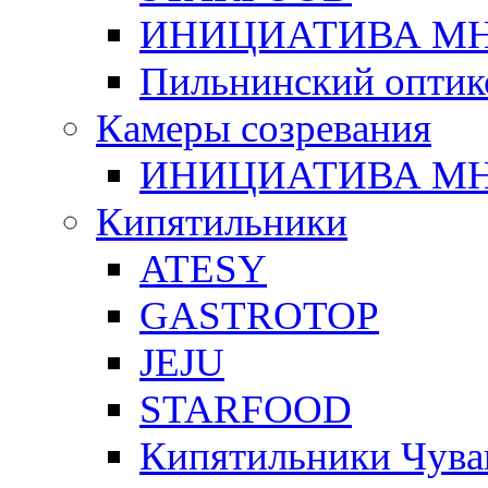
ИНИЦИАТИВА М
Пильнинский оптик
Камеры созревания
ИНИЦИАТИВА М
Кипятильники
ATESY
GASTROTOP
JEJU
STARFOOD
Кипятильники Чува