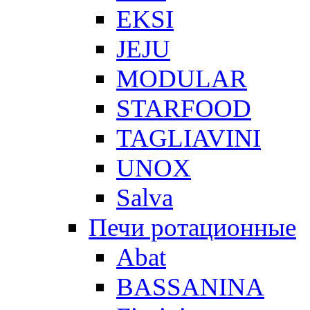
EKSI
JEJU
MODULAR
STARFOOD
TAGLIAVINI
UNOX
Salva
Печи ротационные
Abat
BASSANINA