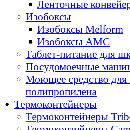
Ленточные конвейе
Изобоксы
Изобоксы Melform
Изобоксы AMC
Таблет-питание для ш
Посудомоечные машин
Моющее средство для 
полипропилена
Термоконтейнеры
Термоконтейнеры Trib
Термоконтейнеры Cam