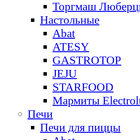
Торгмаш Любер
Настольные
Abat
ATESY
GASTROTOP
JEJU
STARFOOD
Мармиты Electrol
Печи
Печи для пиццы