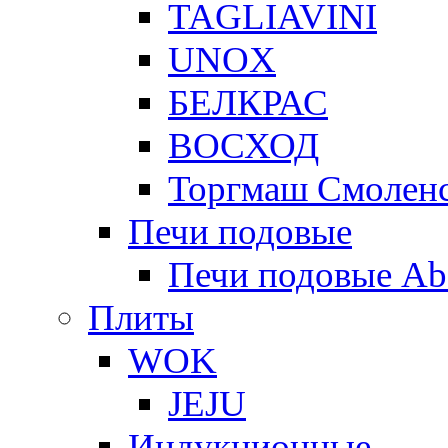
TAGLIAVINI
UNOX
БЕЛКРАС
ВОСХОД
Торгмаш Смолен
Печи подовые
Печи подовые Ab
Плиты
WOK
JEJU
Индукционные