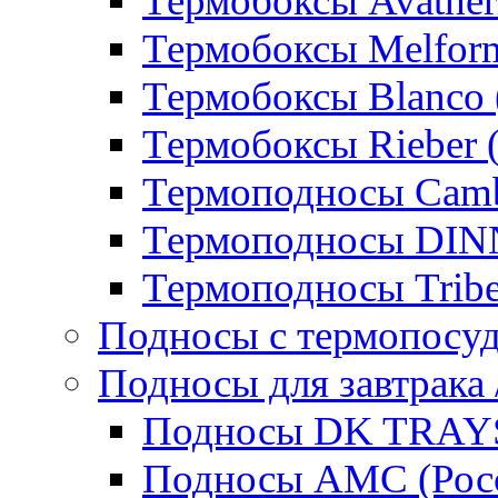
Термобоксы Avather
Термобоксы Melfor
Термобоксы Blanco 
Термобоксы Rieber 
Термоподносы Cam
Термоподносы DI
Термоподносы Tribe
Подносы с термопосу
Подносы для завтрака 
Подносы DK TRAYS
Подносы AMC (Росс