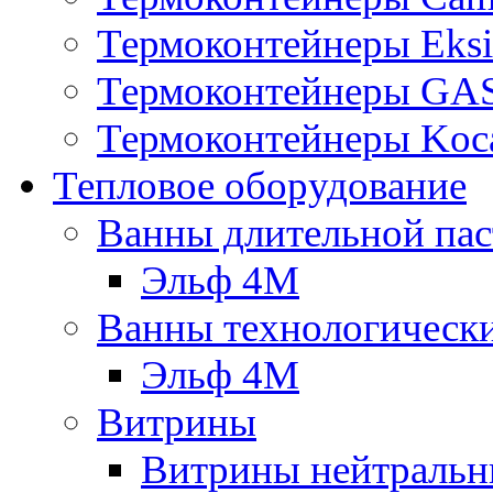
Термоконтейнеры Eksi
Термоконтейнеры G
Термоконтейнеры Koc
Тепловое оборудование
Ванны длительной пас
Эльф 4М
Ванны технологическ
Эльф 4М
Витрины
Витрины нейтральн