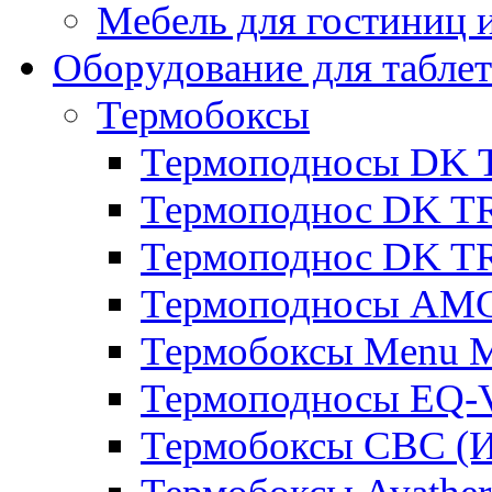
Мебель для гостиниц и
Оборудование для таблет
Термобоксы
Термоподносы DK 
Термоподнос DK T
Термоподнос DK T
Термоподносы AMC
Термобоксы Menu M
Термоподносы EQ-
Термобоксы CBC (И