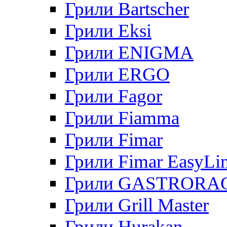
Грили Bartscher
Грили Eksi
Грили ENIGMA
Грили ERGO
Грили Fagor
Грили Fiamma
Грили Fimar
Грили Fimar EasyLi
Грили GASTRORA
Грили Grill Master
Грили Hurakan