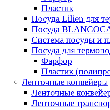
Пластик
Посуда Lilien для т
Посуда BLANCOC
Система посуды и п
Посуда для термоп
Фарфор
Пластик (полипр
Ленточные конвейеры
Ленточные конвейер
Ленточные транспо