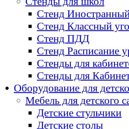
Стенды для школ
Стенд Иностранный
Стенд Классный уг
Стенд ПДД
Стенд Расписание у
Стенды для кабинет
Стенды для Кабине
Оборудование для детско
Мебель для детского с
Детские стульчики
Детские столы