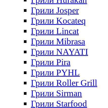
Грили Josper
Грили Kocateq
Грили Lincat
Грили Mibrasa
Грили NAYATI
Грили Pira
Грили PYHL
Грили Roller Grill
Грили Sirman
Грили Starfood