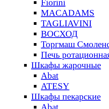
Fiorini
MACADAMS
TAGLIAVINI
ВОСХОД
Торгмаш Смолен
Печь ротационная
Шкафы жарочные
Abat
ATESY
Шкафы пекарские
Abat