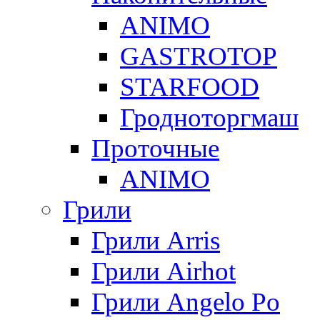
ANIMO
GASTROTOP
STARFOOD
Гродноторгмаш
Проточные
ANIMO
Грили
Грили Arris
Грили Airhot
Грили Angelo Po