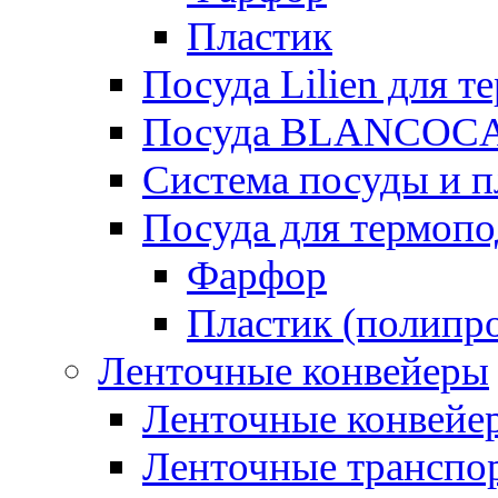
Пластик
Посуда Lilien для т
Посуда BLANCOC
Система посуды и п
Посуда для термоп
Фарфор
Пластик (полипр
Ленточные конвейеры
Ленточные конвейер
Ленточные транспо