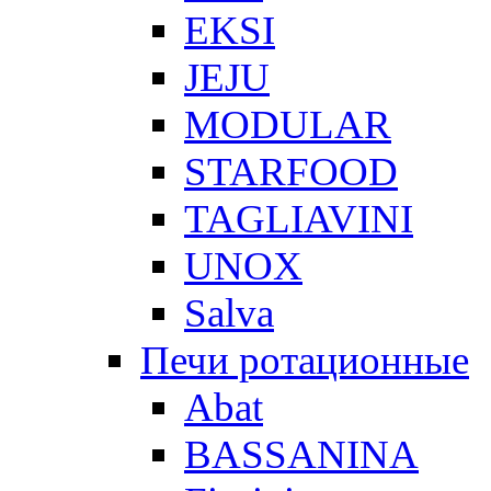
EKSI
JEJU
MODULAR
STARFOOD
TAGLIAVINI
UNOX
Salva
Печи ротационные
Abat
BASSANINA