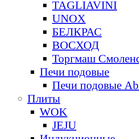
TAGLIAVINI
UNOX
БЕЛКРАС
ВОСХОД
Торгмаш Смолен
Печи подовые
Печи подовые Ab
Плиты
WOK
JEJU
Индукционные