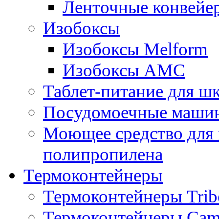
Ленточные конвейе
Изобоксы
Изобоксы Melform
Изобоксы AMC
Таблет-питание для ш
Посудомоечные машин
Моющее средство для 
полипропилена
Термоконтейнеры
Термоконтейнеры Trib
Термоконтейнеры Cam