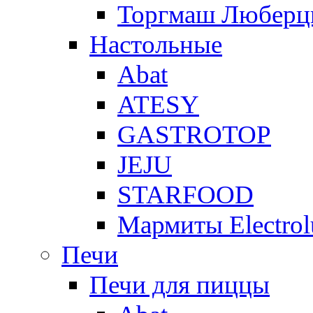
Торгмаш Любер
Настольные
Abat
ATESY
GASTROTOP
JEJU
STARFOOD
Мармиты Electrol
Печи
Печи для пиццы