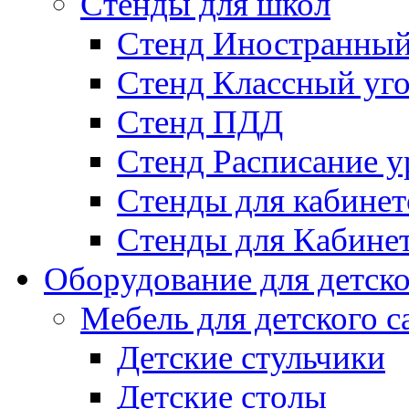
Стенды для школ
Стенд Иностранный
Стенд Классный уг
Стенд ПДД
Стенд Расписание у
Стенды для кабинет
Стенды для Кабине
Оборудование для детско
Мебель для детского с
Детские стульчики
Детские столы