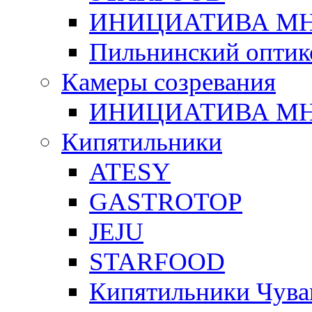
ИНИЦИАТИВА М
Пильнинский оптик
Камеры созревания
ИНИЦИАТИВА М
Кипятильники
ATESY
GASTROTOP
JEJU
STARFOOD
Кипятильники Чува