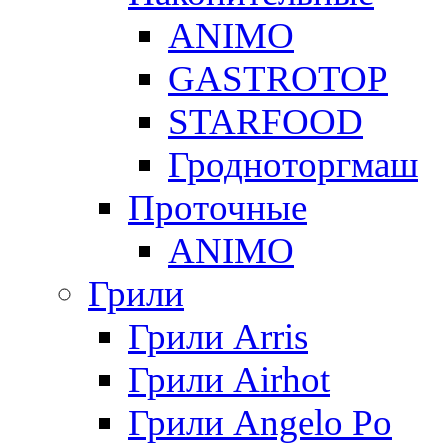
ANIMO
GASTROTOP
STARFOOD
Гродноторгмаш
Проточные
ANIMO
Грили
Грили Arris
Грили Airhot
Грили Angelo Po