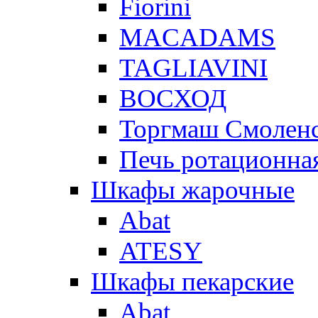
Fiorini
MACADAMS
TAGLIAVINI
ВОСХОД
Торгмаш Смолен
Печь ротационная
Шкафы жарочные
Abat
ATESY
Шкафы пекарские
Abat