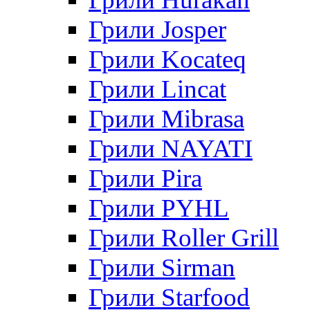
Грили Josper
Грили Kocateq
Грили Lincat
Грили Mibrasa
Грили NAYATI
Грили Pira
Грили PYHL
Грили Roller Grill
Грили Sirman
Грили Starfood