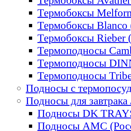
Термобоксы Avather
Термобоксы Melfor
Термобоксы Blanco 
Термобоксы Rieber 
Термоподносы Cam
Термоподносы DI
Термоподносы Tribe
Подносы с термопосу
Подносы для завтрака 
Подносы DK TRAYS
Подносы AMC (Росс