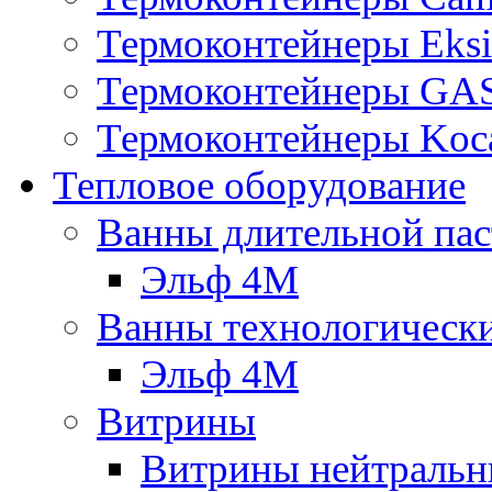
Термоконтейнеры Eksi
Термоконтейнеры G
Термоконтейнеры Koc
Тепловое оборудование
Ванны длительной пас
Эльф 4М
Ванны технологическ
Эльф 4М
Витрины
Витрины нейтральн