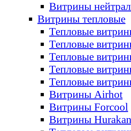
Витрины нейтрал
Витрины тепловые
Тепловые витрин
Тепловые витри
Тепловые витрин
Тепловые витри
Тепловые витр
Витрины Airhot
Витрины Forcool
Витрины Huraka