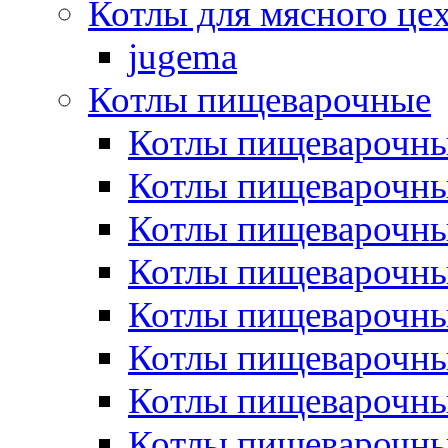
Котлы для мясного це
jugema
Котлы пищеварочные
Котлы пищеварочны
Котлы пищевароч
Котлы пищевароч
Котлы пищеварочны
Котлы пищеварочные
Котлы пищеварочные
Котлы пищеварочн
Котлы пищеварочны