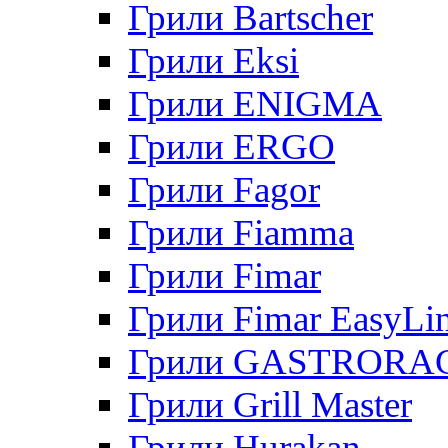
Грили Bartscher
Грили Eksi
Грили ENIGMA
Грили ERGO
Грили Fagor
Грили Fiamma
Грили Fimar
Грили Fimar EasyLi
Грили GASTRORA
Грили Grill Master
Грили Hurakan