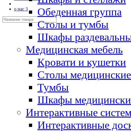
Обеденная группа
о нас 3
Столы и тумбы
Шкафы раздевальн
Медицинская мебель
Кровати и кушетки
Столы медицинские
Тумбы
Шкафы медицински
Интерактивные систе
Интерактивные дос