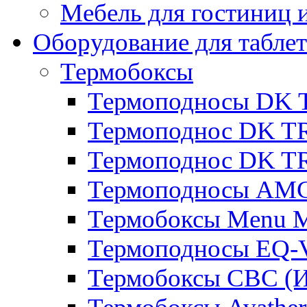
Мебель для гостиниц и
Оборудование для таблет
Термобоксы
Термоподносы DK 
Термоподнос DK T
Термоподнос DK T
Термоподносы AMC
Термобоксы Menu M
Термоподносы EQ-
Термобоксы CBC (И