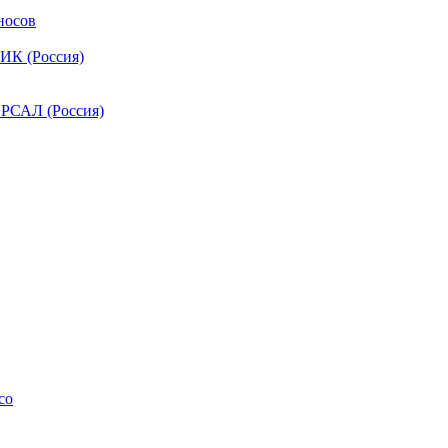
носов
ИК (Россия)
РСАЛ (Россия)
co