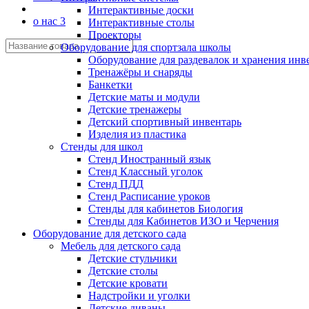
Интерактивные доски
о нас 3
Интерактивные столы
Проекторы
Оборудование для спортзала школы
Оборудование для раздевалок и хранения инв
Тренажёры и снаряды
Банкетки
Детские маты и модули
Детские тренажеры
Детский спортивный инвентарь
Изделия из пластика
Стенды для школ
Стенд Иностранный язык
Стенд Классный уголок
Стенд ПДД
Стенд Расписание уроков
Стенды для кабинетов Биология
Стенды для Кабинетов ИЗО и Черчения
Оборудование для детского сада
Мебель для детского сада
Детские стульчики
Детские столы
Детские кровати
Надстройки и уголки
Детские диваны