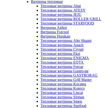
Витрины тепловые
Тепловые витрины Abat
Тепловые витрины ATESY
Тепловые витрины JEJU
Тепловые витрины ROLLER GRILL
Тепловые витрины STARFOOD
Витрины Airhot
Витрины Forcool
Витрины Hurakan
Тепловые витрины Alto Shaam
Тепловые витрины Apach
Тепловые витрины Cryspi
Тепловые витрины Eksi
Тепловые витрины ENIGMA
Тепловые витрины EQTA
Тепловые витрины Forcar
Тепловые витрины Gastro-tar
Тепловые витрины GASTRORAG
Тепловые витрины Grill Master
Тепловые витрины Kocateq
Тепловые витрины Koreco
Тепловые витрины Lincat
Тепловые витрины Sirman
Тепловые витрины Smeg
Тепловые витрины Starfood