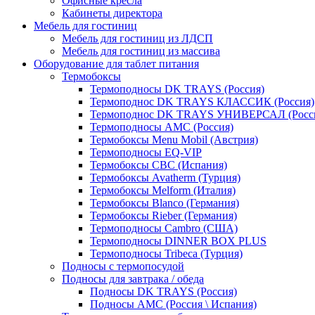
Офисные кресла
Кабинеты директора
Мебель для гостиниц
Мебель для гостиниц из ЛДСП
Мебель для гостиниц из массива
Оборудование для таблет питания
Термобоксы
Термоподносы DK TRAYS (Россия)
Термоподнос DK TRAYS КЛАССИК (Россия)
Термоподнос DK TRAYS УНИВЕРСАЛ (Росс
Термоподносы AMC (Россия)
Термобоксы Menu Mobil (Австрия)
Термоподносы EQ-VIP
Термобоксы CBC (Испания)
Термобоксы Avatherm (Турция)
Термобоксы Melform (Италия)
Термобоксы Blanco (Германия)
Термобоксы Rieber (Германия)
Термоподносы Cambro (США)
Термоподносы DINNER BOX PLUS
Термоподносы Tribeca (Турция)
Подносы с термопосудой
Подносы для завтрака / обеда
Подносы DK TRAYS (Россия)
Подносы AMC (Россия \ Испания)