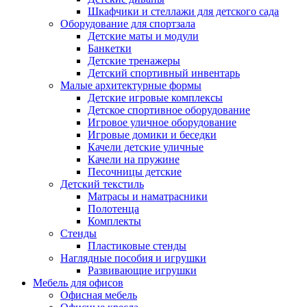
Шкафчики и стеллажи для детского сада
Оборудование для спортзала
Детские маты и модули
Банкетки
Детские тренажеры
Детский спортивный инвентарь
Малые архитектурные формы
Детские игровые комплексы
Детское спортивное оборудование
Игровое уличное оборудование
Игровые домики и беседки
Качели детские уличные
Качели на пружине
Песочницы детские
Детский текстиль
Матрасы и наматрасники
Полотенца
Комплекты
Стенды
Пластиковые стенды
Наглядные пособия и игрушки
Развивающие игрушки
Мебель для офисов
Офисная мебель