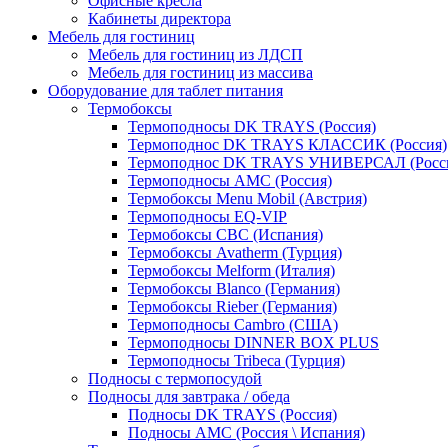
Офисные кресла
Кабинеты директора
Мебель для гостиниц
Мебель для гостиниц из ЛДСП
Мебель для гостиниц из массива
Оборудование для таблет питания
Термобоксы
Термоподносы DK TRAYS (Россия)
Термоподнос DK TRAYS КЛАССИК (Россия)
Термоподнос DK TRAYS УНИВЕРСАЛ (Росс
Термоподносы AMC (Россия)
Термобоксы Menu Mobil (Австрия)
Термоподносы EQ-VIP
Термобоксы CBC (Испания)
Термобоксы Avatherm (Турция)
Термобоксы Melform (Италия)
Термобоксы Blanco (Германия)
Термобоксы Rieber (Германия)
Термоподносы Cambro (США)
Термоподносы DINNER BOX PLUS
Термоподносы Tribeca (Турция)
Подносы с термопосудой
Подносы для завтрака / обеда
Подносы DK TRAYS (Россия)
Подносы AMC (Россия \ Испания)