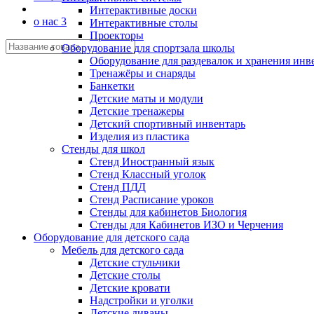
Интерактивные доски
о нас 3
Интерактивные столы
Проекторы
Оборудование для спортзала школы
Оборудование для раздевалок и хранения инв
Тренажёры и снаряды
Банкетки
Детские маты и модули
Детские тренажеры
Детский спортивный инвентарь
Изделия из пластика
Стенды для школ
Стенд Иностранный язык
Стенд Классный уголок
Стенд ПДД
Стенд Расписание уроков
Стенды для кабинетов Биология
Стенды для Кабинетов ИЗО и Черчения
Оборудование для детского сада
Мебель для детского сада
Детские стульчики
Детские столы
Детские кровати
Надстройки и уголки
Детские диваны