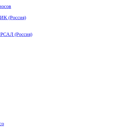
носов
ИК (Россия)
РСАЛ (Россия)
co