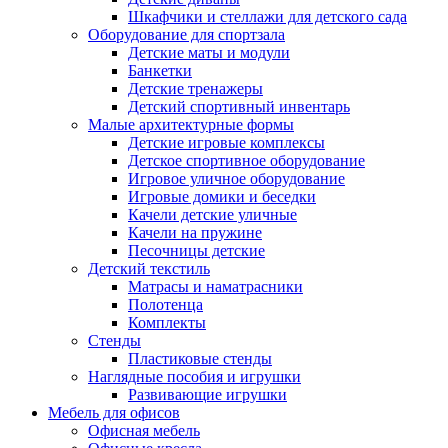
Шкафчики и стеллажи для детского сада
Оборудование для спортзала
Детские маты и модули
Банкетки
Детские тренажеры
Детский спортивный инвентарь
Малые архитектурные формы
Детские игровые комплексы
Детское спортивное оборудование
Игровое уличное оборудование
Игровые домики и беседки
Качели детские уличные
Качели на пружине
Песочницы детские
Детский текстиль
Матрасы и наматрасники
Полотенца
Комплекты
Стенды
Пластиковые стенды
Наглядные пособия и игрушки
Развивающие игрушки
Мебель для офисов
Офисная мебель