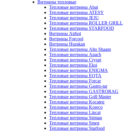
Витрины тепловые
Тепловые витрины Abat
Тепловые витрины ATESY
Тепловые витрины JEJU
Тепловые витрины ROLLER GRILL
Тепловые витрины STARFOOD
Витрины Airhot
Витрины Forcool
Витрины Hurakan
Тепловые витрины Alto Shaam
Тепловые витрины Apach
Тепловые витрины Cryspi
Тепловые витрины Eksi
Тепловые витрины ENIGMA
Тепловые витрины EQTA
Тепловые витрины Forcar
Тепловые витрины Gastro-tar
Тепловые витрины GASTRORAG
Тепловые витрины Grill Master
Тепловые витрины Kocateq
Тепловые витрины Koreco
Тепловые витрины Lincat
Тепловые витрины Sirman
Тепловые витрины Smeg
Тепловые витрины Starfood