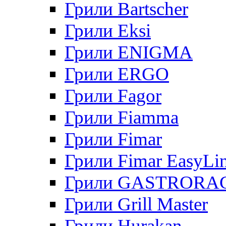
Грили Bartscher
Грили Eksi
Грили ENIGMA
Грили ERGO
Грили Fagor
Грили Fiamma
Грили Fimar
Грили Fimar EasyLi
Грили GASTRORA
Грили Grill Master
Грили Hurakan