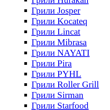
Грили Josper
Грили Kocateq
Грили Lincat
Грили Mibrasa
Грили NAYATI
Грили Pira
Грили PYHL
Грили Roller Grill
Грили Sirman
Грили Starfood