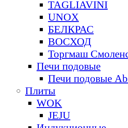
TAGLIAVINI
UNOX
БЕЛКРАС
ВОСХОД
Торгмаш Смолен
Печи подовые
Печи подовые Ab
Плиты
WOK
JEJU
Индукционные