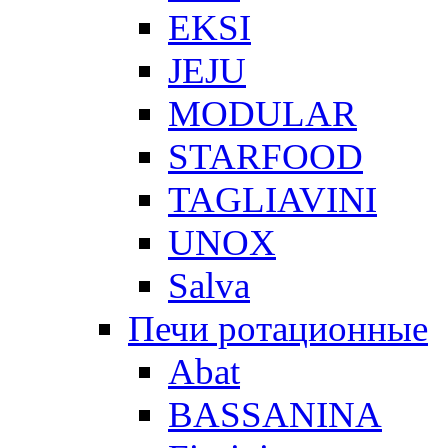
EKSI
JEJU
MODULAR
STARFOOD
TAGLIAVINI
UNOX
Salva
Печи ротационные
Abat
BASSANINA