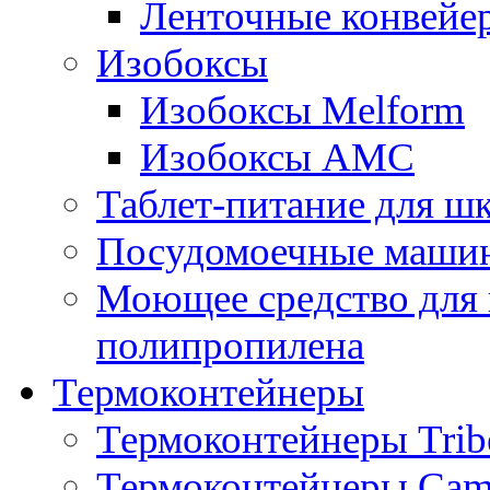
Ленточные конвейе
Изобоксы
Изобоксы Melform
Изобоксы AMC
Таблет-питание для ш
Посудомоечные машин
Моющее средство для 
полипропилена
Термоконтейнеры
Термоконтейнеры Trib
Термоконтейнеры Cam