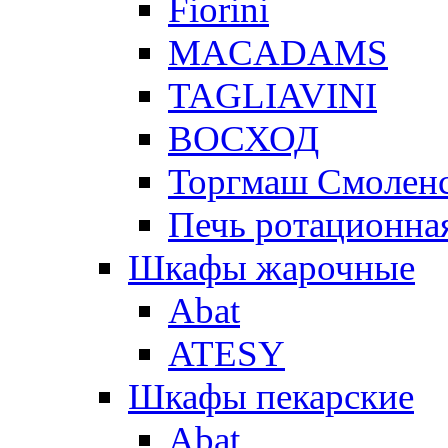
Fiorini
MACADAMS
TAGLIAVINI
ВОСХОД
Торгмаш Смолен
Печь ротационная
Шкафы жарочные
Abat
ATESY
Шкафы пекарские
Abat