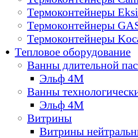
Термоконтейнеры Eksi
Термоконтейнеры G
Термоконтейнеры Koc
Тепловое оборудование
Ванны длительной пас
Эльф 4М
Ванны технологическ
Эльф 4М
Витрины
Витрины нейтральн