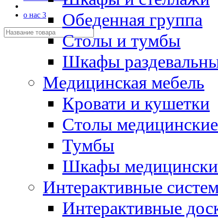
Обеденная группа
о нас 3
Столы и тумбы
Шкафы раздевальн
Медицинская мебель
Кровати и кушетки
Столы медицинские
Тумбы
Шкафы медицински
Интерактивные систе
Интерактивные дос