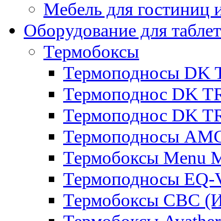
Мебель для гостиниц и
Оборудование для таблет
Термобоксы
Термоподносы DK 
Термоподнос DK T
Термоподнос DK T
Термоподносы AMC
Термобоксы Menu M
Термоподносы EQ-
Термобоксы CBC (И