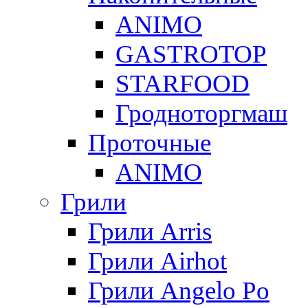
ANIMO
GASTROTOP
STARFOOD
Гродноторгмаш
Проточные
ANIMO
Грили
Грили Arris
Грили Airhot
Грили Angelo Po