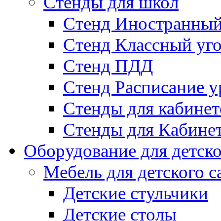
Стенды для школ
Стенд Иностранный
Стенд Классный уг
Стенд ПДД
Стенд Расписание у
Стенды для кабинет
Стенды для Кабине
Оборудование для детско
Мебель для детского с
Детские стульчики
Детские столы