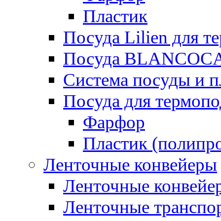
Пластик
Посуда Lilien для т
Посуда BLANCOC
Система посуды и п
Посуда для термоп
Фарфор
Пластик (полипр
Ленточные конвейеры
Ленточные конвейер
Ленточные транспо