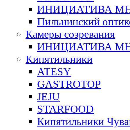
ИНИЦИАТИВА М
Пильнинский оптик
Камеры созревания
ИНИЦИАТИВА М
Кипятильники
ATESY
GASTROTOP
JEJU
STARFOOD
Кипятильники Чува