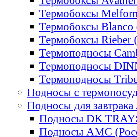
Термобоксы Avather
Термобоксы Melfor
Термобоксы Blanco 
Термобоксы Rieber 
Термоподносы Cam
Термоподносы DI
Термоподносы Tribe
Подносы с термопосу
Подносы для завтрака 
Подносы DK TRAYS
Подносы AMC (Росс