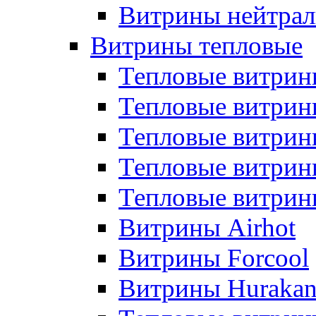
Витрины нейтрал
Витрины тепловые
Тепловые витрин
Тепловые витри
Тепловые витрин
Тепловые витри
Тепловые витр
Витрины Airhot
Витрины Forcool
Витрины Huraka