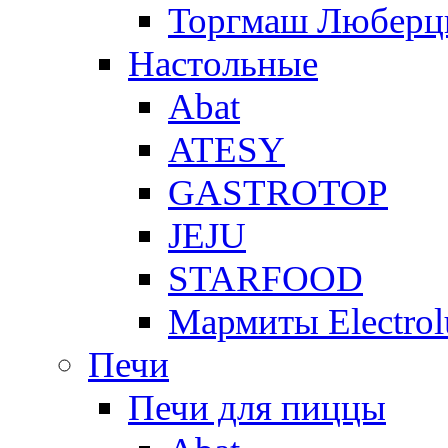
Торгмаш Любер
Настольные
Abat
ATESY
GASTROTOP
JEJU
STARFOOD
Мармиты Electrol
Печи
Печи для пиццы