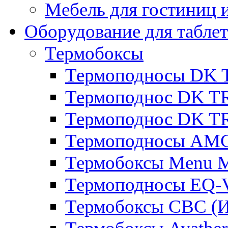
Мебель для гостиниц и
Оборудование для таблет
Термобоксы
Термоподносы DK 
Термоподнос DK T
Термоподнос DK T
Термоподносы AMC
Термобоксы Menu M
Термоподносы EQ-
Термобоксы CBC (И