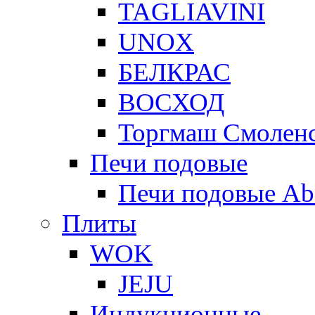
TAGLIAVINI
UNOX
БЕЛКРАС
ВОСХОД
Торгмаш Смолен
Печи подовые
Печи подовые Ab
Плиты
WOK
JEJU
Индукционные