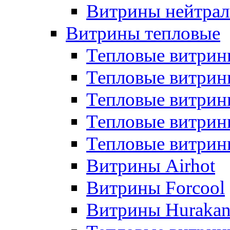
Витрины нейтрал
Витрины тепловые
Тепловые витрин
Тепловые витри
Тепловые витрин
Тепловые витри
Тепловые витр
Витрины Airhot
Витрины Forcool
Витрины Huraka