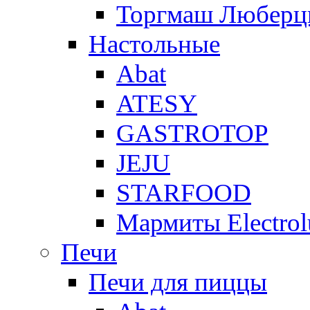
Торгмаш Любер
Настольные
Abat
ATESY
GASTROTOP
JEJU
STARFOOD
Мармиты Electrol
Печи
Печи для пиццы