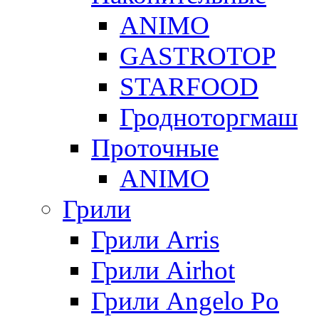
ANIMO
GASTROTOP
STARFOOD
Гродноторгмаш
Проточные
ANIMO
Грили
Грили Arris
Грили Airhot
Грили Angelo Po