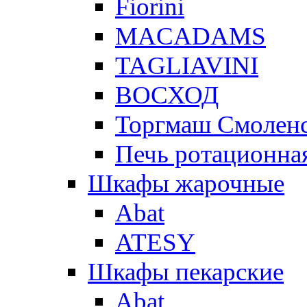
Fiorini
MACADAMS
TAGLIAVINI
ВОСХОД
Торгмаш Смолен
Печь ротационная
Шкафы жарочные
Abat
ATESY
Шкафы пекарские
Abat