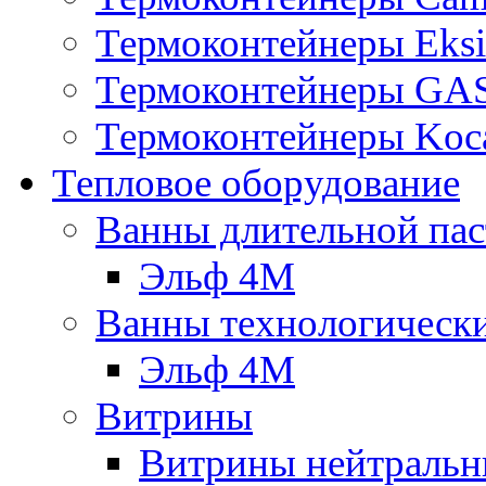
Термоконтейнеры Eksi
Термоконтейнеры G
Термоконтейнеры Koc
Тепловое оборудование
Ванны длительной пас
Эльф 4М
Ванны технологическ
Эльф 4М
Витрины
Витрины нейтральн