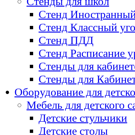
Стенды для школ
Стенд Иностранный
Стенд Классный уг
Стенд ПДД
Стенд Расписание у
Стенды для кабинет
Стенды для Кабине
Оборудование для детско
Мебель для детского с
Детские стульчики
Детские столы