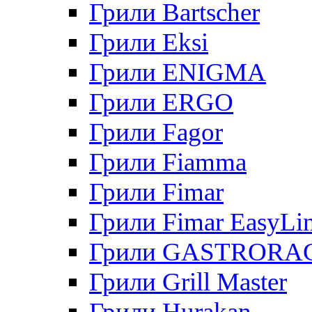
Грили Bartscher
Грили Eksi
Грили ENIGMA
Грили ERGO
Грили Fagor
Грили Fiamma
Грили Fimar
Грили Fimar EasyLi
Грили GASTRORA
Грили Grill Master
Грили Hurakan