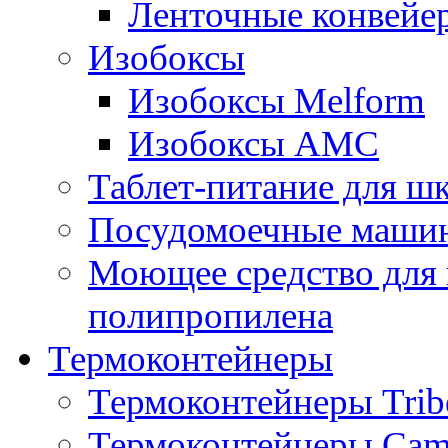
Ленточные конвейе
Изобоксы
Изобоксы Melform
Изобоксы AMC
Таблет-питание для ш
Посудомоечные машин
Моющее средство для 
полипропилена
Термоконтейнеры
Термоконтейнеры Trib
Термоконтейнеры Cam