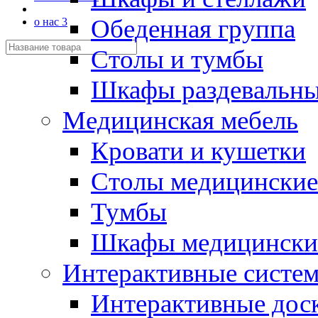
Обеденная группа
о нас 3
Столы и тумбы
Шкафы раздевальн
Медицинская мебель
Кровати и кушетки
Столы медицинские
Тумбы
Шкафы медицински
Интерактивные систе
Интерактивные дос