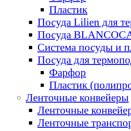
Пластик
Посуда Lilien для т
Посуда BLANCOC
Система посуды и п
Посуда для термоп
Фарфор
Пластик (полипр
Ленточные конвейеры
Ленточные конвейер
Ленточные транспо