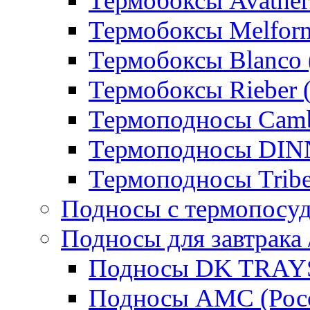
Термобоксы Avather
Термобоксы Melfor
Термобоксы Blanco 
Термобоксы Rieber 
Термоподносы Cam
Термоподносы DI
Термоподносы Tribe
Подносы с термопосу
Подносы для завтрака 
Подносы DK TRAYS
Подносы AMC (Росс