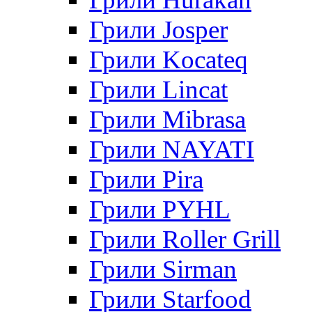
Грили Josper
Грили Kocateq
Грили Lincat
Грили Mibrasa
Грили NAYATI
Грили Pira
Грили PYHL
Грили Roller Grill
Грили Sirman
Грили Starfood