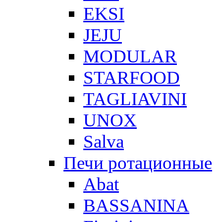
EKSI
JEJU
MODULAR
STARFOOD
TAGLIAVINI
UNOX
Salva
Печи ротационные
Abat
BASSANINA