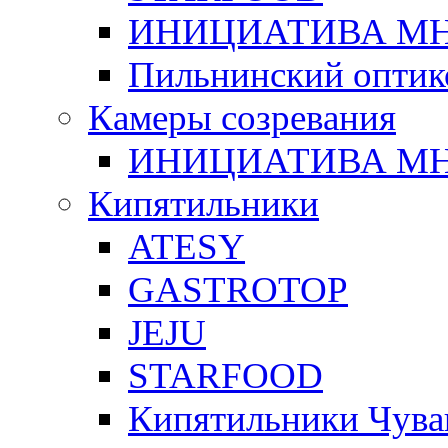
ИНИЦИАТИВА М
Пильнинский оптик
Камеры созревания
ИНИЦИАТИВА М
Кипятильники
ATESY
GASTROTOP
JEJU
STARFOOD
Кипятильники Чува