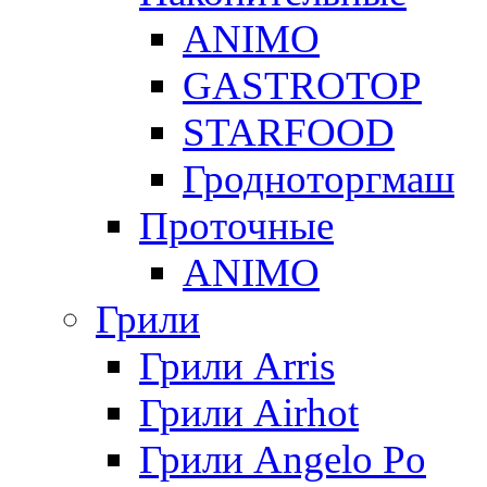
ANIMO
GASTROTOP
STARFOOD
Гродноторгмаш
Проточные
ANIMO
Грили
Грили Arris
Грили Airhot
Грили Angelo Po