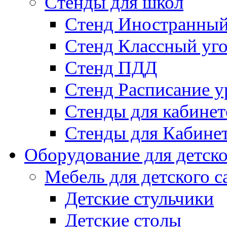
Стенды для школ
Стенд Иностранный
Стенд Классный уг
Стенд ПДД
Стенд Расписание у
Стенды для кабинет
Стенды для Кабине
Оборудование для детско
Мебель для детского с
Детские стульчики
Детские столы