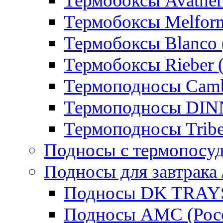
Термобоксы Avather
Термобоксы Melfor
Термобоксы Blanco 
Термобоксы Rieber 
Термоподносы Cam
Термоподносы DI
Термоподносы Tribe
Подносы с термопосу
Подносы для завтрака 
Подносы DK TRAYS
Подносы AMC (Росс