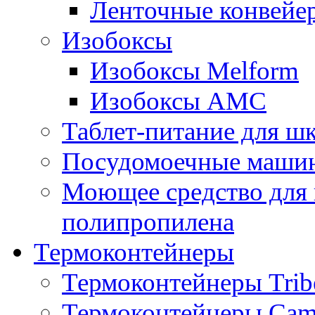
Ленточные конвейе
Изобоксы
Изобоксы Melform
Изобоксы AMC
Таблет-питание для ш
Посудомоечные машин
Моющее средство для 
полипропилена
Термоконтейнеры
Термоконтейнеры Trib
Термоконтейнеры Cam