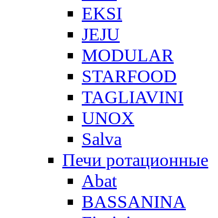
EKSI
JEJU
MODULAR
STARFOOD
TAGLIAVINI
UNOX
Salva
Печи ротационные
Abat
BASSANINA