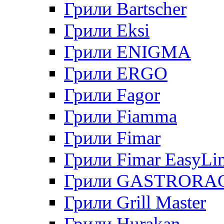
Грили Bartscher
Грили Eksi
Грили ENIGMA
Грили ERGO
Грили Fagor
Грили Fiamma
Грили Fimar
Грили Fimar EasyLi
Грили GASTRORA
Грили Grill Master
Грили Hurakan