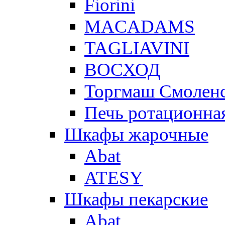
Fiorini
MACADAMS
TAGLIAVINI
ВОСХОД
Торгмаш Смолен
Печь ротационная
Шкафы жарочные
Abat
ATESY
Шкафы пекарские
Abat