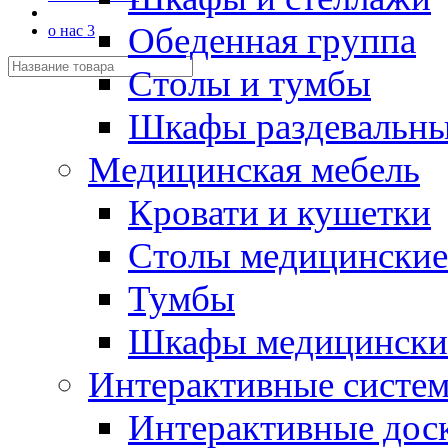
Обеденная группа
о нас 3
Столы и тумбы
Шкафы раздевальн
Медицинская мебель
Кровати и кушетки
Столы медицинские
Тумбы
Шкафы медицински
Интерактивные систе
Интерактивные дос