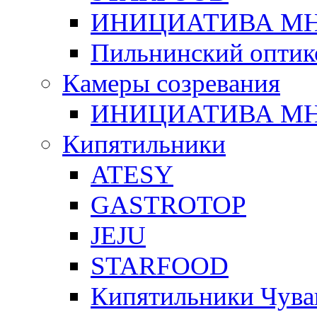
ИНИЦИАТИВА М
Пильнинский оптик
Камеры созревания
ИНИЦИАТИВА М
Кипятильники
ATESY
GASTROTOP
JEJU
STARFOOD
Кипятильники Чува