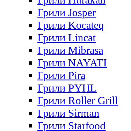
Грили Josper
Грили Kocateq
Грили Lincat
Грили Mibrasa
Грили NAYATI
Грили Pira
Грили PYHL
Грили Roller Grill
Грили Sirman
Грили Starfood