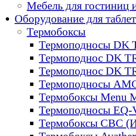
Мебель для гостиниц и
Оборудование для таблет
Термобоксы
Термоподносы DK 
Термоподнос DK T
Термоподнос DK T
Термоподносы AMC
Термобоксы Menu M
Термоподносы EQ-
Термобоксы CBC (И