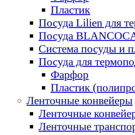
Пластик
Посуда Lilien для т
Посуда BLANCOC
Система посуды и п
Посуда для термоп
Фарфор
Пластик (полипр
Ленточные конвейеры
Ленточные конвейер
Ленточные транспо