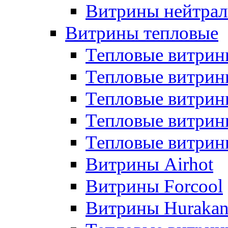
Витрины нейтрал
Витрины тепловые
Тепловые витрин
Тепловые витри
Тепловые витрин
Тепловые витри
Тепловые витр
Витрины Airhot
Витрины Forcool
Витрины Huraka