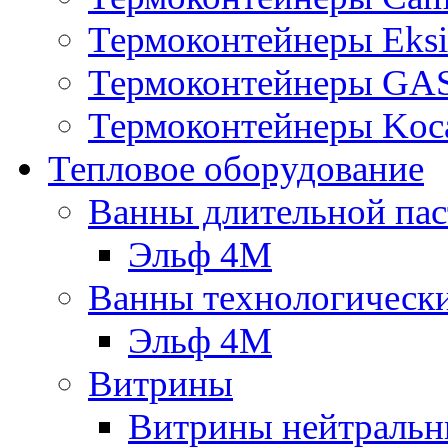
Термоконтейнеры Eksi
Термоконтейнеры G
Термоконтейнеры Koc
Тепловое оборудование
Ванны длительной пас
Эльф 4М
Ванны технологическ
Эльф 4М
Витрины
Витрины нейтральн