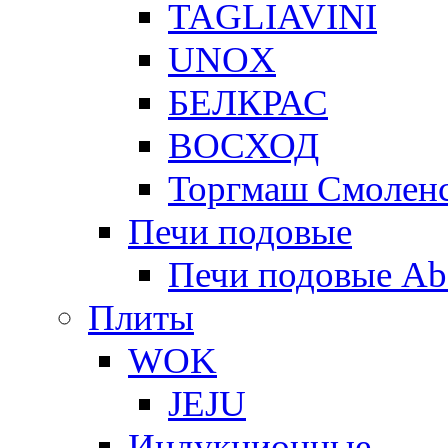
TAGLIAVINI
UNOX
БЕЛКРАС
ВОСХОД
Торгмаш Смолен
Печи подовые
Печи подовые Ab
Плиты
WOK
JEJU
Индукционные