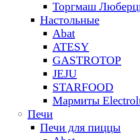
Торгмаш Любер
Настольные
Abat
ATESY
GASTROTOP
JEJU
STARFOOD
Мармиты Electrol
Печи
Печи для пиццы