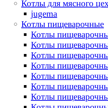
Котлы для мясного це
jugema
Котлы пищеварочные
Котлы пищеварочны
Котлы пищевароч
Котлы пищевароч
Котлы пищеварочны
Котлы пищеварочные
Котлы пищеварочные
Котлы пищеварочн
Котлы пищеварочны