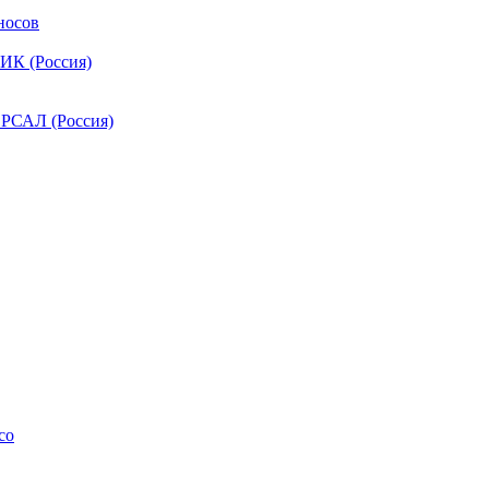
носов
ИК (Россия)
РСАЛ (Россия)
co