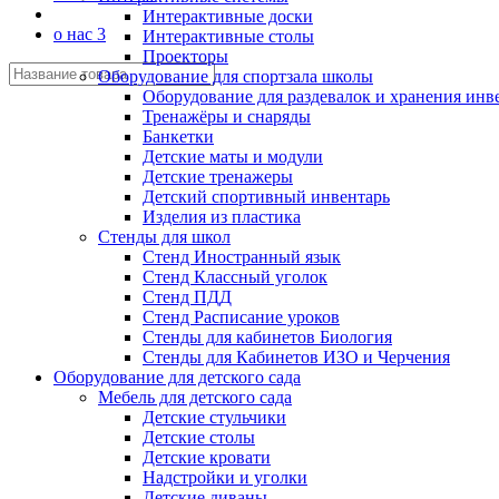
Интерактивные доски
о нас 3
Интерактивные столы
Проекторы
Оборудование для спортзала школы
Оборудование для раздевалок и хранения инв
Тренажёры и снаряды
Банкетки
Детские маты и модули
Детские тренажеры
Детский спортивный инвентарь
Изделия из пластика
Стенды для школ
Стенд Иностранный язык
Стенд Классный уголок
Стенд ПДД
Стенд Расписание уроков
Стенды для кабинетов Биология
Стенды для Кабинетов ИЗО и Черчения
Оборудование для детского сада
Мебель для детского сада
Детские стульчики
Детские столы
Детские кровати
Надстройки и уголки
Детские диваны