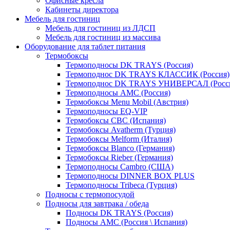
Офисные кресла
Кабинеты директора
Мебель для гостиниц
Мебель для гостиниц из ЛДСП
Мебель для гостиниц из массива
Оборудование для таблет питания
Термобоксы
Термоподносы DK TRAYS (Россия)
Термоподнос DK TRAYS КЛАССИК (Россия)
Термоподнос DK TRAYS УНИВЕРСАЛ (Росс
Термоподносы AMC (Россия)
Термобоксы Menu Mobil (Австрия)
Термоподносы EQ-VIP
Термобоксы CBC (Испания)
Термобоксы Avatherm (Турция)
Термобоксы Melform (Италия)
Термобоксы Blanco (Германия)
Термобоксы Rieber (Германия)
Термоподносы Cambro (США)
Термоподносы DINNER BOX PLUS
Термоподносы Tribeca (Турция)
Подносы с термопосудой
Подносы для завтрака / обеда
Подносы DK TRAYS (Россия)
Подносы AMC (Россия \ Испания)