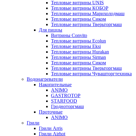
Тепловые витрины UNIS
Тепловые витрины КОБОР
Тепловые витрины Марихолодмаш
Тепловые витрины Сиком
Тепловые витрины Тверьторгмаш
Для пиццы
Витрины Convito
Тепловые витрины Ecolun
Тепловые витрины Eksi
Тепловые витрины Hurakan
Тепловые витрины Sirman
Тепловые витрины Сиком
Тепловые витрины Тверьторгмаш
Тепловые витрины Чувашторгтехника
Водонагреватели
Накопительные
ANIMO
GASTROTOP
STARFOOD
Гродноторгмаш
Проточные
ANIMO
Грили
Грили Arris
Грили Airhot