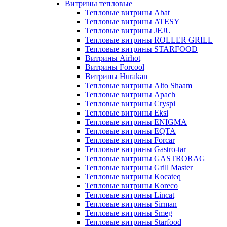
Витрины тепловые
Тепловые витрины Abat
Тепловые витрины ATESY
Тепловые витрины JEJU
Тепловые витрины ROLLER GRILL
Тепловые витрины STARFOOD
Витрины Airhot
Витрины Forcool
Витрины Hurakan
Тепловые витрины Alto Shaam
Тепловые витрины Apach
Тепловые витрины Cryspi
Тепловые витрины Eksi
Тепловые витрины ENIGMA
Тепловые витрины EQTA
Тепловые витрины Forcar
Тепловые витрины Gastro-tar
Тепловые витрины GASTRORAG
Тепловые витрины Grill Master
Тепловые витрины Kocateq
Тепловые витрины Koreco
Тепловые витрины Lincat
Тепловые витрины Sirman
Тепловые витрины Smeg
Тепловые витрины Starfood