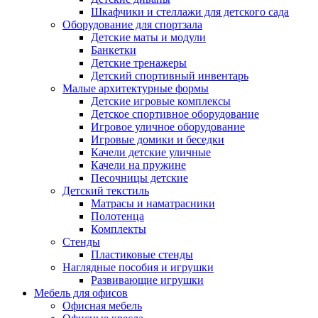
Шкафчики и стеллажи для детского сада
Оборудование для спортзала
Детские маты и модули
Банкетки
Детские тренажеры
Детский спортивный инвентарь
Малые архитектурные формы
Детские игровые комплексы
Детское спортивное оборудование
Игровое уличное оборудование
Игровые домики и беседки
Качели детские уличные
Качели на пружине
Песочницы детские
Детский текстиль
Матрасы и наматрасники
Полотенца
Комплекты
Стенды
Пластиковые стенды
Наглядные пособия и игрушки
Развивающие игрушки
Мебель для офисов
Офисная мебель