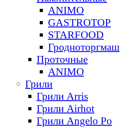
ANIMO
GASTROTOP
STARFOOD
Гродноторгмаш
Проточные
ANIMO
Грили
Грили Arris
Грили Airhot
Грили Angelo Po