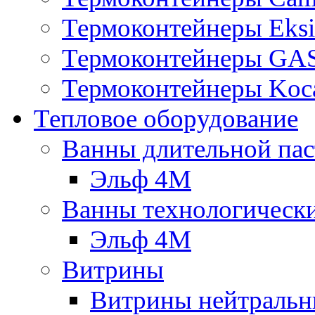
Термоконтейнеры Eksi
Термоконтейнеры G
Термоконтейнеры Koc
Тепловое оборудование
Ванны длительной пас
Эльф 4М
Ванны технологическ
Эльф 4М
Витрины
Витрины нейтральн