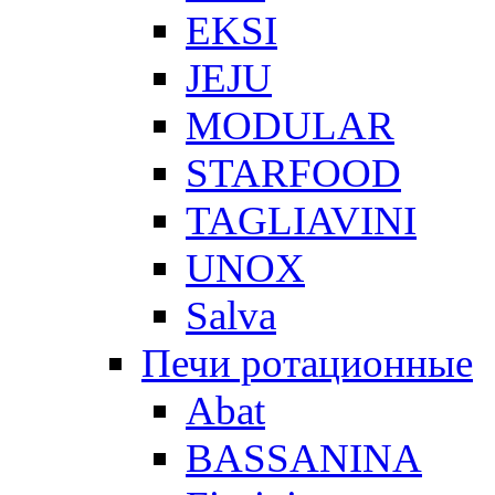
EKSI
JEJU
MODULAR
STARFOOD
TAGLIAVINI
UNOX
Salva
Печи ротационные
Abat
BASSANINA