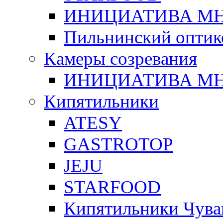
ИНИЦИАТИВА М
Пильнинский оптик
Камеры созревания
ИНИЦИАТИВА М
Кипятильники
ATESY
GASTROTOP
JEJU
STARFOOD
Кипятильники Чува