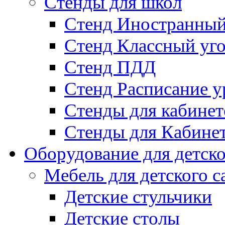
Стенды для школ
Стенд Иностранный
Стенд Классный уг
Стенд ПДД
Стенд Расписание у
Стенды для кабинет
Стенды для Кабине
Оборудование для детско
Мебель для детского с
Детские стульчики
Детские столы