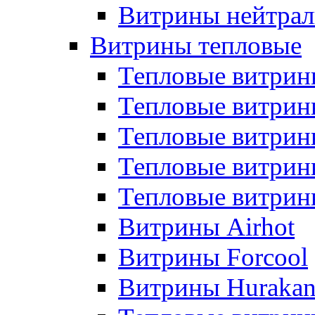
Витрины нейтрал
Витрины тепловые
Тепловые витрин
Тепловые витри
Тепловые витрин
Тепловые витри
Тепловые витр
Витрины Airhot
Витрины Forcool
Витрины Huraka