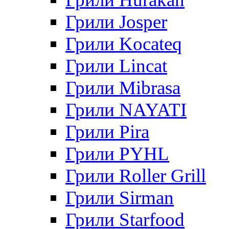
Грили Josper
Грили Kocateq
Грили Lincat
Грили Mibrasa
Грили NAYATI
Грили Pira
Грили PYHL
Грили Roller Grill
Грили Sirman
Грили Starfood