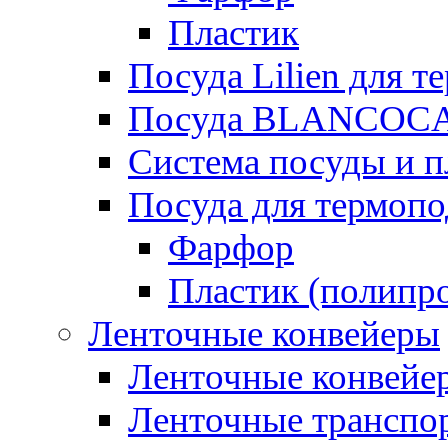
Пластик
Посуда Lilien для т
Посуда BLANCOC
Система посуды и п
Посуда для термоп
Фарфор
Пластик (полипр
Ленточные конвейеры
Ленточные конвейер
Ленточные транспо