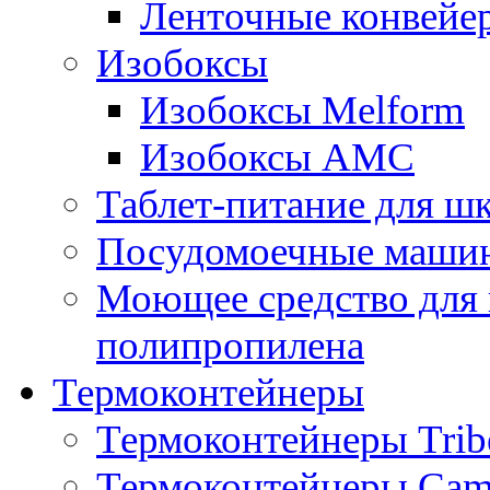
Ленточные конвейе
Изобоксы
Изобоксы Melform
Изобоксы AMC
Таблет-питание для ш
Посудомоечные машин
Моющее средство для 
полипропилена
Термоконтейнеры
Термоконтейнеры Trib
Термоконтейнеры Cam