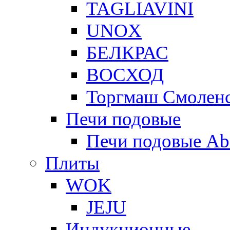
TAGLIAVINI
UNOX
БЕЛКРАС
ВОСХОД
Торгмаш Смолен
Печи подовые
Печи подовые Ab
Плиты
WOK
JEJU
Индукционные