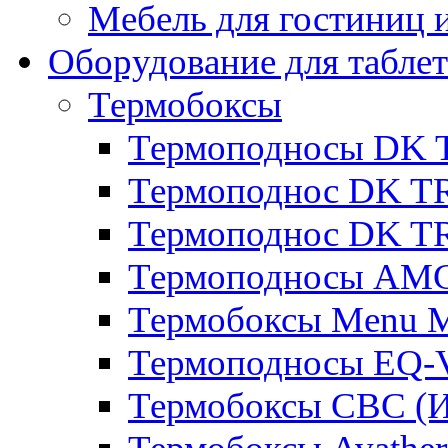
Мебель для гостиниц и
Оборудование для таблет
Термобоксы
Термоподносы DK 
Термоподнос DK T
Термоподнос DK T
Термоподносы AMC
Термобоксы Menu M
Термоподносы EQ-
Термобоксы CBC (И