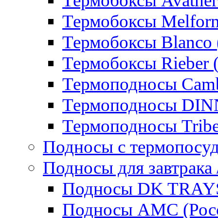
Термобоксы Avather
Термобоксы Melfor
Термобоксы Blanco 
Термобоксы Rieber 
Термоподносы Cam
Термоподносы DI
Термоподносы Tribe
Подносы с термопосу
Подносы для завтрака 
Подносы DK TRAYS
Подносы AMC (Росс