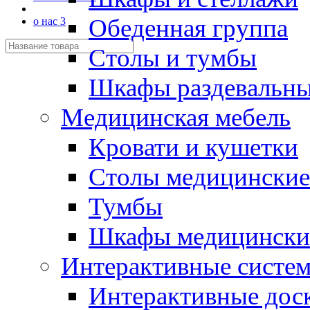
Обеденная группа
о нас 3
Столы и тумбы
Шкафы раздевальн
Медицинская мебель
Кровати и кушетки
Столы медицинские
Тумбы
Шкафы медицински
Интерактивные систе
Интерактивные дос