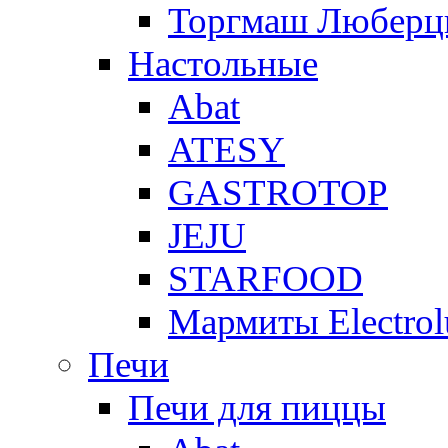
Торгмаш Любер
Настольные
Abat
ATESY
GASTROTOP
JEJU
STARFOOD
Мармиты Electrol
Печи
Печи для пиццы