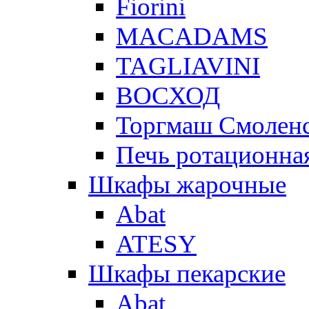
Fiorini
MACADAMS
TAGLIAVINI
ВОСХОД
Торгмаш Смолен
Печь ротационная
Шкафы жарочные
Abat
ATESY
Шкафы пекарские
Abat