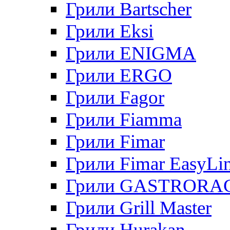
Грили Bartscher
Грили Eksi
Грили ENIGMA
Грили ERGO
Грили Fagor
Грили Fiamma
Грили Fimar
Грили Fimar EasyLi
Грили GASTRORA
Грили Grill Master
Грили Hurakan