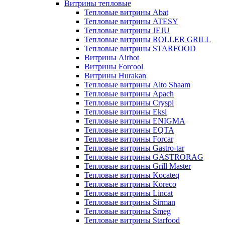
Витрины тепловые
Тепловые витрины Abat
Тепловые витрины ATESY
Тепловые витрины JEJU
Тепловые витрины ROLLER GRILL
Тепловые витрины STARFOOD
Витрины Airhot
Витрины Forcool
Витрины Hurakan
Тепловые витрины Alto Shaam
Тепловые витрины Apach
Тепловые витрины Cryspi
Тепловые витрины Eksi
Тепловые витрины ENIGMA
Тепловые витрины EQTA
Тепловые витрины Forcar
Тепловые витрины Gastro-tar
Тепловые витрины GASTRORAG
Тепловые витрины Grill Master
Тепловые витрины Kocateq
Тепловые витрины Koreco
Тепловые витрины Lincat
Тепловые витрины Sirman
Тепловые витрины Smeg
Тепловые витрины Starfood