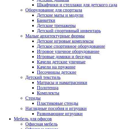
Шкафчики и стеллажи для детского сада
Оборудование для спортзала
Детские маты и модули
Банкетки
Детские тренажеры
Детский спортивный инвентарь
Малые архитектурные формы
Детские игровые комплексы
Детское спортивное оборудование
Игровое уличное оборудование
Игровые домики и беседки
Качели детские уличные
Качели на пружине
Песочницы детские
Детский текстиль
Матрасы и наматрасники
Полотенца
Комплекты
Стенды
Пластиковые стенды
Наглядные пособия и игрушки
Развивающие игрушки
Мебель для офисов
Офисная мебель