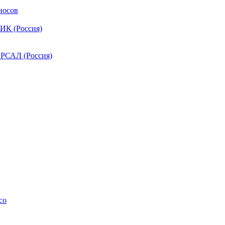
носов
ИК (Россия)
РСАЛ (Россия)
co