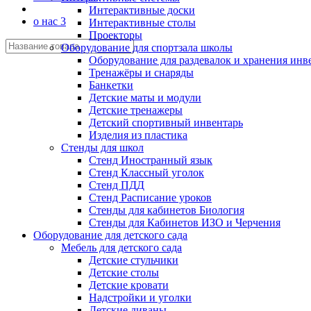
Интерактивные доски
о нас 3
Интерактивные столы
Проекторы
Оборудование для спортзала школы
Оборудование для раздевалок и хранения инв
Тренажёры и снаряды
Банкетки
Детские маты и модули
Детские тренажеры
Детский спортивный инвентарь
Изделия из пластика
Стенды для школ
Стенд Иностранный язык
Стенд Классный уголок
Стенд ПДД
Стенд Расписание уроков
Стенды для кабинетов Биология
Стенды для Кабинетов ИЗО и Черчения
Оборудование для детского сада
Мебель для детского сада
Детские стульчики
Детские столы
Детские кровати
Надстройки и уголки
Детские диваны