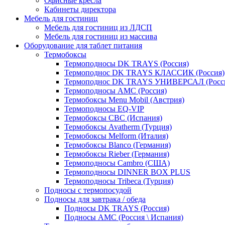
Офисные кресла
Кабинеты директора
Мебель для гостиниц
Мебель для гостиниц из ЛДСП
Мебель для гостиниц из массива
Оборудование для таблет питания
Термобоксы
Термоподносы DK TRAYS (Россия)
Термоподнос DK TRAYS КЛАССИК (Россия)
Термоподнос DK TRAYS УНИВЕРСАЛ (Росс
Термоподносы AMC (Россия)
Термобоксы Menu Mobil (Австрия)
Термоподносы EQ-VIP
Термобоксы CBC (Испания)
Термобоксы Avatherm (Турция)
Термобоксы Melform (Италия)
Термобоксы Blanco (Германия)
Термобоксы Rieber (Германия)
Термоподносы Cambro (США)
Термоподносы DINNER BOX PLUS
Термоподносы Tribeca (Турция)
Подносы с термопосудой
Подносы для завтрака / обеда
Подносы DK TRAYS (Россия)
Подносы AMC (Россия \ Испания)