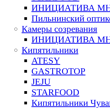
ИНИЦИАТИВА М
Пильнинский оптик
Камеры созревания
ИНИЦИАТИВА М
Кипятильники
ATESY
GASTROTOP
JEJU
STARFOOD
Кипятильники Чува