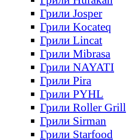
Грили Josper
Грили Kocateq
Грили Lincat
Грили Mibrasa
Грили NAYATI
Грили Pira
Грили PYHL
Грили Roller Grill
Грили Sirman
Грили Starfood