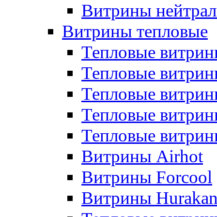
Витрины нейтрал
Витрины тепловые
Тепловые витрин
Тепловые витри
Тепловые витрин
Тепловые витри
Тепловые витр
Витрины Airhot
Витрины Forcool
Витрины Huraka