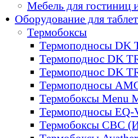
Мебель для гостиниц и
Оборудование для таблет
Термобоксы
Термоподносы DK 
Термоподнос DK T
Термоподнос DK T
Термоподносы AMC
Термобоксы Menu M
Термоподносы EQ-
Термобоксы CBC (И