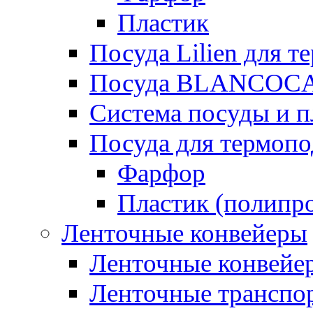
Пластик
Посуда Lilien для т
Посуда BLANCOC
Система посуды и п
Посуда для термоп
Фарфор
Пластик (полипр
Ленточные конвейеры
Ленточные конвейер
Ленточные транспо