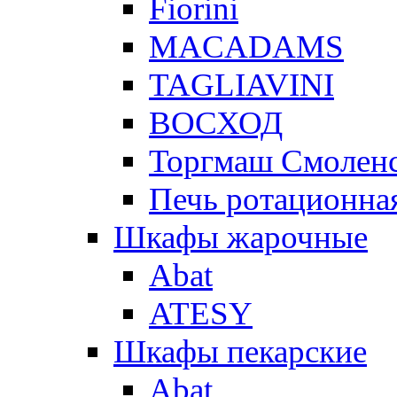
Fiorini
MACADAMS
TAGLIAVINI
ВОСХОД
Торгмаш Смолен
Печь ротационная
Шкафы жарочные
Abat
ATESY
Шкафы пекарские
Abat