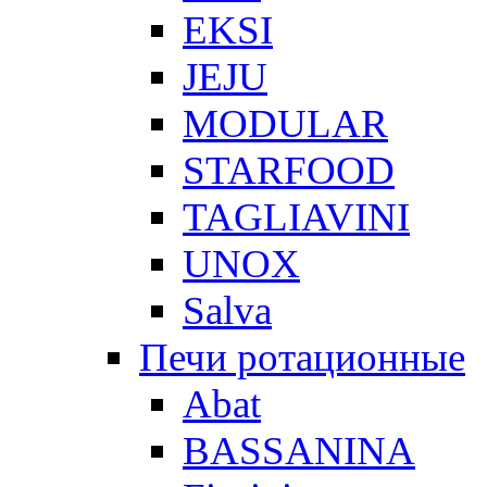
EKSI
JEJU
MODULAR
STARFOOD
TAGLIAVINI
UNOX
Salva
Печи ротационные
Abat
BASSANINA