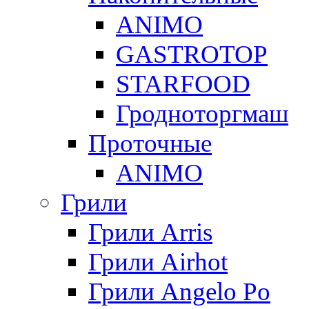
ANIMO
GASTROTOP
STARFOOD
Гродноторгмаш
Проточные
ANIMO
Грили
Грили Arris
Грили Airhot
Грили Angelo Po