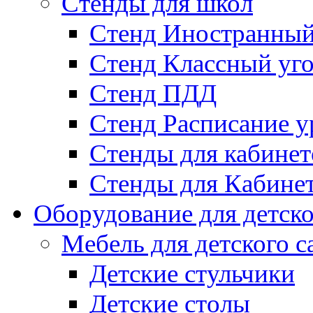
Стенды для школ
Стенд Иностранный
Стенд Классный уг
Стенд ПДД
Стенд Расписание у
Стенды для кабинет
Стенды для Кабине
Оборудование для детско
Мебель для детского с
Детские стульчики
Детские столы