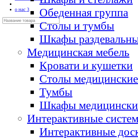
Обеденная группа
о нас 3
Столы и тумбы
Шкафы раздевальн
Медицинская мебель
Кровати и кушетки
Столы медицинские
Тумбы
Шкафы медицински
Интерактивные систе
Интерактивные дос