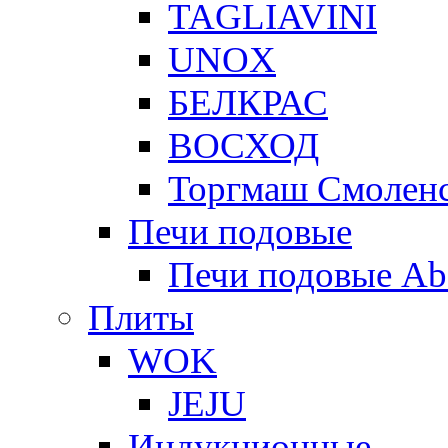
TAGLIAVINI
UNOX
БЕЛКРАС
ВОСХОД
Торгмаш Смолен
Печи подовые
Печи подовые Ab
Плиты
WOK
JEJU
Индукционные