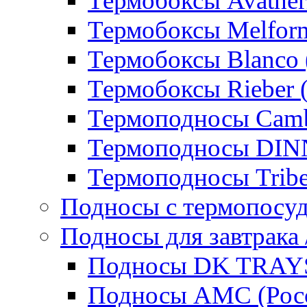
Термобоксы Avather
Термобоксы Melfor
Термобоксы Blanco 
Термобоксы Rieber 
Термоподносы Cam
Термоподносы DI
Термоподносы Tribe
Подносы с термопосу
Подносы для завтрака 
Подносы DK TRAYS
Подносы AMC (Росс