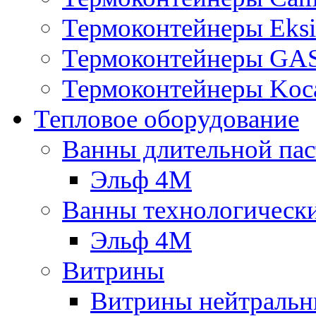
Термоконтейнеры Eksi
Термоконтейнеры G
Термоконтейнеры Koc
Тепловое оборудование
Ванны длительной пас
Эльф 4М
Ванны технологическ
Эльф 4М
Витрины
Витрины нейтральн