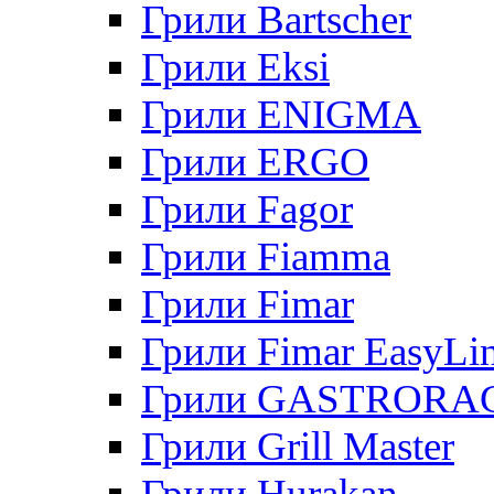
Грили Bartscher
Грили Eksi
Грили ENIGMA
Грили ERGO
Грили Fagor
Грили Fiamma
Грили Fimar
Грили Fimar EasyLi
Грили GASTRORA
Грили Grill Master
Грили Hurakan