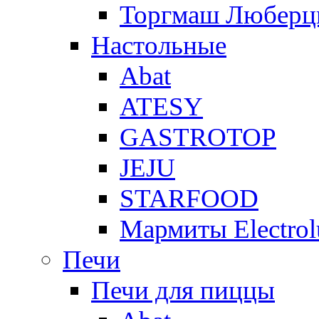
Торгмаш Любер
Настольные
Abat
ATESY
GASTROTOP
JEJU
STARFOOD
Мармиты Electrol
Печи
Печи для пиццы