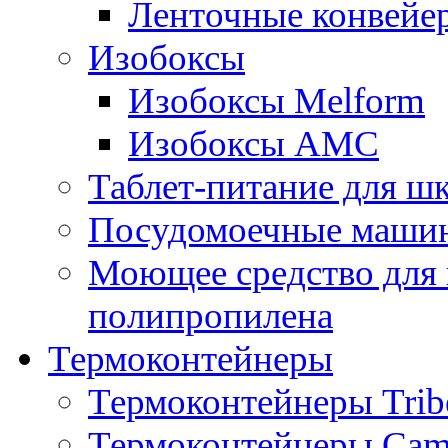
Ленточные конвейе
Изобоксы
Изобоксы Melform
Изобоксы AMC
Таблет-питание для ш
Посудомоечные машин
Моющее средство для 
полипропилена
Термоконтейнеры
Термоконтейнеры Trib
Термоконтейнеры Cam