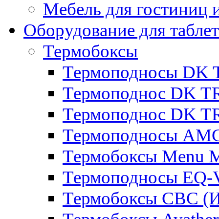
Мебель для гостиниц и
Оборудование для таблет
Термобоксы
Термоподносы DK 
Термоподнос DK T
Термоподнос DK T
Термоподносы AMC
Термобоксы Menu M
Термоподносы EQ-
Термобоксы CBC (И