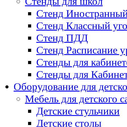
Стенды для школ
Стенд Иностранный
Стенд Классный уг
Стенд ПДД
Стенд Расписание у
Стенды для кабинет
Стенды для Кабине
Оборудование для детско
Мебель для детского с
Детские стульчики
Детские столы