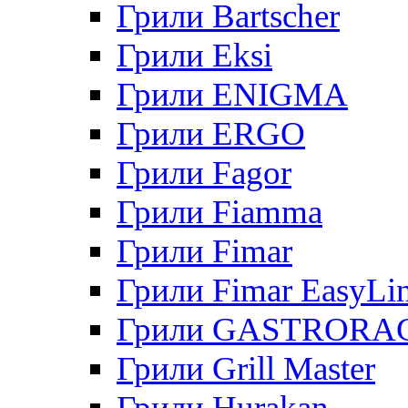
Грили Bartscher
Грили Eksi
Грили ENIGMA
Грили ERGO
Грили Fagor
Грили Fiamma
Грили Fimar
Грили Fimar EasyLi
Грили GASTRORA
Грили Grill Master
Грили Hurakan