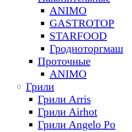
ANIMO
GASTROTOP
STARFOOD
Гродноторгмаш
Проточные
ANIMO
Грили
Грили Arris
Грили Airhot
Грили Angelo Po