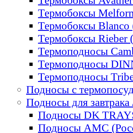
Термобоксы Avather
Термобоксы Melfor
Термобоксы Blanco 
Термобоксы Rieber 
Термоподносы Cam
Термоподносы DI
Термоподносы Tribe
Подносы с термопосу
Подносы для завтрака 
Подносы DK TRAYS
Подносы AMC (Росс