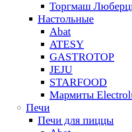
Торгмаш Любер
Настольные
Abat
ATESY
GASTROTOP
JEJU
STARFOOD
Мармиты Electrol
Печи
Печи для пиццы