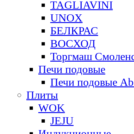
TAGLIAVINI
UNOX
БЕЛКРАС
ВОСХОД
Торгмаш Смолен
Печи подовые
Печи подовые Ab
Плиты
WOK
JEJU
Индукционные