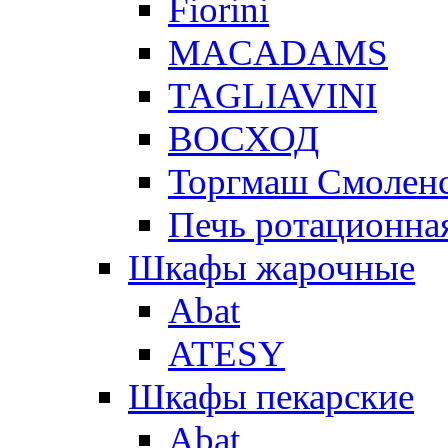
Fiorini
MACADAMS
TAGLIAVINI
ВОСХОД
Торгмаш Смолен
Печь ротационная
Шкафы жарочные
Abat
ATESY
Шкафы пекарские
Abat