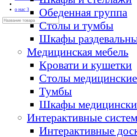
Обеденная группа
о нас 3
Столы и тумбы
Шкафы раздевальн
Медицинская мебель
Кровати и кушетки
Столы медицинские
Тумбы
Шкафы медицински
Интерактивные систе
Интерактивные дос