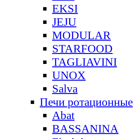
EKSI
JEJU
MODULAR
STARFOOD
TAGLIAVINI
UNOX
Salva
Печи ротационные
Abat
BASSANINA