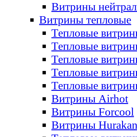
Витрины нейтрал
Витрины тепловые
Тепловые витрин
Тепловые витри
Тепловые витрин
Тепловые витри
Тепловые витр
Витрины Airhot
Витрины Forcool
Витрины Huraka