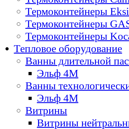
Термоконтейнеры Eksi
Термоконтейнеры G
Термоконтейнеры Koc
Тепловое оборудование
Ванны длительной пас
Эльф 4М
Ванны технологическ
Эльф 4М
Витрины
Витрины нейтральн