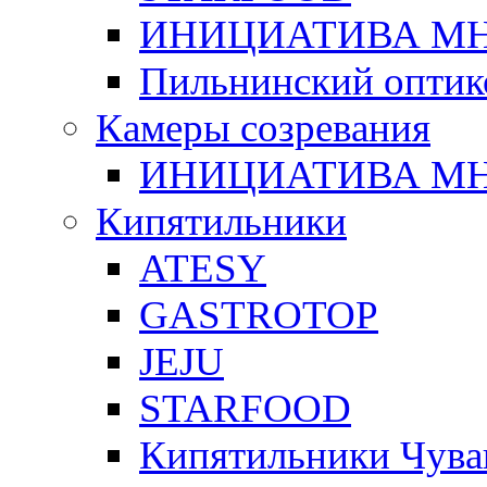
ИНИЦИАТИВА М
Пильнинский оптик
Камеры созревания
ИНИЦИАТИВА М
Кипятильники
ATESY
GASTROTOP
JEJU
STARFOOD
Кипятильники Чува