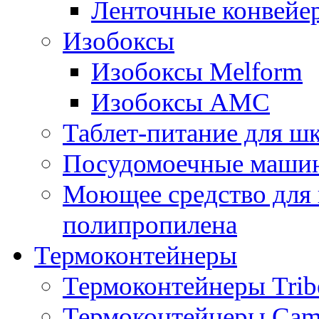
Ленточные конвейе
Изобоксы
Изобоксы Melform
Изобоксы AMC
Таблет-питание для ш
Посудомоечные машин
Моющее средство для 
полипропилена
Термоконтейнеры
Термоконтейнеры Trib
Термоконтейнеры Cam