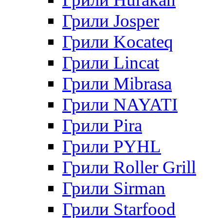
Грили Josper
Грили Kocateq
Грили Lincat
Грили Mibrasa
Грили NAYATI
Грили Pira
Грили PYHL
Грили Roller Grill
Грили Sirman
Грили Starfood