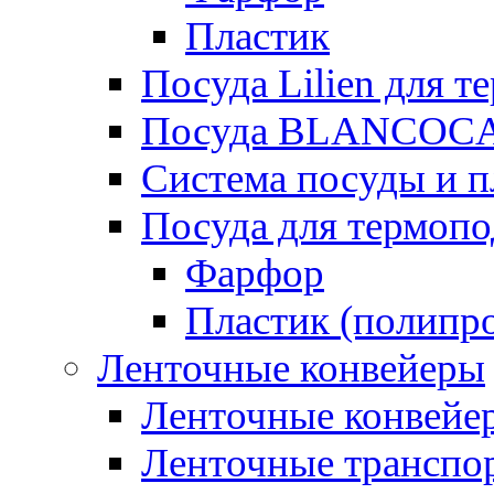
Пластик
Посуда Lilien для т
Посуда BLANCOC
Система посуды и п
Посуда для термоп
Фарфор
Пластик (полипр
Ленточные конвейеры
Ленточные конвейер
Ленточные транспо