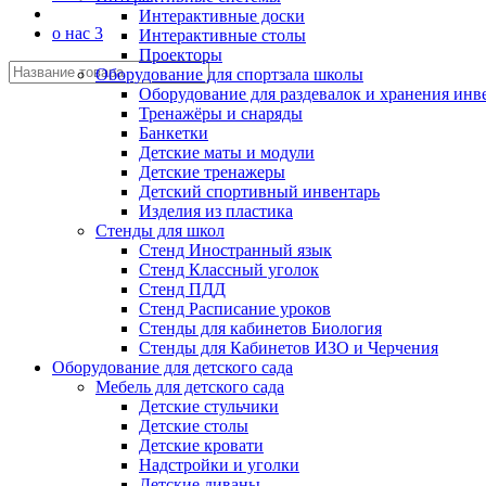
Интерактивные доски
о нас 3
Интерактивные столы
Проекторы
Оборудование для спортзала школы
Оборудование для раздевалок и хранения инв
Тренажёры и снаряды
Банкетки
Детские маты и модули
Детские тренажеры
Детский спортивный инвентарь
Изделия из пластика
Стенды для школ
Стенд Иностранный язык
Стенд Классный уголок
Стенд ПДД
Стенд Расписание уроков
Стенды для кабинетов Биология
Стенды для Кабинетов ИЗО и Черчения
Оборудование для детского сада
Мебель для детского сада
Детские стульчики
Детские столы
Детские кровати
Надстройки и уголки
Детские диваны