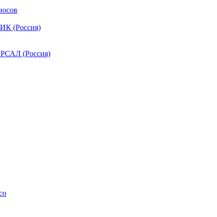
носов
ИК (Россия)
РСАЛ (Россия)
co