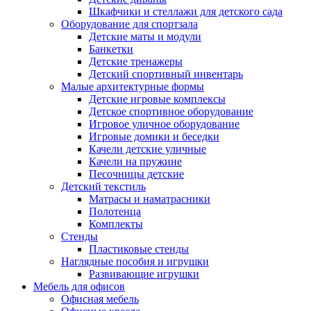
Шкафчики и стеллажи для детского сада
Оборудование для спортзала
Детские маты и модули
Банкетки
Детские тренажеры
Детский спортивный инвентарь
Малые архитектурные формы
Детские игровые комплексы
Детское спортивное оборудование
Игровое уличное оборудование
Игровые домики и беседки
Качели детские уличные
Качели на пружине
Песочницы детские
Детский текстиль
Матрасы и наматрасники
Полотенца
Комплекты
Стенды
Пластиковые стенды
Наглядные пособия и игрушки
Развивающие игрушки
Мебель для офисов
Офисная мебель