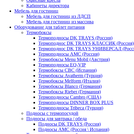
Офисные кресла
Кабинеты директора
Мебель для гостиниц
Мебель для гостиниц из ЛДСП
Мебель для гостиниц из массива
Оборудование для таблет питания
Термобоксы
Термоподносы DK TRAYS (Россия)
Термоподнос DK TRAYS КЛАССИК (Россия)
Термоподнос DK TRAYS УНИВЕРСАЛ (Росс
Термоподносы AMC (Россия)
Термобоксы Menu Mobil (Австрия)
Термоподносы EQ-VIP
Термобоксы CBC (Испания)
Термобоксы Avatherm (Турция)
Термобоксы Melform (Италия)
Термобоксы Blanco (Германия)
Термобоксы Rieber (Германия)
Термоподносы Cambro (США)
Термоподносы DINNER BOX PLUS
Термоподносы Tribeca (Турция)
Подносы с термопосудой
Подносы для завтрака / обеда
Подносы DK TRAYS (Россия)
Подносы AMC (Россия \ Испания)