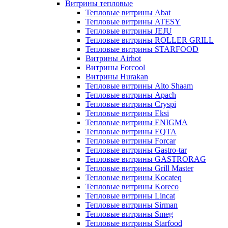
Витрины тепловые
Тепловые витрины Abat
Тепловые витрины ATESY
Тепловые витрины JEJU
Тепловые витрины ROLLER GRILL
Тепловые витрины STARFOOD
Витрины Airhot
Витрины Forcool
Витрины Hurakan
Тепловые витрины Alto Shaam
Тепловые витрины Apach
Тепловые витрины Cryspi
Тепловые витрины Eksi
Тепловые витрины ENIGMA
Тепловые витрины EQTA
Тепловые витрины Forcar
Тепловые витрины Gastro-tar
Тепловые витрины GASTRORAG
Тепловые витрины Grill Master
Тепловые витрины Kocateq
Тепловые витрины Koreco
Тепловые витрины Lincat
Тепловые витрины Sirman
Тепловые витрины Smeg
Тепловые витрины Starfood