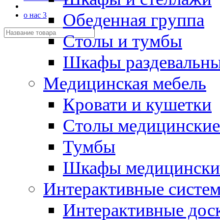
Обеденная группа
о нас 3
Столы и тумбы
Шкафы раздевальн
Медицинская мебель
Кровати и кушетки
Столы медицинские
Тумбы
Шкафы медицински
Интерактивные систе
Интерактивные дос