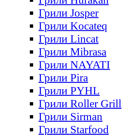
Грили Josper
Грили Kocateq
Грили Lincat
Грили Mibrasa
Грили NAYATI
Грили Pira
Грили PYHL
Грили Roller Grill
Грили Sirman
Грили Starfood