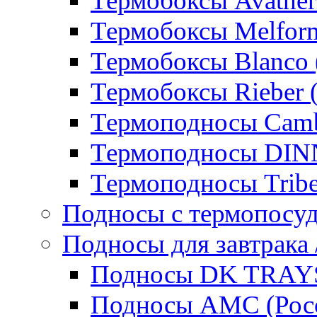
Термобоксы Avather
Термобоксы Melfor
Термобоксы Blanco 
Термобоксы Rieber 
Термоподносы Cam
Термоподносы DI
Термоподносы Tribe
Подносы с термопосу
Подносы для завтрака 
Подносы DK TRAYS
Подносы AMC (Росс