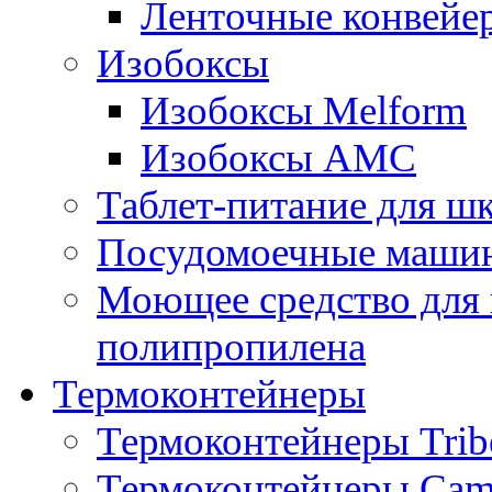
Ленточные конвейе
Изобоксы
Изобоксы Melform
Изобоксы AMC
Таблет-питание для ш
Посудомоечные машин
Моющее средство для 
полипропилена
Термоконтейнеры
Термоконтейнеры Trib
Термоконтейнеры Cam