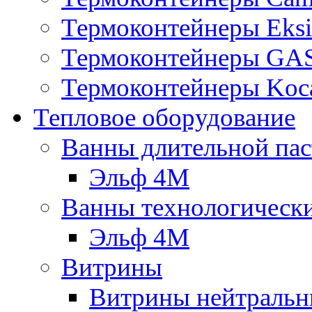
Термоконтейнеры Eksi
Термоконтейнеры G
Термоконтейнеры Koc
Тепловое оборудование
Ванны длительной пас
Эльф 4М
Ванны технологическ
Эльф 4М
Витрины
Витрины нейтральн