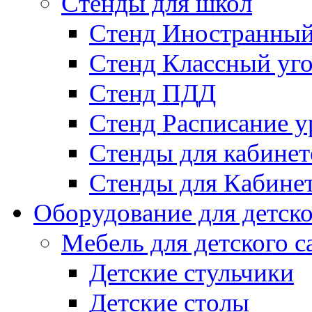
Стенды для школ
Стенд Иностранный
Стенд Классный уг
Стенд ПДД
Стенд Расписание у
Стенды для кабинет
Стенды для Кабине
Оборудование для детско
Мебель для детского с
Детские стульчики
Детские столы