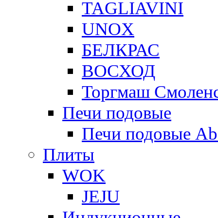
TAGLIAVINI
UNOX
БЕЛКРАС
ВОСХОД
Торгмаш Смолен
Печи подовые
Печи подовые Ab
Плиты
WOK
JEJU
Индукционные