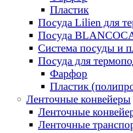
Пластик
Посуда Lilien для т
Посуда BLANCOC
Система посуды и п
Посуда для термоп
Фарфор
Пластик (полипр
Ленточные конвейеры
Ленточные конвейер
Ленточные транспо