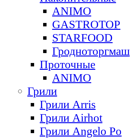
ANIMO
GASTROTOP
STARFOOD
Гродноторгмаш
Проточные
ANIMO
Грили
Грили Arris
Грили Airhot
Грили Angelo Po