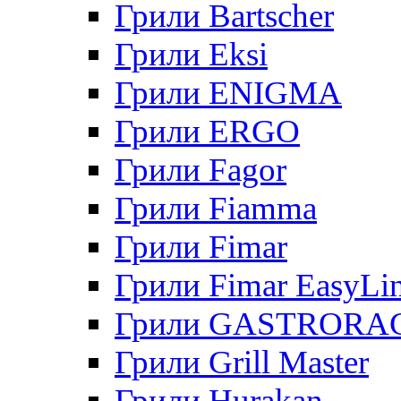
Грили Bartscher
Грили Eksi
Грили ENIGMA
Грили ERGO
Грили Fagor
Грили Fiamma
Грили Fimar
Грили Fimar EasyLi
Грили GASTRORA
Грили Grill Master
Грили Hurakan