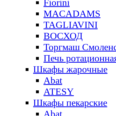
Fiorini
MACADAMS
TAGLIAVINI
ВОСХОД
Торгмаш Смолен
Печь ротационная
Шкафы жарочные
Abat
ATESY
Шкафы пекарские
Abat