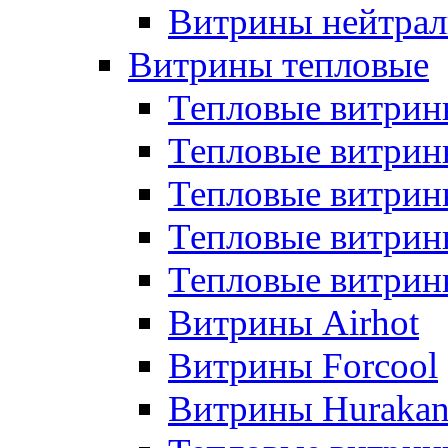
Витрины нейтрал
Витрины тепловые
Тепловые витрин
Тепловые витри
Тепловые витрин
Тепловые витри
Тепловые витр
Витрины Airhot
Витрины Forcool
Витрины Huraka