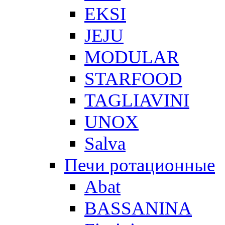
EKSI
JEJU
MODULAR
STARFOOD
TAGLIAVINI
UNOX
Salva
Печи ротационные
Abat
BASSANINA