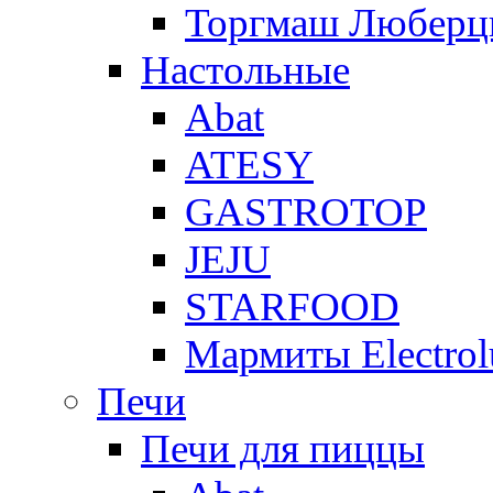
Торгмаш Любер
Настольные
Abat
ATESY
GASTROTOP
JEJU
STARFOOD
Мармиты Electrol
Печи
Печи для пиццы