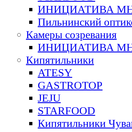
ИНИЦИАТИВА М
Пильнинский оптик
Камеры созревания
ИНИЦИАТИВА М
Кипятильники
ATESY
GASTROTOP
JEJU
STARFOOD
Кипятильники Чува