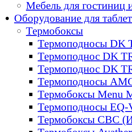
Мебель для гостиниц и
Оборудование для таблет
Термобоксы
Термоподносы DK 
Термоподнос DK T
Термоподнос DK T
Термоподносы AMC
Термобоксы Menu M
Термоподносы EQ-
Термобоксы CBC (И