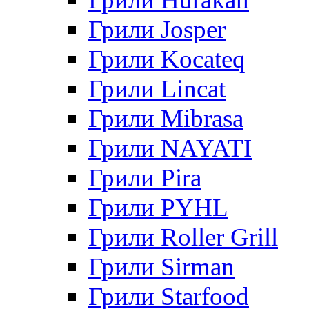
Грили Josper
Грили Kocateq
Грили Lincat
Грили Mibrasa
Грили NAYATI
Грили Pira
Грили PYHL
Грили Roller Grill
Грили Sirman
Грили Starfood