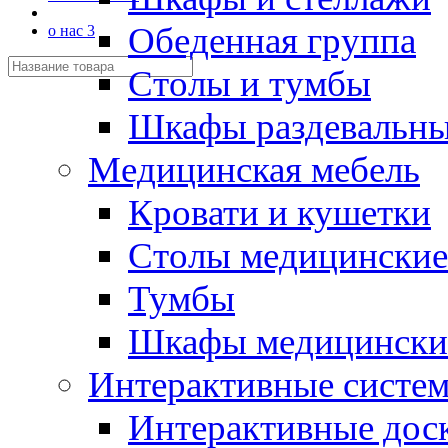
Обеденная группа
о нас 3
Столы и тумбы
Шкафы раздевальн
Медицинская мебель
Кровати и кушетки
Столы медицинские
Тумбы
Шкафы медицински
Интерактивные систе
Интерактивные дос