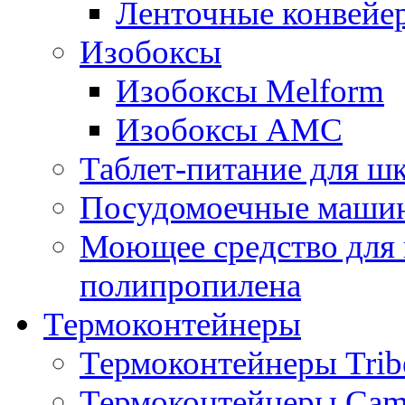
Ленточные конвейе
Изобоксы
Изобоксы Melform
Изобоксы AMC
Таблет-питание для ш
Посудомоечные машин
Моющее средство для 
полипропилена
Термоконтейнеры
Термоконтейнеры Trib
Термоконтейнеры Cam