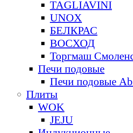
TAGLIAVINI
UNOX
БЕЛКРАС
ВОСХОД
Торгмаш Смолен
Печи подовые
Печи подовые Ab
Плиты
WOK
JEJU
Индукционные