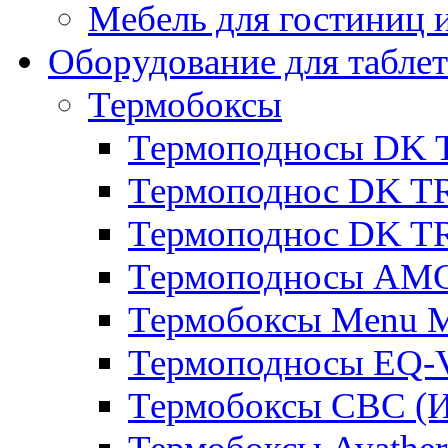
Мебель для гостиниц и
Оборудование для таблет
Термобоксы
Термоподносы DK 
Термоподнос DK T
Термоподнос DK T
Термоподносы AMC
Термобоксы Menu M
Термоподносы EQ-
Термобоксы CBC (И