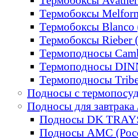
Термобоксы Avather
Термобоксы Melfor
Термобоксы Blanco 
Термобоксы Rieber 
Термоподносы Cam
Термоподносы DI
Термоподносы Tribe
Подносы с термопосу
Подносы для завтрака 
Подносы DK TRAYS
Подносы AMC (Росс