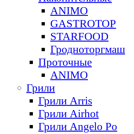
ANIMO
GASTROTOP
STARFOOD
Гродноторгмаш
Проточные
ANIMO
Грили
Грили Arris
Грили Airhot
Грили Angelo Po