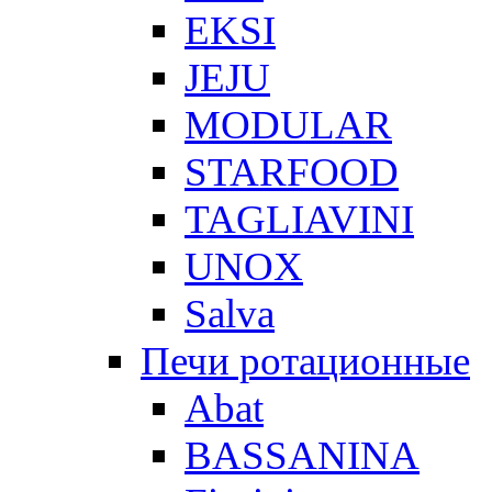
EKSI
JEJU
MODULAR
STARFOOD
TAGLIAVINI
UNOX
Salva
Печи ротационные
Abat
BASSANINA