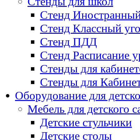
Стенды для школ
Стенд Иностранный
Стенд Классный уг
Стенд ПДД
Стенд Расписание у
Стенды для кабинет
Стенды для Кабине
Оборудование для детско
Мебель для детского с
Детские стульчики
Детские столы