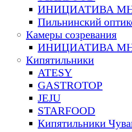
ИНИЦИАТИВА М
Пильнинский оптик
Камеры созревания
ИНИЦИАТИВА М
Кипятильники
ATESY
GASTROTOP
JEJU
STARFOOD
Кипятильники Чува