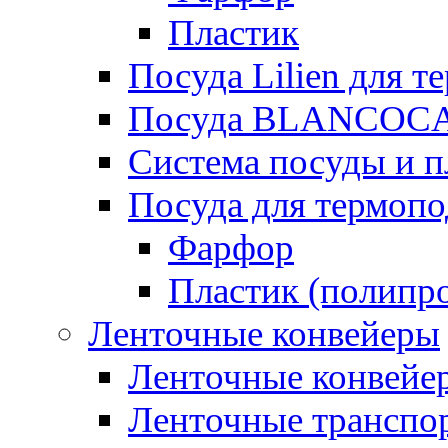
Пластик
Посуда Lilien для т
Посуда BLANCOC
Система посуды и п
Посуда для термоп
Фарфор
Пластик (полипр
Ленточные конвейеры
Ленточные конвейер
Ленточные транспо