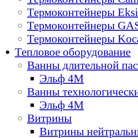
Термоконтейнеры Eksi
Термоконтейнеры G
Термоконтейнеры Koc
Тепловое оборудование
Ванны длительной пас
Эльф 4М
Ванны технологическ
Эльф 4М
Витрины
Витрины нейтральн