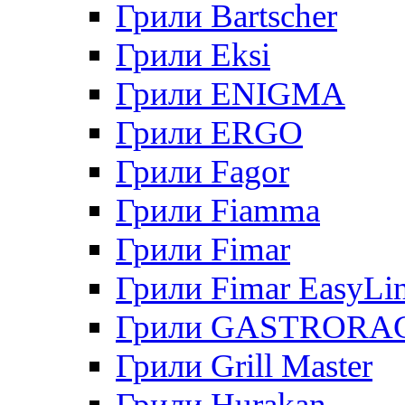
Грили Bartscher
Грили Eksi
Грили ENIGMA
Грили ERGO
Грили Fagor
Грили Fiamma
Грили Fimar
Грили Fimar EasyLi
Грили GASTRORA
Грили Grill Master
Грили Hurakan