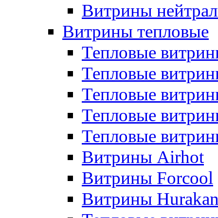
Витрины нейтрал
Витрины тепловые
Тепловые витрин
Тепловые витри
Тепловые витрин
Тепловые витри
Тепловые витр
Витрины Airhot
Витрины Forcool
Витрины Huraka