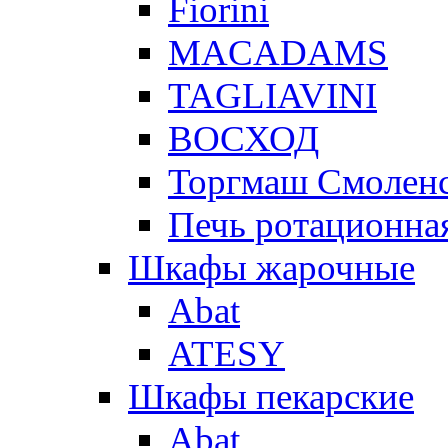
Fiorini
MACADAMS
TAGLIAVINI
ВОСХОД
Торгмаш Смолен
Печь ротационная
Шкафы жарочные
Abat
ATESY
Шкафы пекарские
Abat