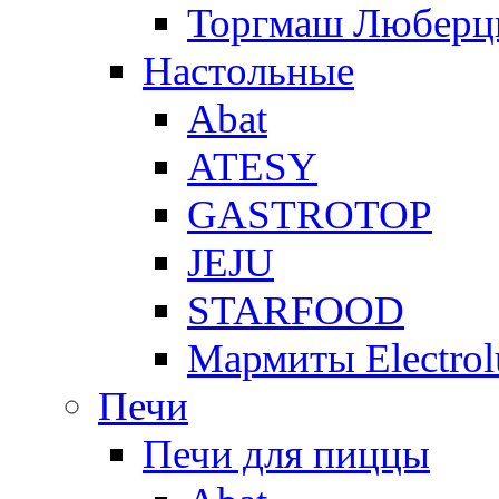
Торгмаш Любер
Настольные
Abat
ATESY
GASTROTOP
JEJU
STARFOOD
Мармиты Electrol
Печи
Печи для пиццы