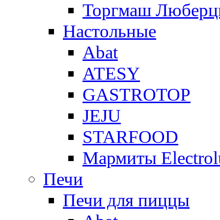
Торгмаш Любер
Настольные
Abat
ATESY
GASTROTOP
JEJU
STARFOOD
Мармиты Electrol
Печи
Печи для пиццы