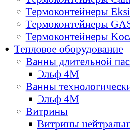
Термоконтейнеры Eksi
Термоконтейнеры G
Термоконтейнеры Koc
Тепловое оборудование
Ванны длительной пас
Эльф 4М
Ванны технологическ
Эльф 4М
Витрины
Витрины нейтральн