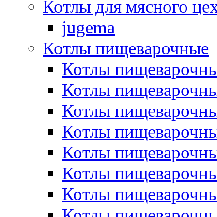
Котлы для мясного це
jugema
Котлы пищеварочные
Котлы пищеварочны
Котлы пищевароч
Котлы пищевароч
Котлы пищеварочны
Котлы пищеварочные
Котлы пищеварочные
Котлы пищеварочн
Котлы пищеварочны