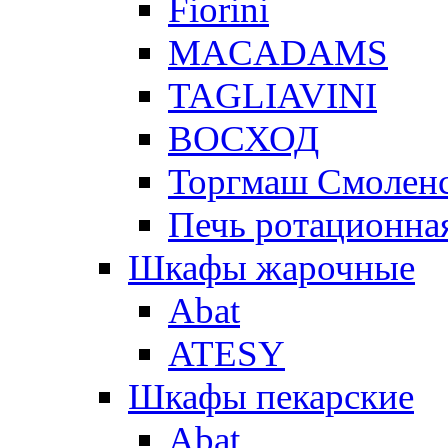
Fiorini
MACADAMS
TAGLIAVINI
ВОСХОД
Торгмаш Смолен
Печь ротационная
Шкафы жарочные
Abat
ATESY
Шкафы пекарские
Abat