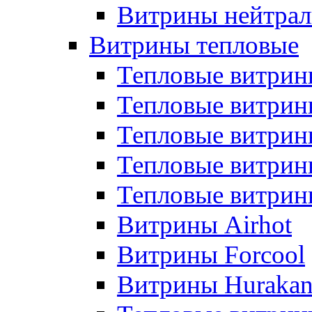
Витрины нейтрал
Витрины тепловые
Тепловые витрин
Тепловые витри
Тепловые витрин
Тепловые витри
Тепловые витр
Витрины Airhot
Витрины Forcool
Витрины Huraka