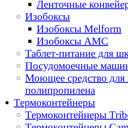
Ленточные конвейе
Изобоксы
Изобоксы Melform
Изобоксы AMC
Таблет-питание для ш
Посудомоечные машин
Моющее средство для 
полипропилена
Термоконтейнеры
Термоконтейнеры Trib
Термоконтейнеры Cam