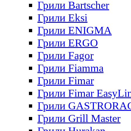
Грили Bartscher
Грили Eksi
Грили ENIGMA
Грили ERGO
Грили Fagor
Грили Fiamma
Грили Fimar
Грили Fimar EasyLi
Грили GASTRORA
Грили Grill Master
Грили Hurakan