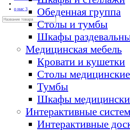
Обеденная группа
о нас 3
Столы и тумбы
Шкафы раздевальн
Медицинская мебель
Кровати и кушетки
Столы медицинские
Тумбы
Шкафы медицински
Интерактивные систе
Интерактивные дос