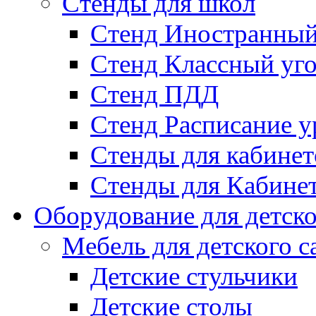
Стенды для школ
Стенд Иностранный
Стенд Классный уг
Стенд ПДД
Стенд Расписание у
Стенды для кабинет
Стенды для Кабине
Оборудование для детско
Мебель для детского с
Детские стульчики
Детские столы