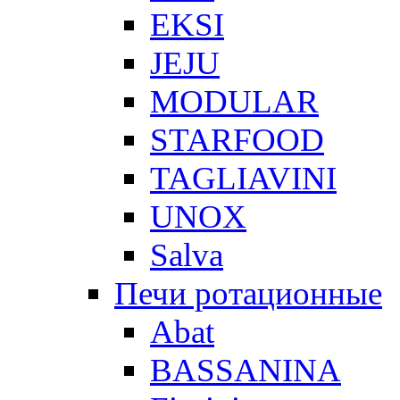
EKSI
JEJU
MODULAR
STARFOOD
TAGLIAVINI
UNOX
Salva
Печи ротационные
Abat
BASSANINA