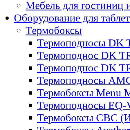
Мебель для гостиниц и
Оборудование для таблет
Термобоксы
Термоподносы DK 
Термоподнос DK T
Термоподнос DK T
Термоподносы AMC
Термобоксы Menu M
Термоподносы EQ-
Термобоксы CBC (И