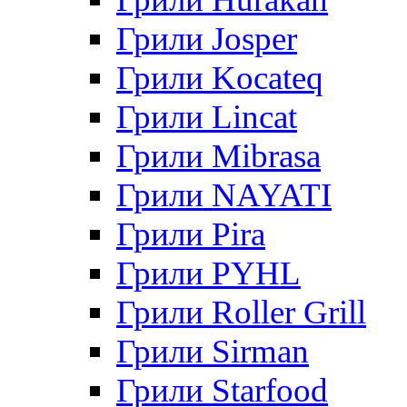
Грили Josper
Грили Kocateq
Грили Lincat
Грили Mibrasa
Грили NAYATI
Грили Pira
Грили PYHL
Грили Roller Grill
Грили Sirman
Грили Starfood