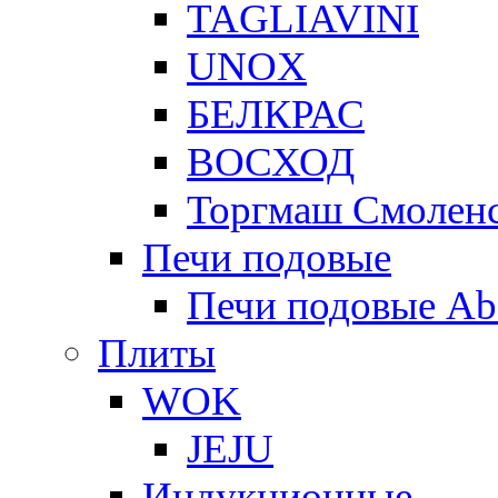
TAGLIAVINI
UNOX
БЕЛКРАС
ВОСХОД
Торгмаш Смолен
Печи подовые
Печи подовые Ab
Плиты
WOK
JEJU
Индукционные