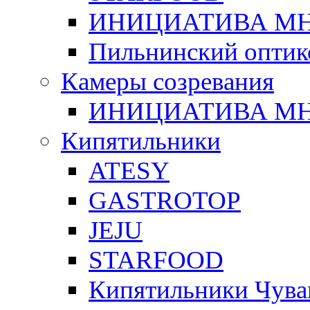
ИНИЦИАТИВА М
Пильнинский оптик
Камеры созревания
ИНИЦИАТИВА М
Кипятильники
ATESY
GASTROTOP
JEJU
STARFOOD
Кипятильники Чува