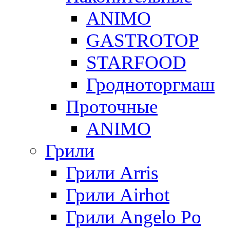
ANIMO
GASTROTOP
STARFOOD
Гродноторгмаш
Проточные
ANIMO
Грили
Грили Arris
Грили Airhot
Грили Angelo Po