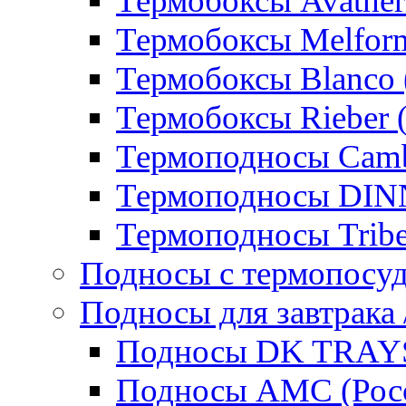
Термобоксы Avather
Термобоксы Melfor
Термобоксы Blanco 
Термобоксы Rieber 
Термоподносы Cam
Термоподносы DI
Термоподносы Tribe
Подносы с термопосу
Подносы для завтрака 
Подносы DK TRAYS
Подносы AMC (Росс