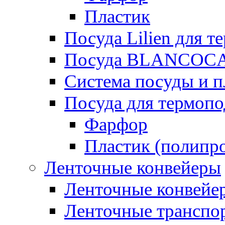
Пластик
Посуда Lilien для т
Посуда BLANCOC
Система посуды и п
Посуда для термоп
Фарфор
Пластик (полипр
Ленточные конвейеры
Ленточные конвейер
Ленточные транспо