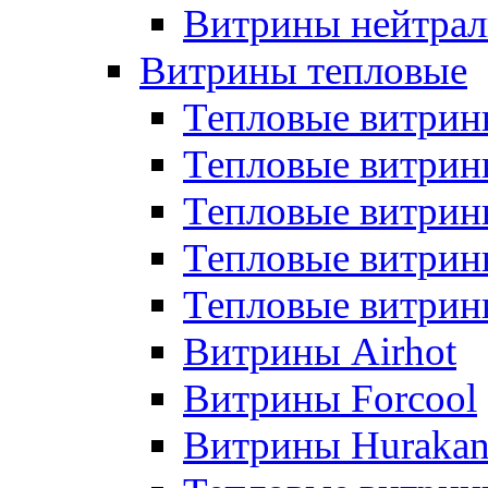
Витрины нейтрал
Витрины тепловые
Тепловые витрин
Тепловые витри
Тепловые витрин
Тепловые витри
Тепловые витр
Витрины Airhot
Витрины Forcool
Витрины Huraka