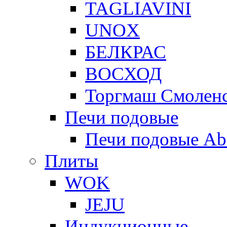
TAGLIAVINI
UNOX
БЕЛКРАС
ВОСХОД
Торгмаш Смолен
Печи подовые
Печи подовые Ab
Плиты
WOK
JEJU
Индукционные