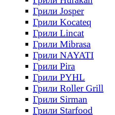
Грили Josper
Грили Kocateq
Грили Lincat
Грили Mibrasa
Грили NAYATI
Грили Pira
Грили PYHL
Грили Roller Grill
Грили Sirman
Грили Starfood