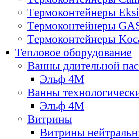
Термоконтейнеры Eksi
Термоконтейнеры G
Термоконтейнеры Koc
Тепловое оборудование
Ванны длительной пас
Эльф 4М
Ванны технологическ
Эльф 4М
Витрины
Витрины нейтральн