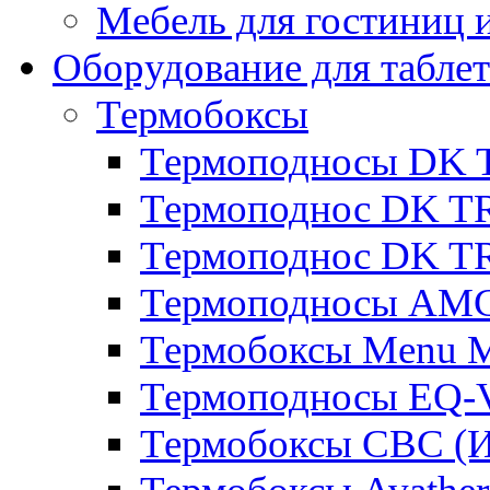
Мебель для гостиниц и
Оборудование для таблет
Термобоксы
Термоподносы DK 
Термоподнос DK T
Термоподнос DK T
Термоподносы AMC
Термобоксы Menu M
Термоподносы EQ-
Термобоксы CBC (И