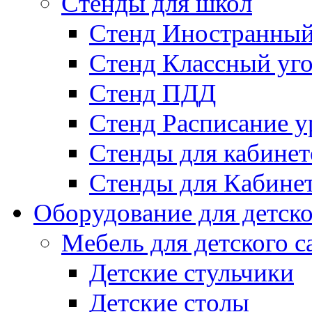
Стенды для школ
Стенд Иностранный
Стенд Классный уг
Стенд ПДД
Стенд Расписание у
Стенды для кабинет
Стенды для Кабине
Оборудование для детско
Мебель для детского с
Детские стульчики
Детские столы