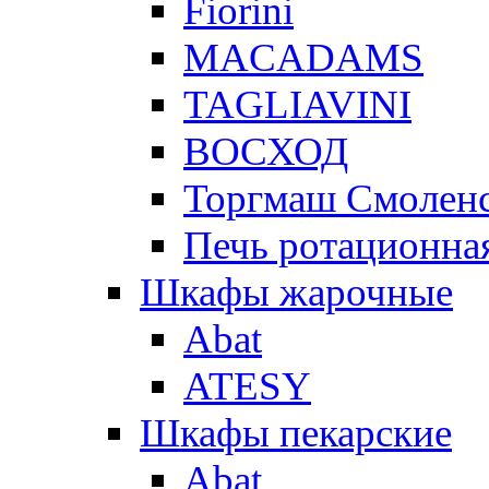
Fiorini
MACADAMS
TAGLIAVINI
ВОСХОД
Торгмаш Смолен
Печь ротационная
Шкафы жарочные
Abat
ATESY
Шкафы пекарские
Abat