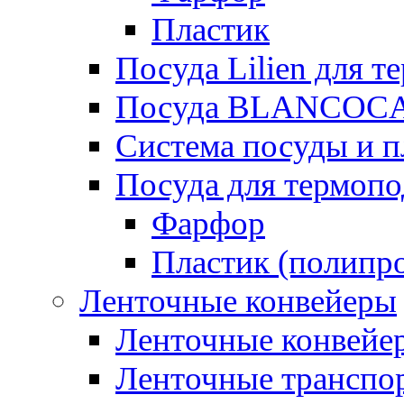
Пластик
Посуда Lilien для т
Посуда BLANCOC
Система посуды и п
Посуда для термоп
Фарфор
Пластик (полипр
Ленточные конвейеры
Ленточные конвейер
Ленточные транспо