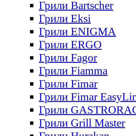
Грили Bartscher
Грили Eksi
Грили ENIGMA
Грили ERGO
Грили Fagor
Грили Fiamma
Грили Fimar
Грили Fimar EasyLi
Грили GASTRORA
Грили Grill Master
Грили Hurakan