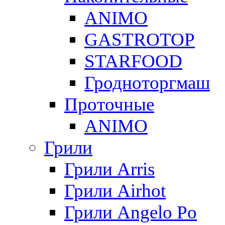
ANIMO
GASTROTOP
STARFOOD
Гродноторгмаш
Проточные
ANIMO
Грили
Грили Arris
Грили Airhot
Грили Angelo Po