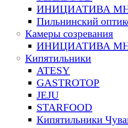
ИНИЦИАТИВА М
Пильнинский оптик
Камеры созревания
ИНИЦИАТИВА М
Кипятильники
ATESY
GASTROTOP
JEJU
STARFOOD
Кипятильники Чува