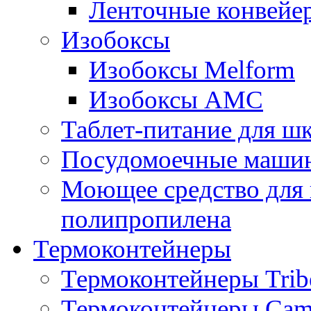
Ленточные конвейе
Изобоксы
Изобоксы Melform
Изобоксы AMC
Таблет-питание для ш
Посудомоечные машин
Моющее средство для 
полипропилена
Термоконтейнеры
Термоконтейнеры Trib
Термоконтейнеры Cam