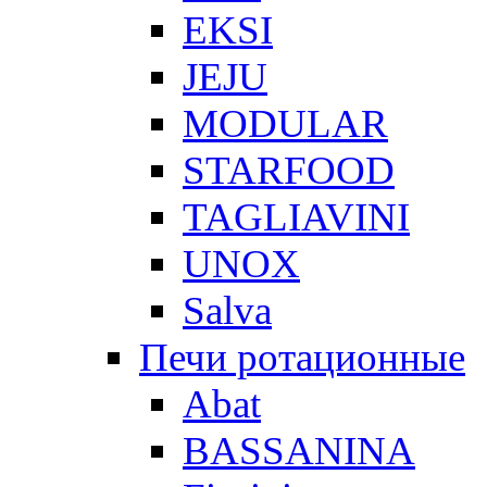
EKSI
JEJU
MODULAR
STARFOOD
TAGLIAVINI
UNOX
Salva
Печи ротационные
Abat
BASSANINA