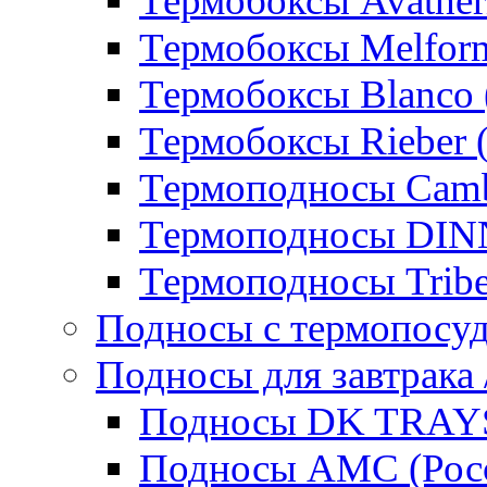
Термобоксы Avather
Термобоксы Melfor
Термобоксы Blanco 
Термобоксы Rieber 
Термоподносы Cam
Термоподносы DI
Термоподносы Tribe
Подносы с термопосу
Подносы для завтрака 
Подносы DK TRAYS
Подносы AMC (Росс