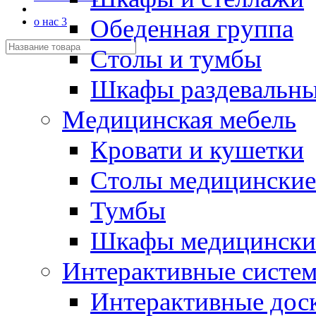
Обеденная группа
о нас 3
Столы и тумбы
Шкафы раздевальн
Медицинская мебель
Кровати и кушетки
Столы медицинские
Тумбы
Шкафы медицински
Интерактивные систе
Интерактивные дос