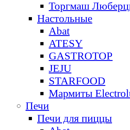
Торгмаш Любер
Настольные
Abat
ATESY
GASTROTOP
JEJU
STARFOOD
Мармиты Electrol
Печи
Печи для пиццы