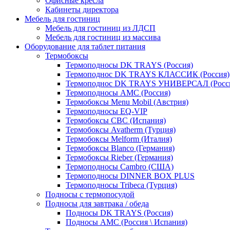
Офисные кресла
Кабинеты директора
Мебель для гостиниц
Мебель для гостиниц из ЛДСП
Мебель для гостиниц из массива
Оборудование для таблет питания
Термобоксы
Термоподносы DK TRAYS (Россия)
Термоподнос DK TRAYS КЛАССИК (Россия)
Термоподнос DK TRAYS УНИВЕРСАЛ (Росс
Термоподносы AMC (Россия)
Термобоксы Menu Mobil (Австрия)
Термоподносы EQ-VIP
Термобоксы CBC (Испания)
Термобоксы Avatherm (Турция)
Термобоксы Melform (Италия)
Термобоксы Blanco (Германия)
Термобоксы Rieber (Германия)
Термоподносы Cambro (США)
Термоподносы DINNER BOX PLUS
Термоподносы Tribeca (Турция)
Подносы с термопосудой
Подносы для завтрака / обеда
Подносы DK TRAYS (Россия)
Подносы AMC (Россия \ Испания)