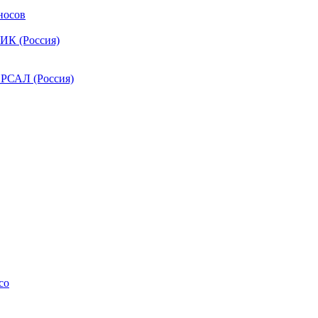
носов
ИК (Россия)
РСАЛ (Россия)
co