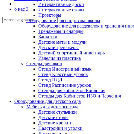
Интерактивные доски
о нас 3
Интерактивные столы
Проекторы
Оборудование для спортзала школы
Оборудование для раздевалок и хранения инв
Тренажёры и снаряды
Банкетки
Детские маты и модули
Детские тренажеры
Детский спортивный инвентарь
Изделия из пластика
Стенды для школ
Стенд Иностранный язык
Стенд Классный уголок
Стенд ПДД
Стенд Расписание уроков
Стенды для кабинетов Биология
Стенды для Кабинетов ИЗО и Черчения
Оборудование для детского сада
Мебель для детского сада
Детские стульчики
Детские столы
Детские кровати
Надстройки и уголки
Детские диваны