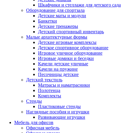
Шкафчики и стеллажи для детского сада
Оборудование для спортзала
Детские маты и модули
Банкетки
Детские тренажеры
Детский спортивный инвентарь
Малые архитектурные формы
Детские игровые комплексы
Детское спортивное оборудование
Игровое уличное оборудование
Игровые домики и беседки
Качели детские уличные
Качели на пружине
Песочницы детские
Детский текстиль
Матрасы и наматрасники
Полотенца
Комплекты
Стенды
Пластиковые стенды
Наглядные пособия и игрушки
Развивающие игрушки
Мебель для офисов
Офисная мебель