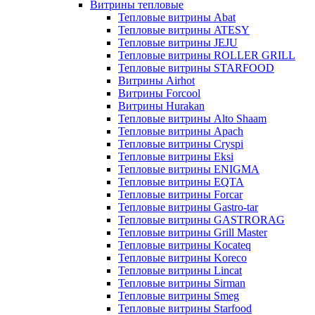
Витрины тепловые
Тепловые витрины Abat
Тепловые витрины ATESY
Тепловые витрины JEJU
Тепловые витрины ROLLER GRILL
Тепловые витрины STARFOOD
Витрины Airhot
Витрины Forcool
Витрины Hurakan
Тепловые витрины Alto Shaam
Тепловые витрины Apach
Тепловые витрины Cryspi
Тепловые витрины Eksi
Тепловые витрины ENIGMA
Тепловые витрины EQTA
Тепловые витрины Forcar
Тепловые витрины Gastro-tar
Тепловые витрины GASTRORAG
Тепловые витрины Grill Master
Тепловые витрины Kocateq
Тепловые витрины Koreco
Тепловые витрины Lincat
Тепловые витрины Sirman
Тепловые витрины Smeg
Тепловые витрины Starfood