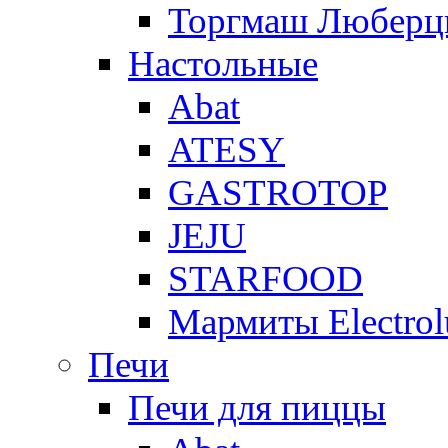
Торгмаш Любер
Настольные
Abat
ATESY
GASTROTOP
JEJU
STARFOOD
Мармиты Electrol
Печи
Печи для пиццы