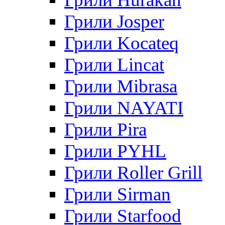
Грили Josper
Грили Kocateq
Грили Lincat
Грили Mibrasa
Грили NAYATI
Грили Pira
Грили PYHL
Грили Roller Grill
Грили Sirman
Грили Starfood