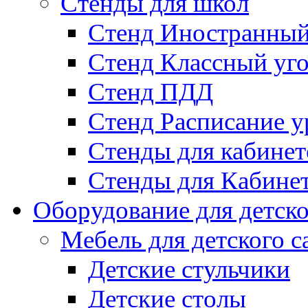
Стенды для школ
Стенд Иностранный
Стенд Классный уг
Стенд ПДД
Стенд Расписание у
Стенды для кабинет
Стенды для Кабине
Оборудование для детско
Мебель для детского с
Детские стульчики
Детские столы