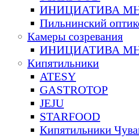
ИНИЦИАТИВА М
Пильнинский оптик
Камеры созревания
ИНИЦИАТИВА М
Кипятильники
ATESY
GASTROTOP
JEJU
STARFOOD
Кипятильники Чува