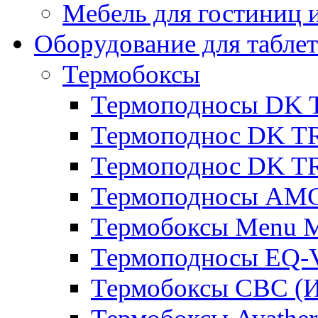
Мебель для гостиниц и
Оборудование для таблет
Термобоксы
Термоподносы DK 
Термоподнос DK T
Термоподнос DK T
Термоподносы AMC
Термобоксы Menu M
Термоподносы EQ-
Термобоксы CBC (И