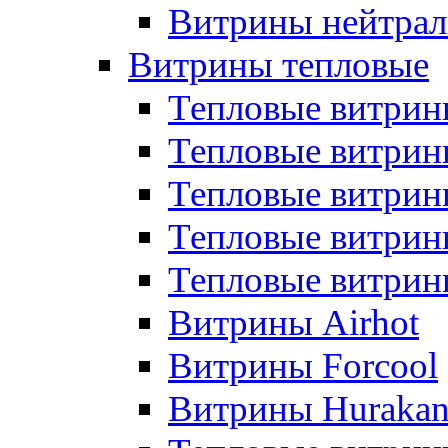
Витрины нейтрал
Витрины тепловые
Тепловые витрин
Тепловые витри
Тепловые витрин
Тепловые витри
Тепловые витр
Витрины Airhot
Витрины Forcool
Витрины Huraka