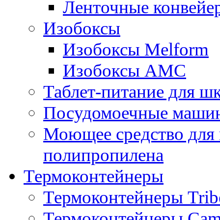
Ленточные конвейе
Изобоксы
Изобоксы Melform
Изобоксы AMC
Таблет-питание для ш
Посудомоечные машин
Моющее средство для 
полипропилена
Термоконтейнеры
Термоконтейнеры Trib
Термоконтейнеры Cam