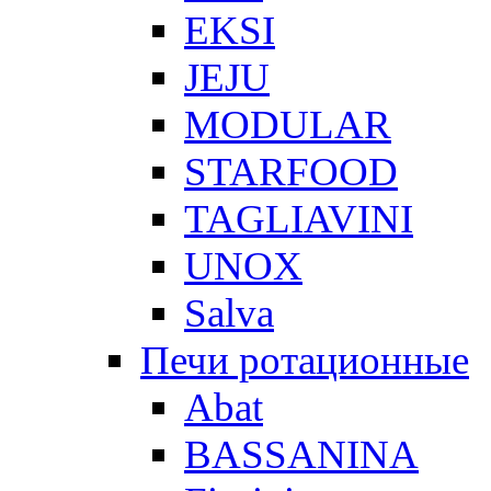
EKSI
JEJU
MODULAR
STARFOOD
TAGLIAVINI
UNOX
Salva
Печи ротационные
Abat
BASSANINA