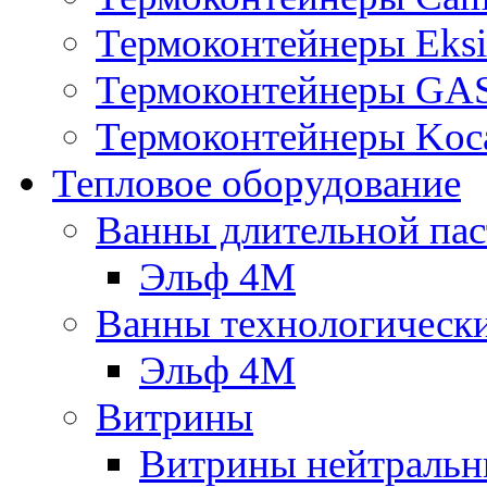
Термоконтейнеры Eksi
Термоконтейнеры G
Термоконтейнеры Koc
Тепловое оборудование
Ванны длительной пас
Эльф 4М
Ванны технологическ
Эльф 4М
Витрины
Витрины нейтральн