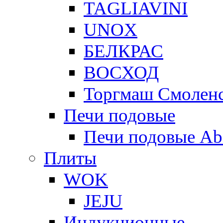
TAGLIAVINI
UNOX
БЕЛКРАС
ВОСХОД
Торгмаш Смолен
Печи подовые
Печи подовые Ab
Плиты
WOK
JEJU
Индукционные