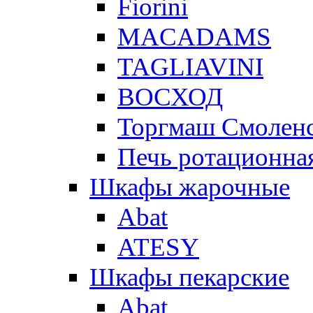
Fiorini
MACADAMS
TAGLIAVINI
ВОСХОД
Торгмаш Смолен
Печь ротационная
Шкафы жарочные
Abat
ATESY
Шкафы пекарские
Abat