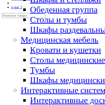
Обеденная группа
о нас 3
Столы и тумбы
Шкафы раздевальн
Медицинская мебель
Кровати и кушетки
Столы медицинские
Тумбы
Шкафы медицински
Интерактивные систе
Интерактивные дос