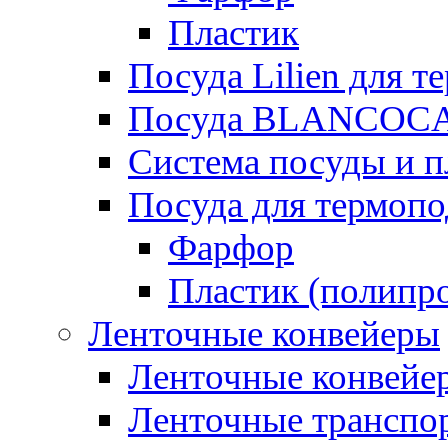
Пластик
Посуда Lilien для т
Посуда BLANCOC
Система посуды и п
Посуда для термоп
Фарфор
Пластик (полипр
Ленточные конвейеры
Ленточные конвейер
Ленточные транспо