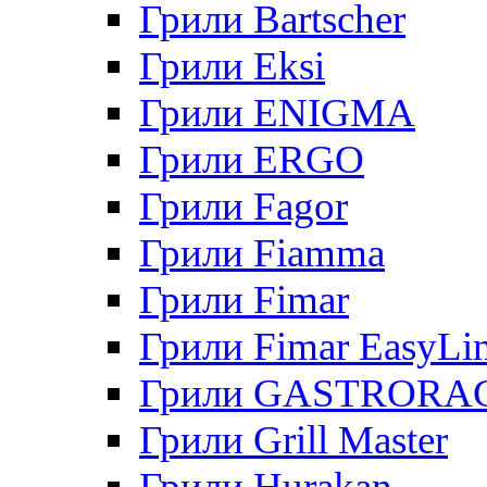
Грили Bartscher
Грили Eksi
Грили ENIGMA
Грили ERGO
Грили Fagor
Грили Fiamma
Грили Fimar
Грили Fimar EasyLi
Грили GASTRORA
Грили Grill Master
Грили Hurakan