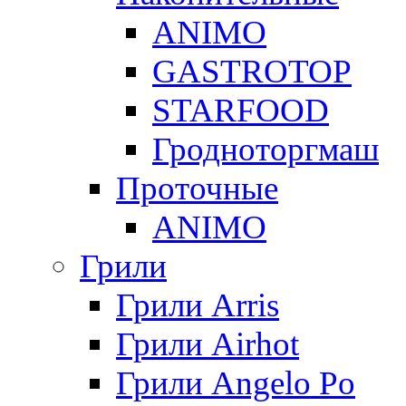
ANIMO
GASTROTOP
STARFOOD
Гродноторгмаш
Проточные
ANIMO
Грили
Грили Arris
Грили Airhot
Грили Angelo Po