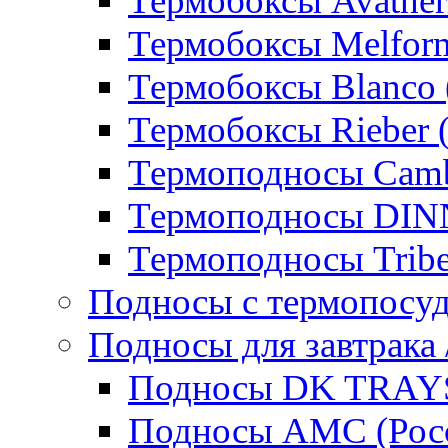
Термобоксы Avather
Термобоксы Melfor
Термобоксы Blanco 
Термобоксы Rieber 
Термоподносы Cam
Термоподносы DI
Термоподносы Tribe
Подносы с термопосу
Подносы для завтрака 
Подносы DK TRAYS
Подносы AMC (Росс