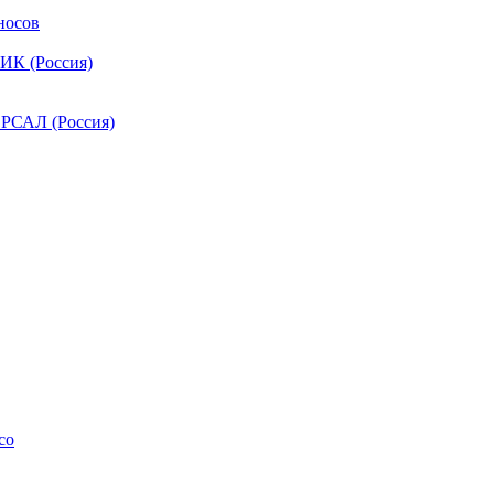
носов
ИК (Россия)
РСАЛ (Россия)
co