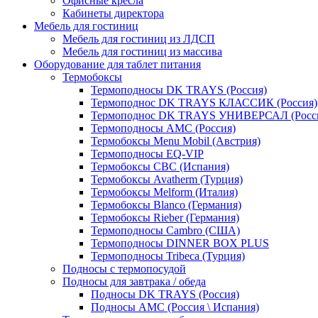
Офисные кресла
Кабинеты директора
Мебель для гостиниц
Мебель для гостиниц из ЛДСП
Мебель для гостиниц из массива
Оборудование для таблет питания
Термобоксы
Термоподносы DK TRAYS (Россия)
Термоподнос DK TRAYS КЛАССИК (Россия)
Термоподнос DK TRAYS УНИВЕРСАЛ (Росс
Термоподносы AMC (Россия)
Термобоксы Menu Mobil (Австрия)
Термоподносы EQ-VIP
Термобоксы CBC (Испания)
Термобоксы Avatherm (Турция)
Термобоксы Melform (Италия)
Термобоксы Blanco (Германия)
Термобоксы Rieber (Германия)
Термоподносы Cambro (США)
Термоподносы DINNER BOX PLUS
Термоподносы Tribeca (Турция)
Подносы с термопосудой
Подносы для завтрака / обеда
Подносы DK TRAYS (Россия)
Подносы AMC (Россия \ Испания)