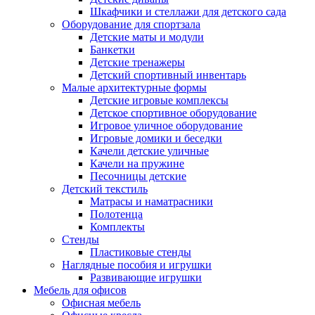
Шкафчики и стеллажи для детского сада
Оборудование для спортзала
Детские маты и модули
Банкетки
Детские тренажеры
Детский спортивный инвентарь
Малые архитектурные формы
Детские игровые комплексы
Детское спортивное оборудование
Игровое уличное оборудование
Игровые домики и беседки
Качели детские уличные
Качели на пружине
Песочницы детские
Детский текстиль
Матрасы и наматрасники
Полотенца
Комплекты
Стенды
Пластиковые стенды
Наглядные пособия и игрушки
Развивающие игрушки
Мебель для офисов
Офисная мебель