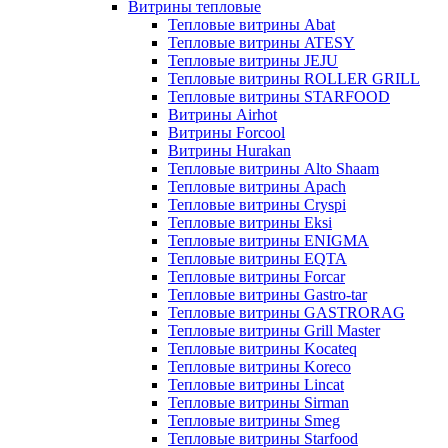
Витрины тепловые
Тепловые витрины Abat
Тепловые витрины ATESY
Тепловые витрины JEJU
Тепловые витрины ROLLER GRILL
Тепловые витрины STARFOOD
Витрины Airhot
Витрины Forcool
Витрины Hurakan
Тепловые витрины Alto Shaam
Тепловые витрины Apach
Тепловые витрины Cryspi
Тепловые витрины Eksi
Тепловые витрины ENIGMA
Тепловые витрины EQTA
Тепловые витрины Forcar
Тепловые витрины Gastro-tar
Тепловые витрины GASTRORAG
Тепловые витрины Grill Master
Тепловые витрины Kocateq
Тепловые витрины Koreco
Тепловые витрины Lincat
Тепловые витрины Sirman
Тепловые витрины Smeg
Тепловые витрины Starfood