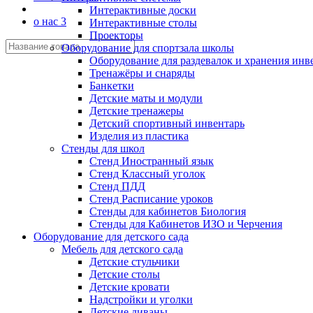
Интерактивные доски
о нас 3
Интерактивные столы
Проекторы
Оборудование для спортзала школы
Оборудование для раздевалок и хранения инв
Тренажёры и снаряды
Банкетки
Детские маты и модули
Детские тренажеры
Детский спортивный инвентарь
Изделия из пластика
Стенды для школ
Стенд Иностранный язык
Стенд Классный уголок
Стенд ПДД
Стенд Расписание уроков
Стенды для кабинетов Биология
Стенды для Кабинетов ИЗО и Черчения
Оборудование для детского сада
Мебель для детского сада
Детские стульчики
Детские столы
Детские кровати
Надстройки и уголки
Детские диваны