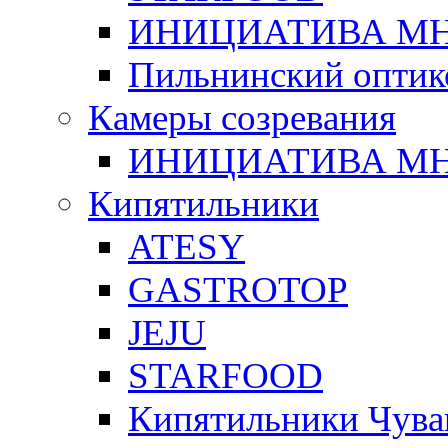
ИНИЦИАТИВА М
Пильнинский оптик
Камеры созревания
ИНИЦИАТИВА М
Кипятильники
ATESY
GASTROTOP
JEJU
STARFOOD
Кипятильники Чува