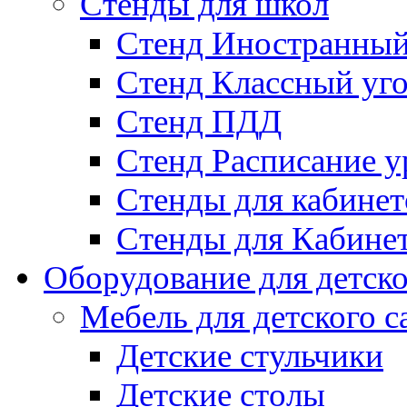
Стенды для школ
Стенд Иностранный
Стенд Классный уг
Стенд ПДД
Стенд Расписание у
Стенды для кабинет
Стенды для Кабине
Оборудование для детско
Мебель для детского с
Детские стульчики
Детские столы