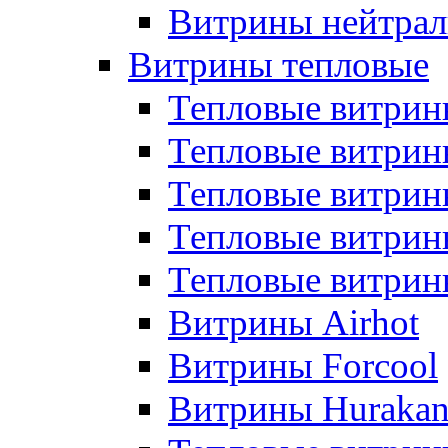
Витрины нейтрал
Витрины тепловые
Тепловые витрин
Тепловые витри
Тепловые витрин
Тепловые витри
Тепловые витр
Витрины Airhot
Витрины Forcool
Витрины Huraka