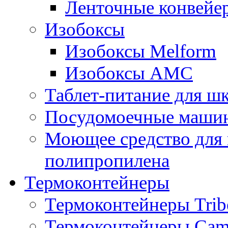
Ленточные конвейе
Изобоксы
Изобоксы Melform
Изобоксы AMC
Таблет-питание для ш
Посудомоечные машин
Моющее средство для 
полипропилена
Термоконтейнеры
Термоконтейнеры Trib
Термоконтейнеры Cam