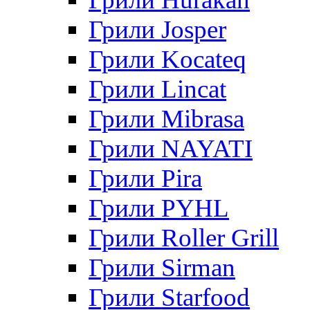
Грили Josper
Грили Kocateq
Грили Lincat
Грили Mibrasa
Грили NAYATI
Грили Pira
Грили PYHL
Грили Roller Grill
Грили Sirman
Грили Starfood