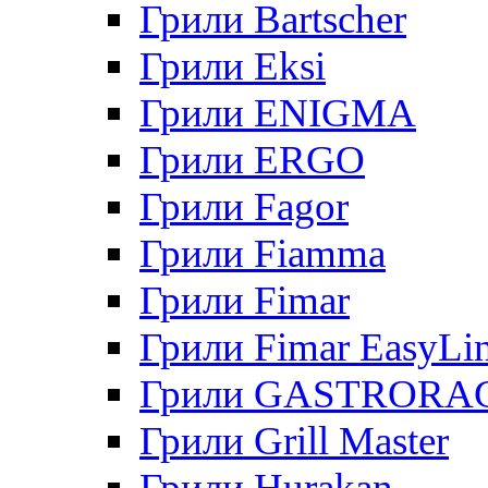
Грили Bartscher
Грили Eksi
Грили ENIGMA
Грили ERGO
Грили Fagor
Грили Fiamma
Грили Fimar
Грили Fimar EasyLi
Грили GASTRORA
Грили Grill Master
Грили Hurakan