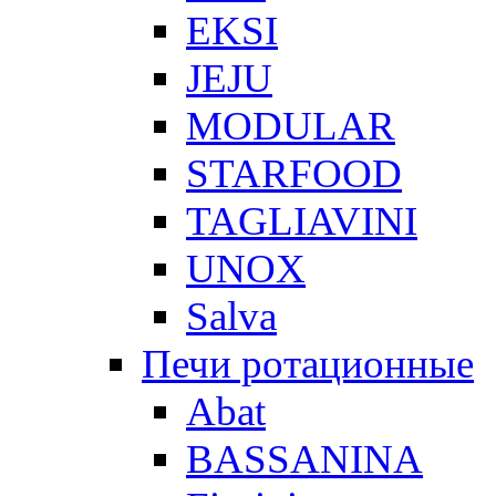
EKSI
JEJU
MODULAR
STARFOOD
TAGLIAVINI
UNOX
Salva
Печи ротационные
Abat
BASSANINA