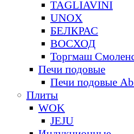
TAGLIAVINI
UNOX
БЕЛКРАС
ВОСХОД
Торгмаш Смолен
Печи подовые
Печи подовые Ab
Плиты
WOK
JEJU
Индукционные