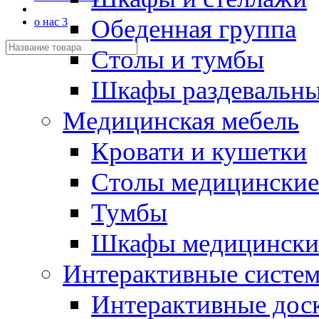
Обеденная группа
о нас 3
Столы и тумбы
Шкафы раздевальн
Медицинская мебель
Кровати и кушетки
Столы медицинские
Тумбы
Шкафы медицински
Интерактивные систе
Интерактивные дос