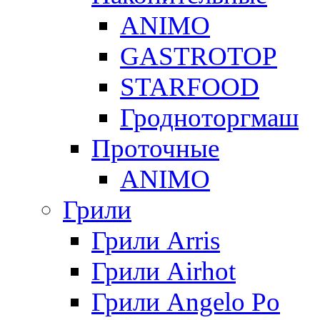
ANIMO
GASTROTOP
STARFOOD
Гродноторгмаш
Проточные
ANIMO
Грили
Грили Arris
Грили Airhot
Грили Angelo Po