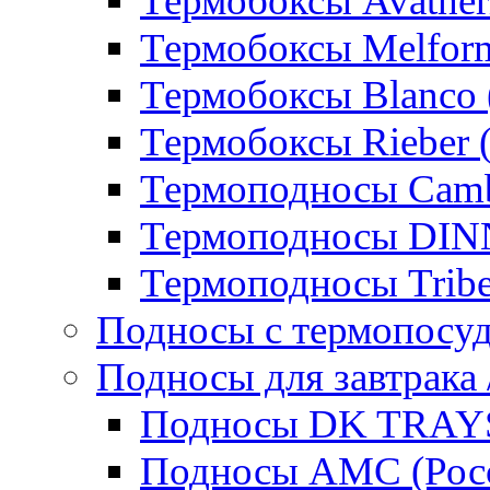
Термобоксы Avather
Термобоксы Melfor
Термобоксы Blanco 
Термобоксы Rieber 
Термоподносы Cam
Термоподносы DI
Термоподносы Tribe
Подносы с термопосу
Подносы для завтрака 
Подносы DK TRAYS
Подносы AMC (Росс