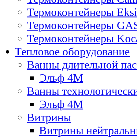
Термоконтейнеры Eksi
Термоконтейнеры G
Термоконтейнеры Koc
Тепловое оборудование
Ванны длительной пас
Эльф 4М
Ванны технологическ
Эльф 4М
Витрины
Витрины нейтральн