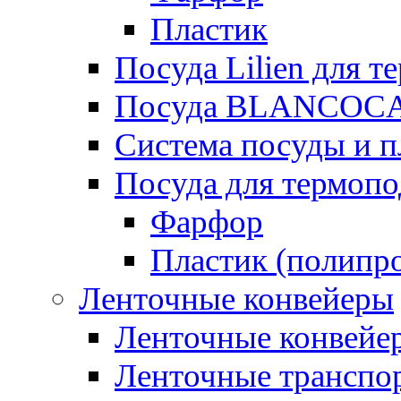
Пластик
Посуда Lilien для т
Посуда BLANCOC
Система посуды и п
Посуда для термоп
Фарфор
Пластик (полипр
Ленточные конвейеры
Ленточные конвейер
Ленточные транспо