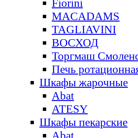
Fiorini
MACADAMS
TAGLIAVINI
ВОСХОД
Торгмаш Смолен
Печь ротационная
Шкафы жарочные
Abat
ATESY
Шкафы пекарские
Abat