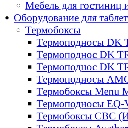
Мебель для гостиниц и
Оборудование для таблет
Термобоксы
Термоподносы DK 
Термоподнос DK T
Термоподнос DK T
Термоподносы AMC
Термобоксы Menu M
Термоподносы EQ-
Термобоксы CBC (И