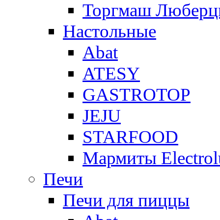
Торгмаш Любер
Настольные
Abat
ATESY
GASTROTOP
JEJU
STARFOOD
Мармиты Electrol
Печи
Печи для пиццы