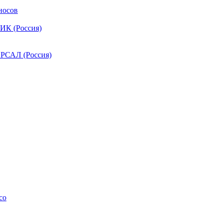
носов
ИК (Россия)
РСАЛ (Россия)
co