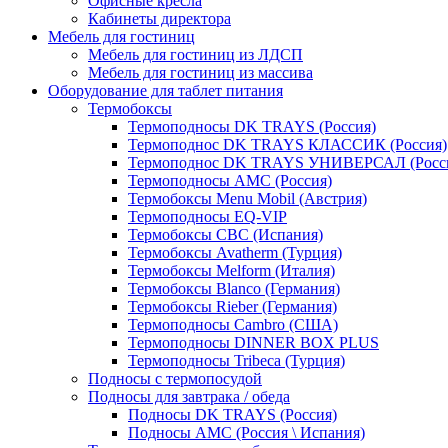
Офисные кресла
Кабинеты директора
Мебель для гостиниц
Мебель для гостиниц из ЛДСП
Мебель для гостиниц из массива
Оборудование для таблет питания
Термобоксы
Термоподносы DK TRAYS (Россия)
Термоподнос DK TRAYS КЛАССИК (Россия)
Термоподнос DK TRAYS УНИВЕРСАЛ (Росс
Термоподносы AMC (Россия)
Термобоксы Menu Mobil (Австрия)
Термоподносы EQ-VIP
Термобоксы CBC (Испания)
Термобоксы Avatherm (Турция)
Термобоксы Melform (Италия)
Термобоксы Blanco (Германия)
Термобоксы Rieber (Германия)
Термоподносы Cambro (США)
Термоподносы DINNER BOX PLUS
Термоподносы Tribeca (Турция)
Подносы с термопосудой
Подносы для завтрака / обеда
Подносы DK TRAYS (Россия)
Подносы AMC (Россия \ Испания)