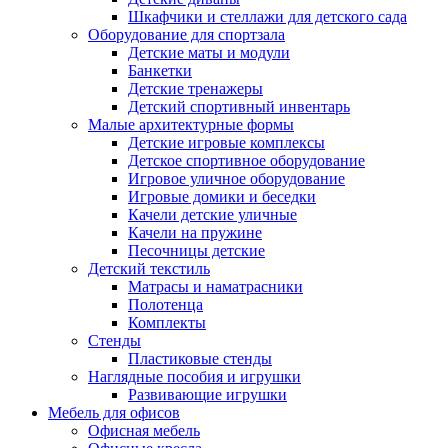
Шкафчики и стеллажи для детского сада
Оборудование для спортзала
Детские маты и модули
Банкетки
Детские тренажеры
Детский спортивный инвентарь
Малые архитектурные формы
Детские игровые комплексы
Детское спортивное оборудование
Игровое уличное оборудование
Игровые домики и беседки
Качели детские уличные
Качели на пружине
Песочницы детские
Детский текстиль
Матрасы и наматрасники
Полотенца
Комплекты
Стенды
Пластиковые стенды
Наглядные пособия и игрушки
Развивающие игрушки
Мебель для офисов
Офисная мебель