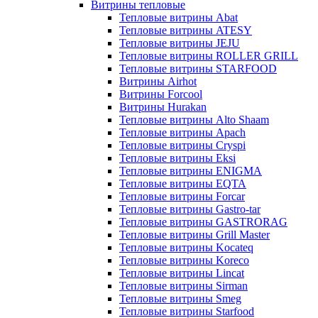
Витрины тепловые
Тепловые витрины Abat
Тепловые витрины ATESY
Тепловые витрины JEJU
Тепловые витрины ROLLER GRILL
Тепловые витрины STARFOOD
Витрины Airhot
Витрины Forcool
Витрины Hurakan
Тепловые витрины Alto Shaam
Тепловые витрины Apach
Тепловые витрины Cryspi
Тепловые витрины Eksi
Тепловые витрины ENIGMA
Тепловые витрины EQTA
Тепловые витрины Forcar
Тепловые витрины Gastro-tar
Тепловые витрины GASTRORAG
Тепловые витрины Grill Master
Тепловые витрины Kocateq
Тепловые витрины Koreco
Тепловые витрины Lincat
Тепловые витрины Sirman
Тепловые витрины Smeg
Тепловые витрины Starfood