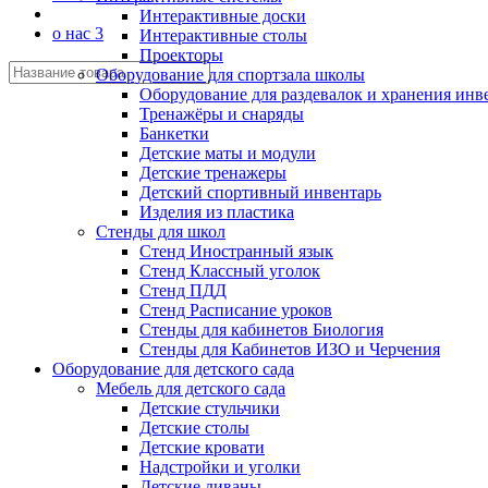
Интерактивные доски
о нас 3
Интерактивные столы
Проекторы
Оборудование для спортзала школы
Оборудование для раздевалок и хранения инв
Тренажёры и снаряды
Банкетки
Детские маты и модули
Детские тренажеры
Детский спортивный инвентарь
Изделия из пластика
Стенды для школ
Стенд Иностранный язык
Стенд Классный уголок
Стенд ПДД
Стенд Расписание уроков
Стенды для кабинетов Биология
Стенды для Кабинетов ИЗО и Черчения
Оборудование для детского сада
Мебель для детского сада
Детские стульчики
Детские столы
Детские кровати
Надстройки и уголки
Детские диваны