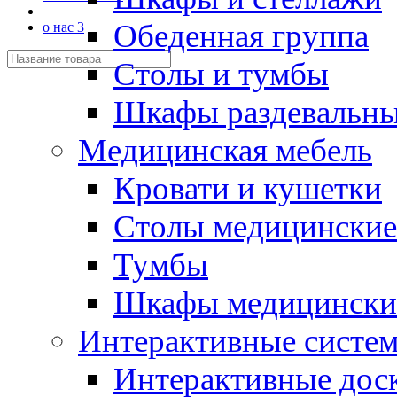
Обеденная группа
о нас 3
Столы и тумбы
Шкафы раздевальн
Медицинская мебель
Кровати и кушетки
Столы медицинские
Тумбы
Шкафы медицински
Интерактивные систе
Интерактивные дос