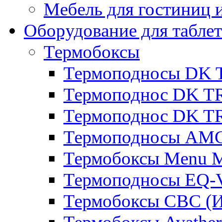
Мебель для гостиниц и
Оборудование для таблет
Термобоксы
Термоподносы DK 
Термоподнос DK T
Термоподнос DK T
Термоподносы AMC
Термобоксы Menu M
Термоподносы EQ-
Термобоксы CBC (И