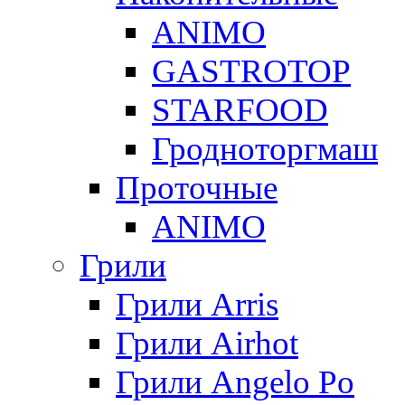
ANIMO
GASTROTOP
STARFOOD
Гродноторгмаш
Проточные
ANIMO
Грили
Грили Arris
Грили Airhot
Грили Angelo Po