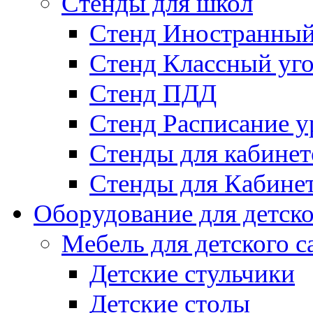
Стенды для школ
Стенд Иностранный
Стенд Классный уг
Стенд ПДД
Стенд Расписание у
Стенды для кабинет
Стенды для Кабине
Оборудование для детско
Мебель для детского с
Детские стульчики
Детские столы