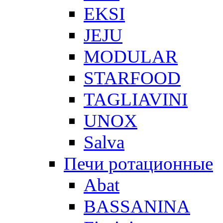
EKSI
JEJU
MODULAR
STARFOOD
TAGLIAVINI
UNOX
Salva
Печи ротационные
Abat
BASSANINA