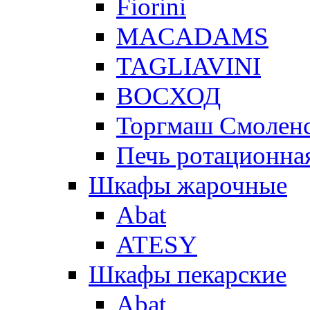
Fiorini
MACADAMS
TAGLIAVINI
ВОСХОД
Торгмаш Смолен
Печь ротационная
Шкафы жарочные
Abat
ATESY
Шкафы пекарские
Abat