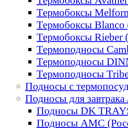
Термобоксы Avather
Термобоксы Melfor
Термобоксы Blanco 
Термобоксы Rieber 
Термоподносы Cam
Термоподносы DI
Термоподносы Tribe
Подносы с термопосу
Подносы для завтрака 
Подносы DK TRAYS
Подносы AMC (Росс