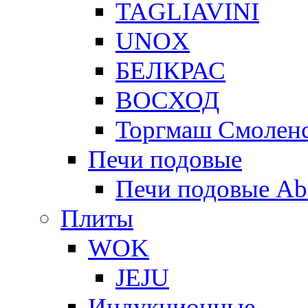
TAGLIAVINI
UNOX
БЕЛКРАС
ВОСХОД
Торгмаш Смолен
Печи подовые
Печи подовые Ab
Плиты
WOK
JEJU
Индукционные