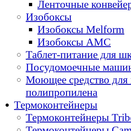
Ленточные конвейе
Изобоксы
Изобоксы Melform
Изобоксы AMC
Таблет-питание для ш
Посудомоечные машин
Моющее средство для 
полипропилена
Термоконтейнеры
Термоконтейнеры Trib
Термоконтейнеры Cam