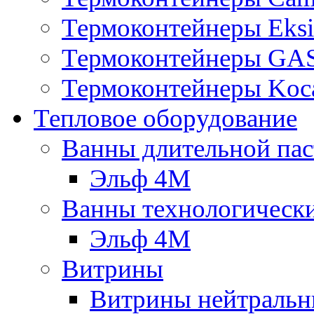
Термоконтейнеры Eksi
Термоконтейнеры G
Термоконтейнеры Koc
Тепловое оборудование
Ванны длительной пас
Эльф 4М
Ванны технологическ
Эльф 4М
Витрины
Витрины нейтральн