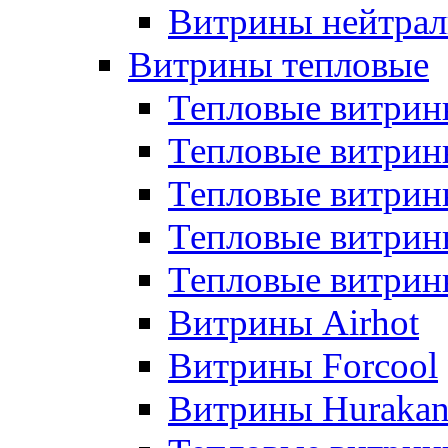
Витрины нейтрал
Витрины тепловые
Тепловые витрин
Тепловые витри
Тепловые витрин
Тепловые витри
Тепловые витр
Витрины Airhot
Витрины Forcool
Витрины Huraka