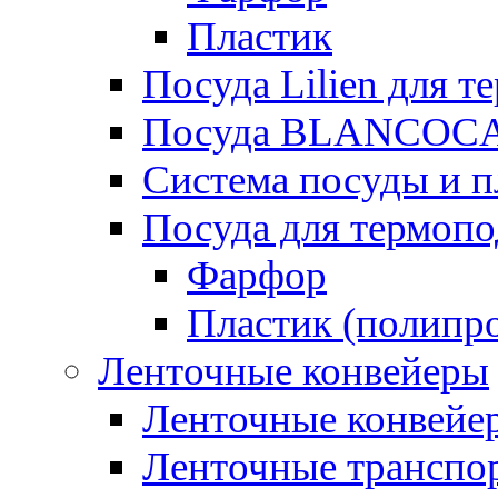
Пластик
Посуда Lilien для т
Посуда BLANCOC
Система посуды и п
Посуда для термоп
Фарфор
Пластик (полипр
Ленточные конвейеры
Ленточные конвейер
Ленточные транспо