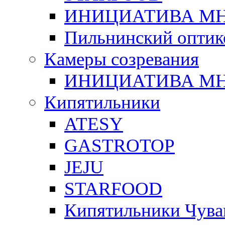
ИНИЦИАТИВА М
Пильнинский оптик
Камеры созревания
ИНИЦИАТИВА М
Кипятильники
ATESY
GASTROTOP
JEJU
STARFOOD
Кипятильники Чува