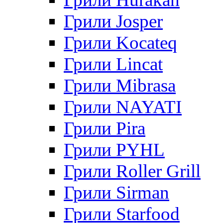
Грили Josper
Грили Kocateq
Грили Lincat
Грили Mibrasa
Грили NAYATI
Грили Pira
Грили PYHL
Грили Roller Grill
Грили Sirman
Грили Starfood