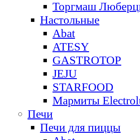
Торгмаш Любер
Настольные
Abat
ATESY
GASTROTOP
JEJU
STARFOOD
Мармиты Electrol
Печи
Печи для пиццы