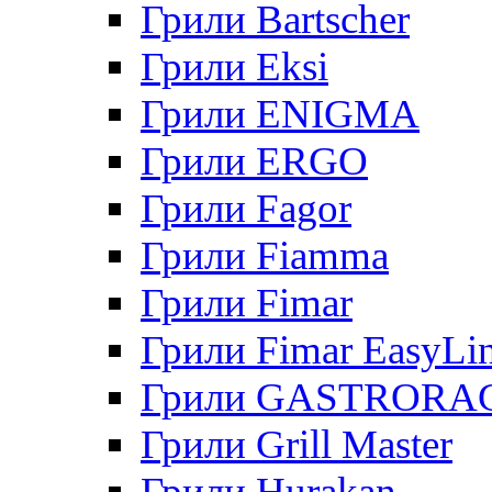
Грили Bartscher
Грили Eksi
Грили ENIGMA
Грили ERGO
Грили Fagor
Грили Fiamma
Грили Fimar
Грили Fimar EasyLi
Грили GASTRORA
Грили Grill Master
Грили Hurakan