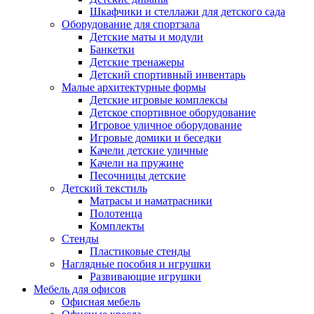
Шкафчики и стеллажи для детского сада
Оборудование для спортзала
Детские маты и модули
Банкетки
Детские тренажеры
Детский спортивный инвентарь
Малые архитектурные формы
Детские игровые комплексы
Детское спортивное оборудование
Игровое уличное оборудование
Игровые домики и беседки
Качели детские уличные
Качели на пружине
Песочницы детские
Детский текстиль
Матрасы и наматрасники
Полотенца
Комплекты
Стенды
Пластиковые стенды
Наглядные пособия и игрушки
Развивающие игрушки
Мебель для офисов
Офисная мебель