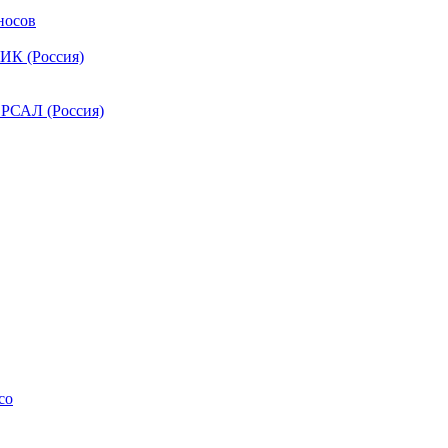
носов
ИК (Россия)
РСАЛ (Россия)
co