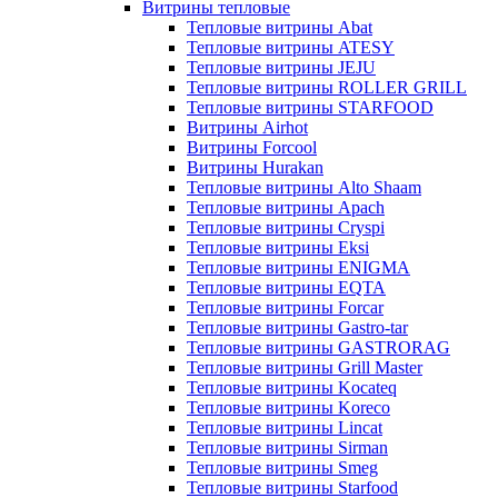
Витрины тепловые
Тепловые витрины Abat
Тепловые витрины ATESY
Тепловые витрины JEJU
Тепловые витрины ROLLER GRILL
Тепловые витрины STARFOOD
Витрины Airhot
Витрины Forcool
Витрины Hurakan
Тепловые витрины Alto Shaam
Тепловые витрины Apach
Тепловые витрины Cryspi
Тепловые витрины Eksi
Тепловые витрины ENIGMA
Тепловые витрины EQTA
Тепловые витрины Forcar
Тепловые витрины Gastro-tar
Тепловые витрины GASTRORAG
Тепловые витрины Grill Master
Тепловые витрины Kocateq
Тепловые витрины Koreco
Тепловые витрины Lincat
Тепловые витрины Sirman
Тепловые витрины Smeg
Тепловые витрины Starfood