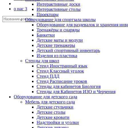
Интерактивные доски
о нас 3
Интерактивные столы
Проекторы
Оборудование для спортзала школы
Оборудование для раздевалок и хранения инв
Тренажёры и снаряды
Банкетки
Детские маты и модули
Детские тренажеры
Детский спортивный инвентарь
Изделия из пластика
Стенды для школ
Стенд Иностранный язык
Стенд Классный уголок
Стенд ПДД
Стенд Расписание уроков
Стенды для кабинетов Биология
Стенды для Кабинетов ИЗО и Черчения
Оборудование для детского сада
Мебель для детского сада
Детские стульчики
Детские столы
Детские кровати
Надстройки и уголки
Детские диваны