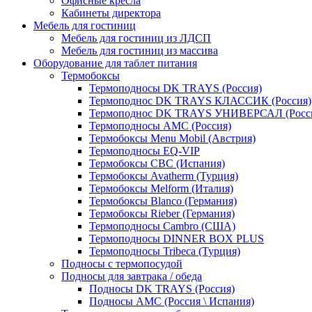
Офисные кресла
Кабинеты директора
Мебель для гостиниц
Мебель для гостиниц из ЛДСП
Мебель для гостиниц из массива
Оборудование для таблет питания
Термобоксы
Термоподносы DK TRAYS (Россия)
Термоподнос DK TRAYS КЛАССИК (Россия)
Термоподнос DK TRAYS УНИВЕРСАЛ (Росс
Термоподносы AMC (Россия)
Термобоксы Menu Mobil (Австрия)
Термоподносы EQ-VIP
Термобоксы CBC (Испания)
Термобоксы Avatherm (Турция)
Термобоксы Melform (Италия)
Термобоксы Blanco (Германия)
Термобоксы Rieber (Германия)
Термоподносы Cambro (США)
Термоподносы DINNER BOX PLUS
Термоподносы Tribeca (Турция)
Подносы с термопосудой
Подносы для завтрака / обеда
Подносы DK TRAYS (Россия)
Подносы AMC (Россия \ Испания)