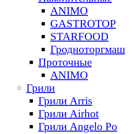
ANIMO
GASTROTOP
STARFOOD
Гродноторгмаш
Проточные
ANIMO
Грили
Грили Arris
Грили Airhot
Грили Angelo Po