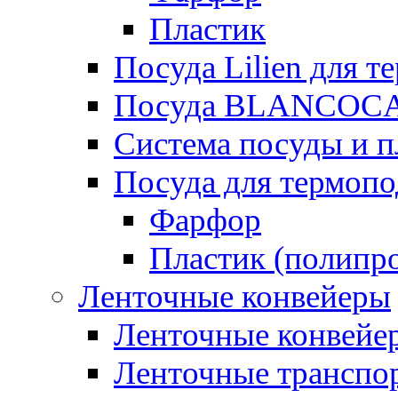
Пластик
Посуда Lilien для т
Посуда BLANCOC
Система посуды и п
Посуда для термоп
Фарфор
Пластик (полипр
Ленточные конвейеры
Ленточные конвейер
Ленточные транспо