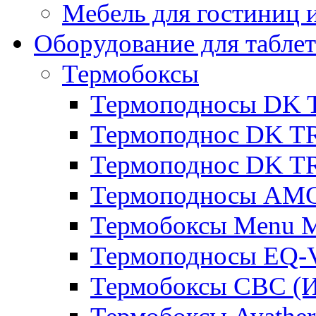
Мебель для гостиниц и
Оборудование для таблет
Термобоксы
Термоподносы DK 
Термоподнос DK T
Термоподнос DK T
Термоподносы AMC
Термобоксы Menu M
Термоподносы EQ-
Термобоксы CBC (И