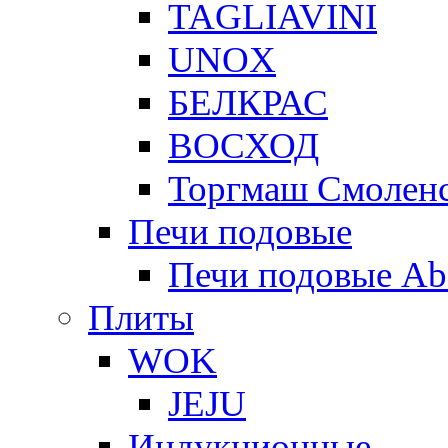
TAGLIAVINI
UNOX
БЕЛКРАС
ВОСХОД
Торгмаш Смолен
Печи подовые
Печи подовые Ab
Плиты
WOK
JEJU
Индукционные