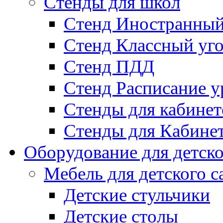
Стенды для школ
Стенд Иностранный
Стенд Классный уг
Стенд ПДД
Стенд Расписание у
Стенды для кабинет
Стенды для Кабине
Оборудование для детско
Мебель для детского с
Детские стульчики
Детские столы