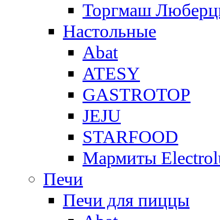
Торгмаш Любер
Настольные
Abat
ATESY
GASTROTOP
JEJU
STARFOOD
Мармиты Electrol
Печи
Печи для пиццы