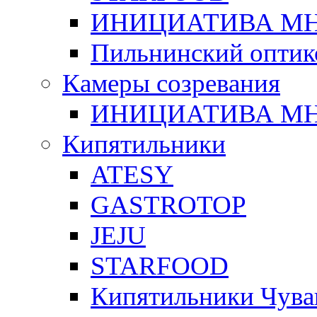
ИНИЦИАТИВА М
Пильнинский оптик
Камеры созревания
ИНИЦИАТИВА М
Кипятильники
ATESY
GASTROTOP
JEJU
STARFOOD
Кипятильники Чува