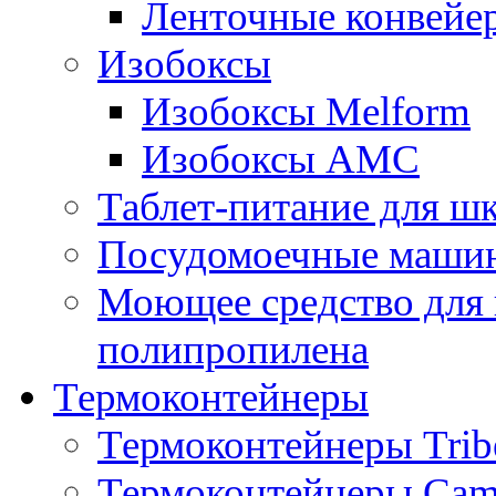
Ленточные конвейе
Изобоксы
Изобоксы Melform
Изобоксы AMC
Таблет-питание для ш
Посудомоечные машин
Моющее средство для 
полипропилена
Термоконтейнеры
Термоконтейнеры Trib
Термоконтейнеры Cam