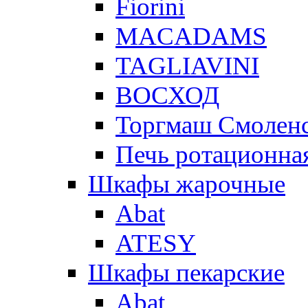
Fiorini
MACADAMS
TAGLIAVINI
ВОСХОД
Торгмаш Смолен
Печь ротационная
Шкафы жарочные
Abat
ATESY
Шкафы пекарские
Abat