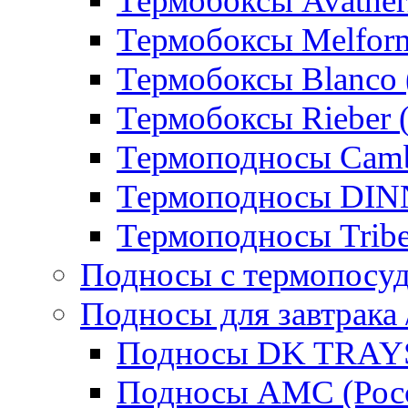
Термобоксы Avather
Термобоксы Melfor
Термобоксы Blanco 
Термобоксы Rieber 
Термоподносы Cam
Термоподносы DI
Термоподносы Tribe
Подносы с термопосу
Подносы для завтрака 
Подносы DK TRAYS
Подносы AMC (Росс