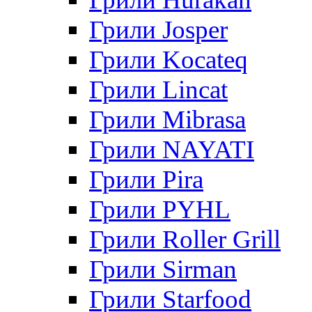
Грили Josper
Грили Kocateq
Грили Lincat
Грили Mibrasa
Грили NAYATI
Грили Pira
Грили PYHL
Грили Roller Grill
Грили Sirman
Грили Starfood