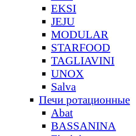
EKSI
JEJU
MODULAR
STARFOOD
TAGLIAVINI
UNOX
Salva
Печи ротационные
Abat
BASSANINA