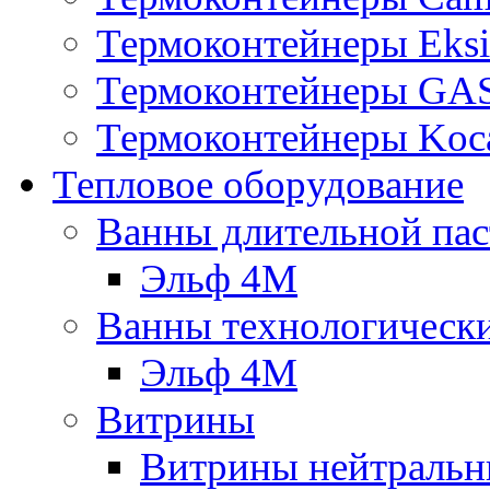
Термоконтейнеры Eksi
Термоконтейнеры G
Термоконтейнеры Koc
Тепловое оборудование
Ванны длительной пас
Эльф 4М
Ванны технологическ
Эльф 4М
Витрины
Витрины нейтральн