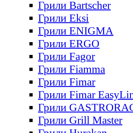
Грили Bartscher
Грили Eksi
Грили ENIGMA
Грили ERGO
Грили Fagor
Грили Fiamma
Грили Fimar
Грили Fimar EasyLi
Грили GASTRORA
Грили Grill Master
Грили Hurakan