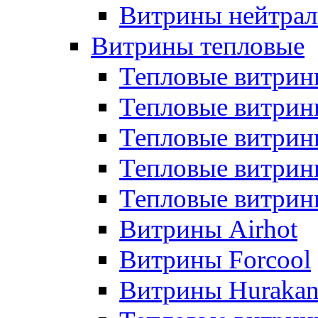
Витрины нейтрал
Витрины тепловые
Тепловые витрин
Тепловые витри
Тепловые витрин
Тепловые витри
Тепловые витр
Витрины Airhot
Витрины Forcool
Витрины Huraka