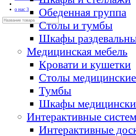
Обеденная группа
о нас 3
Столы и тумбы
Шкафы раздевальн
Медицинская мебель
Кровати и кушетки
Столы медицинские
Тумбы
Шкафы медицински
Интерактивные систе
Интерактивные дос