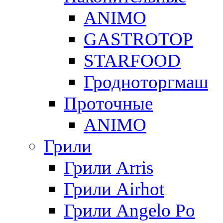
ANIMO
GASTROTOP
STARFOOD
Гродноторгмаш
Проточные
ANIMO
Грили
Грили Arris
Грили Airhot
Грили Angelo Po