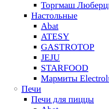
Торгмаш Любер
Настольные
Abat
ATESY
GASTROTOP
JEJU
STARFOOD
Мармиты Electrol
Печи
Печи для пиццы