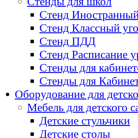
Стенды для школ
Стенд Иностранный
Стенд Классный уг
Стенд ПДД
Стенд Расписание у
Стенды для кабинет
Стенды для Кабине
Оборудование для детско
Мебель для детского с
Детские стульчики
Детские столы