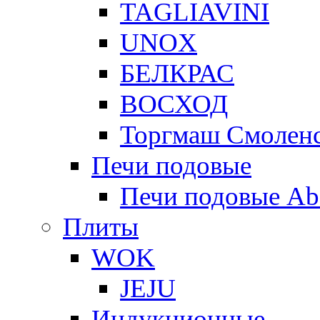
TAGLIAVINI
UNOX
БЕЛКРАС
ВОСХОД
Торгмаш Смолен
Печи подовые
Печи подовые Ab
Плиты
WOK
JEJU
Индукционные