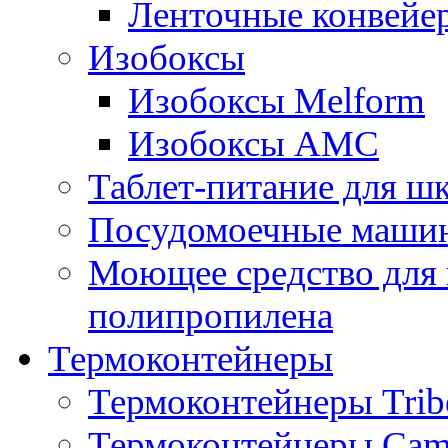
Ленточные конвейе
Изобоксы
Изобоксы Melform
Изобоксы AMC
Таблет-питание для ш
Посудомоечные машин
Моющее средство для 
полипропилена
Термоконтейнеры
Термоконтейнеры Trib
Термоконтейнеры Cam