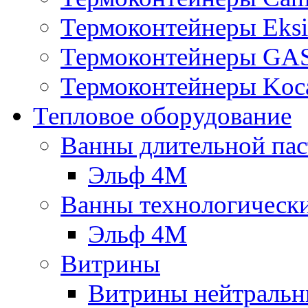
Термоконтейнеры Eksi
Термоконтейнеры G
Термоконтейнеры Koc
Тепловое оборудование
Ванны длительной пас
Эльф 4М
Ванны технологическ
Эльф 4М
Витрины
Витрины нейтральн