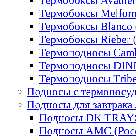
Термобоксы Avather
Термобоксы Melfor
Термобоксы Blanco 
Термобоксы Rieber 
Термоподносы Cam
Термоподносы DI
Термоподносы Tribe
Подносы с термопосу
Подносы для завтрака 
Подносы DK TRAYS
Подносы AMC (Росс