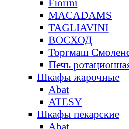
Fiorini
MACADAMS
TAGLIAVINI
ВОСХОД
Торгмаш Смолен
Печь ротационная
Шкафы жарочные
Abat
ATESY
Шкафы пекарские
Abat