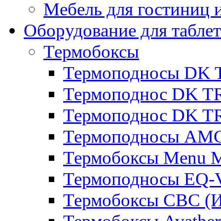
Мебель для гостиниц и
Оборудование для таблет
Термобоксы
Термоподносы DK 
Термоподнос DK T
Термоподнос DK T
Термоподносы AMC
Термобоксы Menu M
Термоподносы EQ-
Термобоксы CBC (И