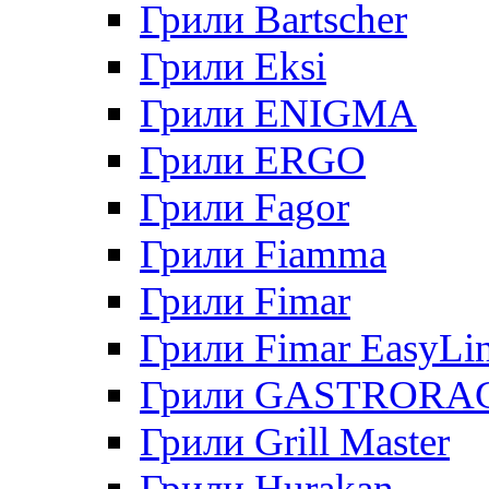
Грили Bartscher
Грили Eksi
Грили ENIGMA
Грили ERGO
Грили Fagor
Грили Fiamma
Грили Fimar
Грили Fimar EasyLi
Грили GASTRORA
Грили Grill Master
Грили Hurakan