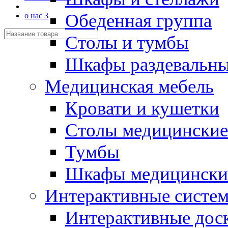
Обеденная группа
о нас 3
Столы и тумбы
Шкафы раздевальн
Медицинская мебель
Кровати и кушетки
Столы медицинские
Тумбы
Шкафы медицински
Интерактивные систе
Интерактивные дос