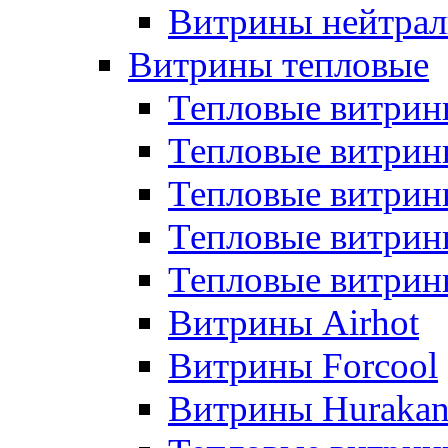
Витрины нейтрал
Витрины тепловые
Тепловые витрин
Тепловые витри
Тепловые витрин
Тепловые витри
Тепловые витр
Витрины Airhot
Витрины Forcool
Витрины Huraka