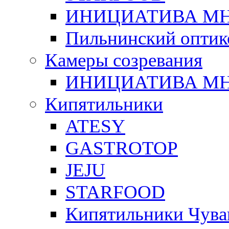
ИНИЦИАТИВА М
Пильнинский оптик
Камеры созревания
ИНИЦИАТИВА М
Кипятильники
ATESY
GASTROTOP
JEJU
STARFOOD
Кипятильники Чува