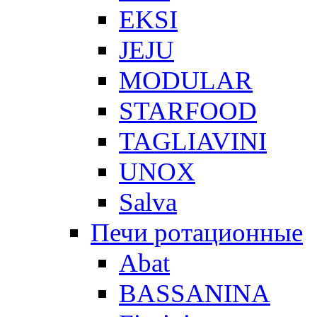
EKSI
JEJU
MODULAR
STARFOOD
TAGLIAVINI
UNOX
Salva
Печи ротационные
Abat
BASSANINA