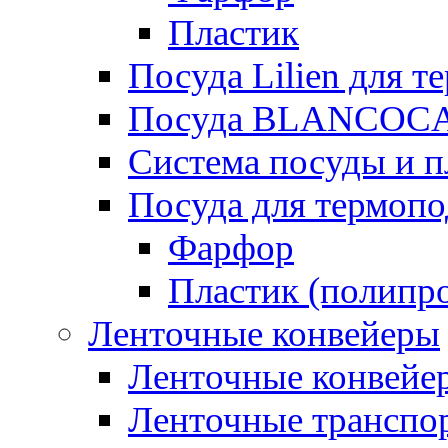
Пластик
Посуда Lilien для т
Посуда BLANCOC
Система посуды и п
Посуда для термоп
Фарфор
Пластик (полипр
Ленточные конвейеры
Ленточные конвейер
Ленточные транспо