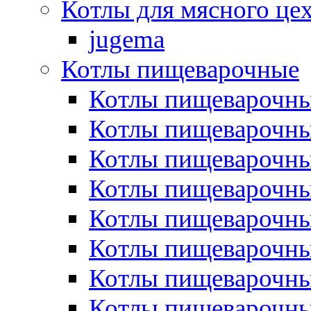
Котлы для мясного це
jugema
Котлы пищеварочные
Котлы пищеварочны
Котлы пищевароч
Котлы пищевароч
Котлы пищеварочны
Котлы пищеварочные
Котлы пищеварочные
Котлы пищеварочн
Котлы пищеварочны