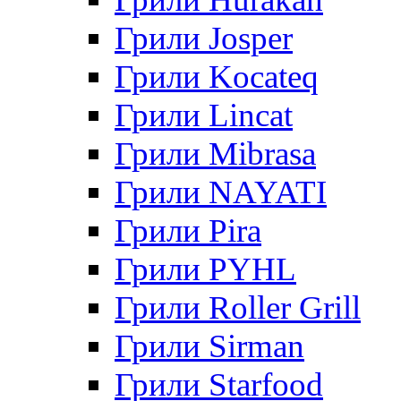
Грили Josper
Грили Kocateq
Грили Lincat
Грили Mibrasa
Грили NAYATI
Грили Pira
Грили PYHL
Грили Roller Grill
Грили Sirman
Грили Starfood