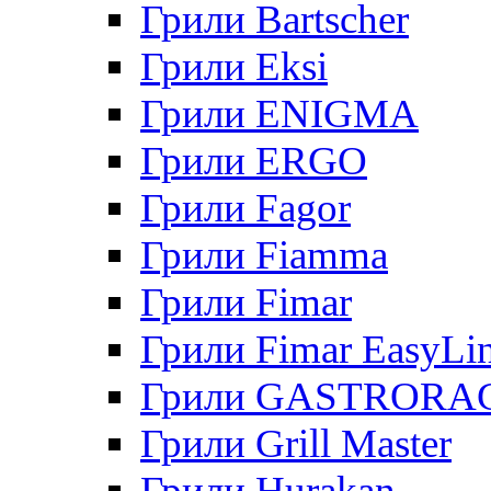
Грили Bartscher
Грили Eksi
Грили ENIGMA
Грили ERGO
Грили Fagor
Грили Fiamma
Грили Fimar
Грили Fimar EasyLi
Грили GASTRORA
Грили Grill Master
Грили Hurakan