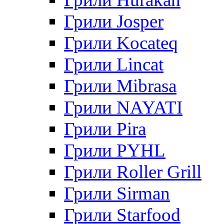
Грили Josper
Грили Kocateq
Грили Lincat
Грили Mibrasa
Грили NAYATI
Грили Pira
Грили PYHL
Грили Roller Grill
Грили Sirman
Грили Starfood