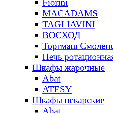
Fiorini
MACADAMS
TAGLIAVINI
ВОСХОД
Торгмаш Смолен
Печь ротационная
Шкафы жарочные
Abat
ATESY
Шкафы пекарские
Abat