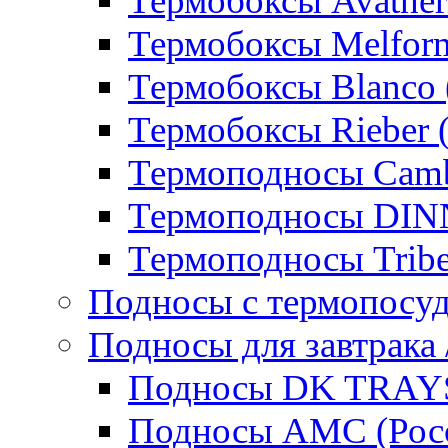
Термобоксы Avather
Термобоксы Melfor
Термобоксы Blanco 
Термобоксы Rieber 
Термоподносы Cam
Термоподносы DI
Термоподносы Tribe
Подносы с термопосу
Подносы для завтрака 
Подносы DK TRAYS
Подносы AMC (Росс