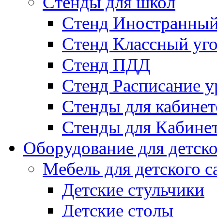
Стенды для школ
Стенд Иностранный
Стенд Классный уг
Стенд ПДД
Стенд Расписание у
Стенды для кабинет
Стенды для Кабине
Оборудование для детско
Мебель для детского с
Детские стульчики
Детские столы