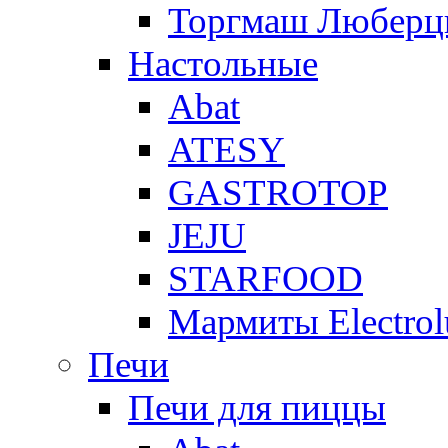
Торгмаш Любер
Настольные
Abat
ATESY
GASTROTOP
JEJU
STARFOOD
Мармиты Electrol
Печи
Печи для пиццы