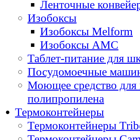
Ленточные конвейе
Изобоксы
Изобоксы Melform
Изобоксы AMC
Таблет-питание для ш
Посудомоечные машин
Моющее средство для 
полипропилена
Термоконтейнеры
Термоконтейнеры Trib
Термоконтейнеры Cam