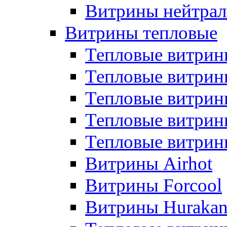
Витрины нейтрал
Витрины тепловые
Тепловые витрин
Тепловые витри
Тепловые витрин
Тепловые витри
Тепловые витр
Витрины Airhot
Витрины Forcool
Витрины Huraka