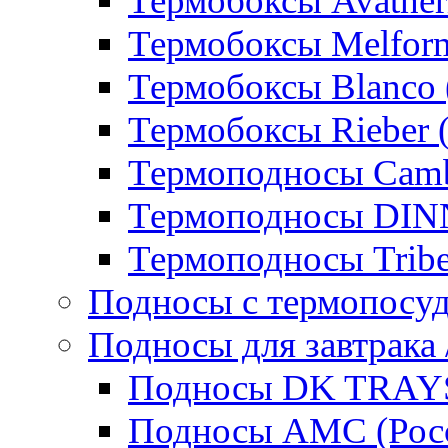
Термобоксы Avather
Термобоксы Melfor
Термобоксы Blanco 
Термобоксы Rieber 
Термоподносы Cam
Термоподносы DI
Термоподносы Tribe
Подносы с термопосу
Подносы для завтрака 
Подносы DK TRAYS
Подносы AMC (Росс