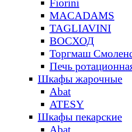
Fiorini
MACADAMS
TAGLIAVINI
ВОСХОД
Торгмаш Смолен
Печь ротационная
Шкафы жарочные
Abat
ATESY
Шкафы пекарские
Abat