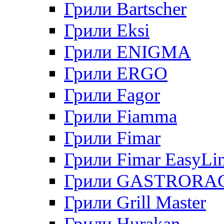
Грили Bartscher
Грили Eksi
Грили ENIGMA
Грили ERGO
Грили Fagor
Грили Fiamma
Грили Fimar
Грили Fimar EasyLi
Грили GASTRORA
Грили Grill Master
Грили Hurakan