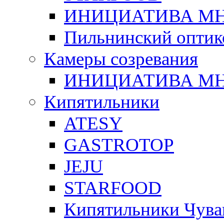
ИНИЦИАТИВА М
Пильнинский оптик
Камеры созревания
ИНИЦИАТИВА М
Кипятильники
ATESY
GASTROTOP
JEJU
STARFOOD
Кипятильники Чува