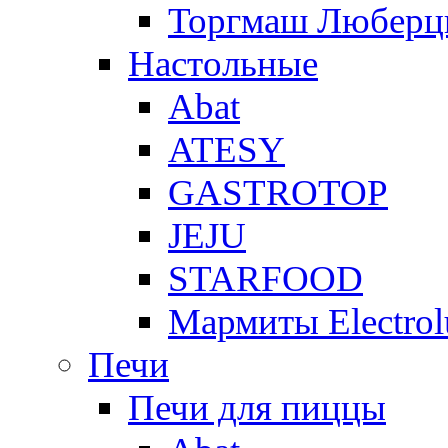
Торгмаш Любер
Настольные
Abat
ATESY
GASTROTOP
JEJU
STARFOOD
Мармиты Electrol
Печи
Печи для пиццы