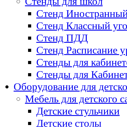
Стенды для школ
Стенд Иностранный
Стенд Классный уг
Стенд ПДД
Стенд Расписание у
Стенды для кабинет
Стенды для Кабине
Оборудование для детско
Мебель для детского с
Детские стульчики
Детские столы