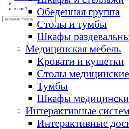
Обеденная группа
о нас 3
Столы и тумбы
Шкафы раздевальн
Медицинская мебель
Кровати и кушетки
Столы медицинские
Тумбы
Шкафы медицински
Интерактивные систе
Интерактивные дос