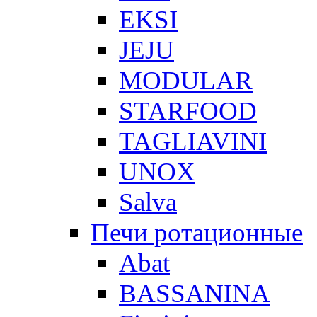
EKSI
JEJU
MODULAR
STARFOOD
TAGLIAVINI
UNOX
Salva
Печи ротационные
Abat
BASSANINA