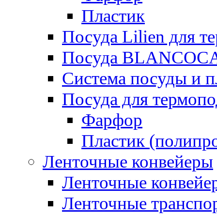
Пластик
Посуда Lilien для т
Посуда BLANCOC
Система посуды и п
Посуда для термоп
Фарфор
Пластик (полипр
Ленточные конвейеры
Ленточные конвейер
Ленточные транспо