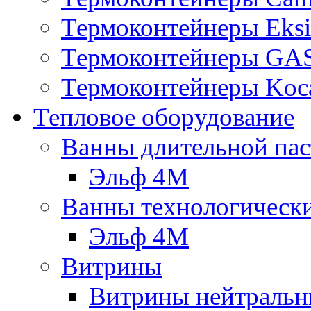
Термоконтейнеры Eksi
Термоконтейнеры G
Термоконтейнеры Koc
Тепловое оборудование
Ванны длительной пас
Эльф 4М
Ванны технологическ
Эльф 4М
Витрины
Витрины нейтральн