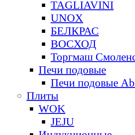
TAGLIAVINI
UNOX
БЕЛКРАС
ВОСХОД
Торгмаш Смолен
Печи подовые
Печи подовые Ab
Плиты
WOK
JEJU
Индукционные