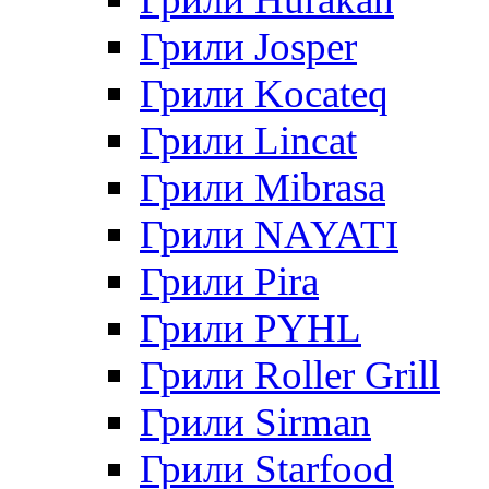
Грили Josper
Грили Kocateq
Грили Lincat
Грили Mibrasa
Грили NAYATI
Грили Pira
Грили PYHL
Грили Roller Grill
Грили Sirman
Грили Starfood