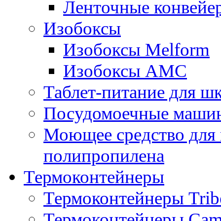
Ленточные конвейе
Изобоксы
Изобоксы Melform
Изобоксы AMC
Таблет-питание для ш
Посудомоечные машин
Моющее средство для 
полипропилена
Термоконтейнеры
Термоконтейнеры Trib
Термоконтейнеры Cam