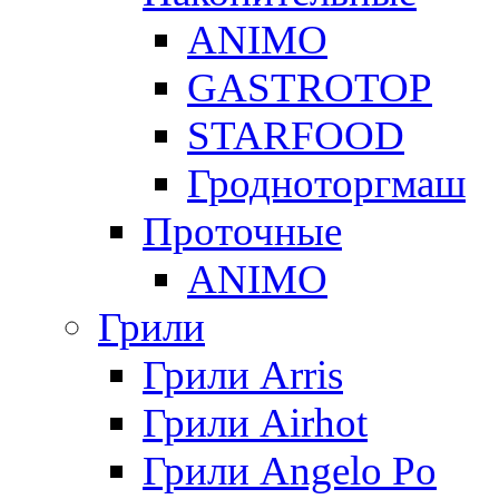
ANIMO
GASTROTOP
STARFOOD
Гродноторгмаш
Проточные
ANIMO
Грили
Грили Arris
Грили Airhot
Грили Angelo Po