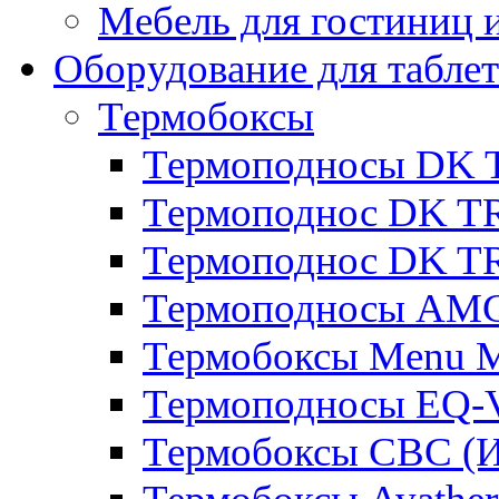
Мебель для гостиниц и
Оборудование для таблет
Термобоксы
Термоподносы DK 
Термоподнос DK T
Термоподнос DK T
Термоподносы AMC
Термобоксы Menu M
Термоподносы EQ-
Термобоксы CBC (И