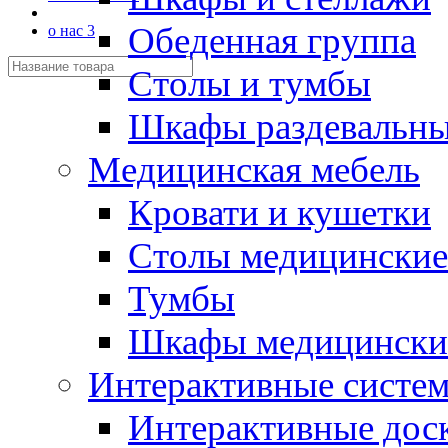
Обеденная группа
о нас 3
Столы и тумбы
Шкафы раздевальн
Медицинская мебель
Кровати и кушетки
Столы медицинские
Тумбы
Шкафы медицински
Интерактивные систе
Интерактивные дос