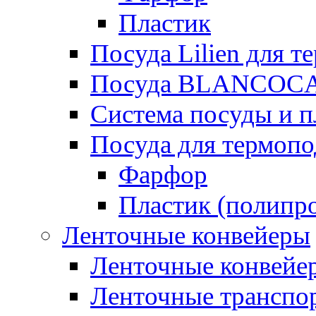
Пластик
Посуда Lilien для т
Посуда BLANCOC
Система посуды и п
Посуда для термоп
Фарфор
Пластик (полипр
Ленточные конвейеры
Ленточные конвейер
Ленточные транспо