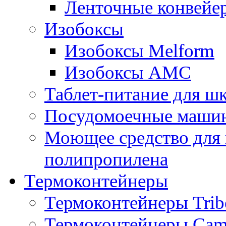
Ленточные конвейе
Изобоксы
Изобоксы Melform
Изобоксы AMC
Таблет-питание для ш
Посудомоечные машин
Моющее средство для 
полипропилена
Термоконтейнеры
Термоконтейнеры Trib
Термоконтейнеры Cam