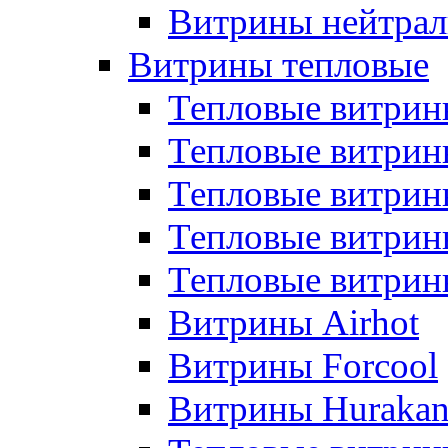
Витрины нейтрал
Витрины тепловые
Тепловые витрин
Тепловые витри
Тепловые витрин
Тепловые витри
Тепловые витр
Витрины Airhot
Витрины Forcool
Витрины Huraka