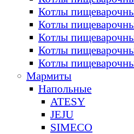
Котлы пищеварочн
Котлы пищеварочны
Котлы пищеварочны
Котлы пищеварочны
Котлы пищеварочн
Мармиты
Напольные
ATESY
JEJU
SIMECO