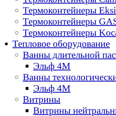
Термоконтейнеры Eksi
Термоконтейнеры G
Термоконтейнеры Koc
Тепловое оборудование
Ванны длительной пас
Эльф 4М
Ванны технологическ
Эльф 4М
Витрины
Витрины нейтральн