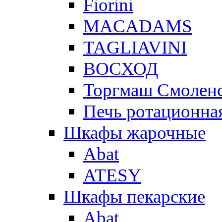
Fiorini
MACADAMS
TAGLIAVINI
ВОСХОД
Торгмаш Смолен
Печь ротационная
Шкафы жарочные
Abat
ATESY
Шкафы пекарские
Abat