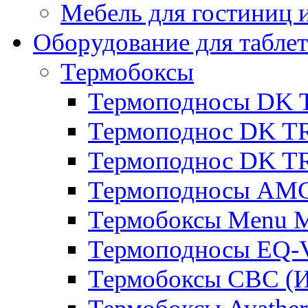
Мебель для гостиниц и
Оборудование для таблет
Термобоксы
Термоподносы DK 
Термоподнос DK T
Термоподнос DK T
Термоподносы AMC
Термобоксы Menu M
Термоподносы EQ-
Термобоксы CBC (И