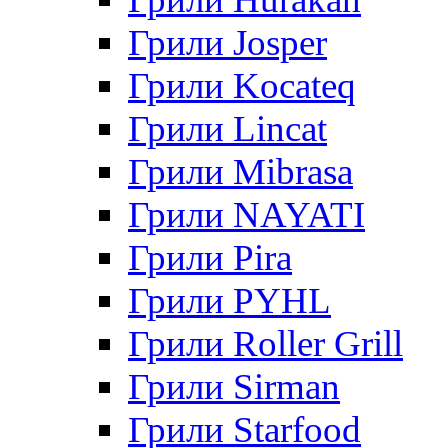
Грили Josper
Грили Kocateq
Грили Lincat
Грили Mibrasa
Грили NAYATI
Грили Pira
Грили PYHL
Грили Roller Grill
Грили Sirman
Грили Starfood