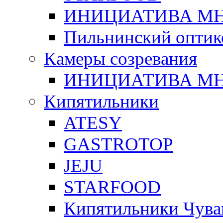
ИНИЦИАТИВА М
Пильнинский оптик
Камеры созревания
ИНИЦИАТИВА М
Кипятильники
ATESY
GASTROTOP
JEJU
STARFOOD
Кипятильники Чува