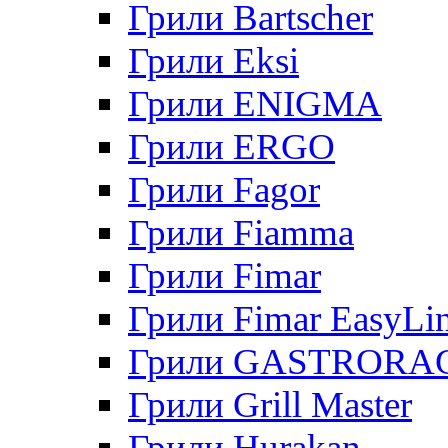
Грили Bartscher
Грили Eksi
Грили ENIGMA
Грили ERGO
Грили Fagor
Грили Fiamma
Грили Fimar
Грили Fimar EasyLi
Грили GASTRORA
Грили Grill Master
Грили Hurakan