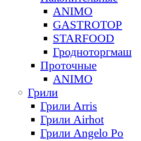
ANIMO
GASTROTOP
STARFOOD
Гродноторгмаш
Проточные
ANIMO
Грили
Грили Arris
Грили Airhot
Грили Angelo Po