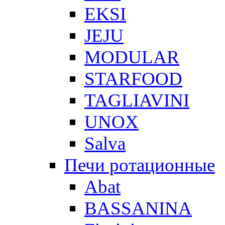
EKSI
JEJU
MODULAR
STARFOOD
TAGLIAVINI
UNOX
Salva
Печи ротационные
Abat
BASSANINA