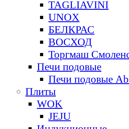
TAGLIAVINI
UNOX
БЕЛКРАС
ВОСХОД
Торгмаш Смолен
Печи подовые
Печи подовые Ab
Плиты
WOK
JEJU
Индукционные