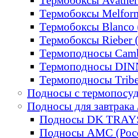
Термобоксы Avather
Термобоксы Melfor
Термобоксы Blanco 
Термобоксы Rieber 
Термоподносы Cam
Термоподносы DI
Термоподносы Tribe
Подносы с термопосу
Подносы для завтрака 
Подносы DK TRAYS
Подносы AMC (Росс