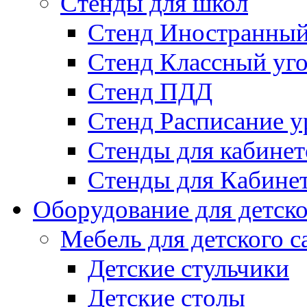
Стенды для школ
Стенд Иностранный
Стенд Классный уг
Стенд ПДД
Стенд Расписание у
Стенды для кабинет
Стенды для Кабине
Оборудование для детско
Мебель для детского с
Детские стульчики
Детские столы