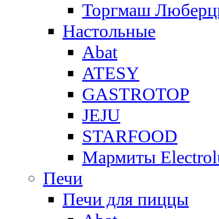
Торгмаш Любер
Настольные
Abat
ATESY
GASTROTOP
JEJU
STARFOOD
Мармиты Electrol
Печи
Печи для пиццы