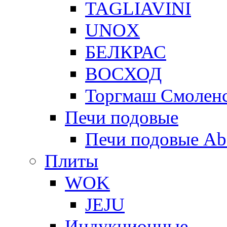
TAGLIAVINI
UNOX
БЕЛКРАС
ВОСХОД
Торгмаш Смолен
Печи подовые
Печи подовые Ab
Плиты
WOK
JEJU
Индукционные