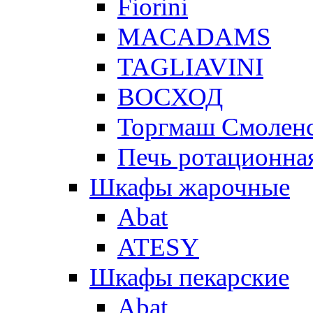
Fiorini
MACADAMS
TAGLIAVINI
ВОСХОД
Торгмаш Смолен
Печь ротационная
Шкафы жарочные
Abat
ATESY
Шкафы пекарские
Abat