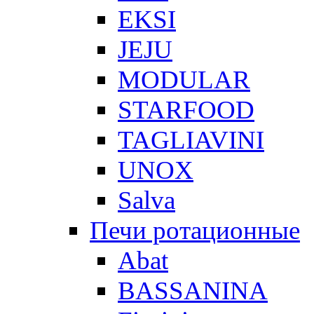
EKSI
JEJU
MODULAR
STARFOOD
TAGLIAVINI
UNOX
Salva
Печи ротационные
Abat
BASSANINA