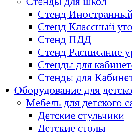
Стенды для школ
Стенд Иностранный
Стенд Классный уг
Стенд ПДД
Стенд Расписание у
Стенды для кабинет
Стенды для Кабине
Оборудование для детско
Мебель для детского с
Детские стульчики
Детские столы