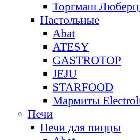
Торгмаш Любер
Настольные
Abat
ATESY
GASTROTOP
JEJU
STARFOOD
Мармиты Electrol
Печи
Печи для пиццы