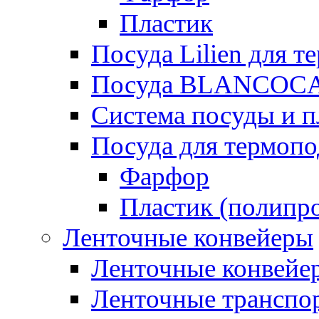
Пластик
Посуда Lilien для т
Посуда BLANCOC
Система посуды и п
Посуда для термоп
Фарфор
Пластик (полипр
Ленточные конвейеры
Ленточные конвейер
Ленточные транспо