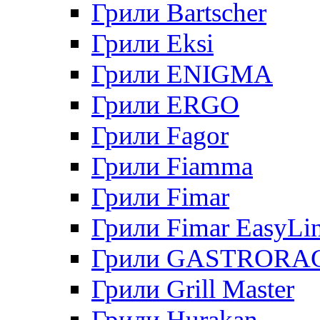
Грили Bartscher
Грили Eksi
Грили ENIGMA
Грили ERGO
Грили Fagor
Грили Fiamma
Грили Fimar
Грили Fimar EasyLi
Грили GASTRORA
Грили Grill Master
Грили Hurakan