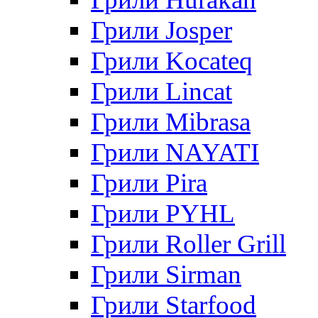
Грили Josper
Грили Kocateq
Грили Lincat
Грили Mibrasa
Грили NAYATI
Грили Pira
Грили PYHL
Грили Roller Grill
Грили Sirman
Грили Starfood