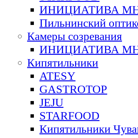
ИНИЦИАТИВА М
Пильнинский оптик
Камеры созревания
ИНИЦИАТИВА М
Кипятильники
ATESY
GASTROTOP
JEJU
STARFOOD
Кипятильники Чува