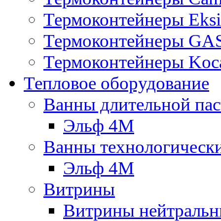
Термоконтейнеры Eksi
Термоконтейнеры G
Термоконтейнеры Koc
Тепловое оборудование
Ванны длительной пас
Эльф 4М
Ванны технологическ
Эльф 4М
Витрины
Витрины нейтральн