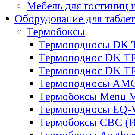
Мебель для гостиниц и
Оборудование для таблет
Термобоксы
Термоподносы DK 
Термоподнос DK T
Термоподнос DK T
Термоподносы AMC
Термобоксы Menu M
Термоподносы EQ-
Термобоксы CBC (И