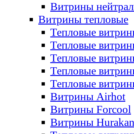
Витрины нейтрал
Витрины тепловые
Тепловые витрин
Тепловые витри
Тепловые витрин
Тепловые витри
Тепловые витр
Витрины Airhot
Витрины Forcool
Витрины Huraka