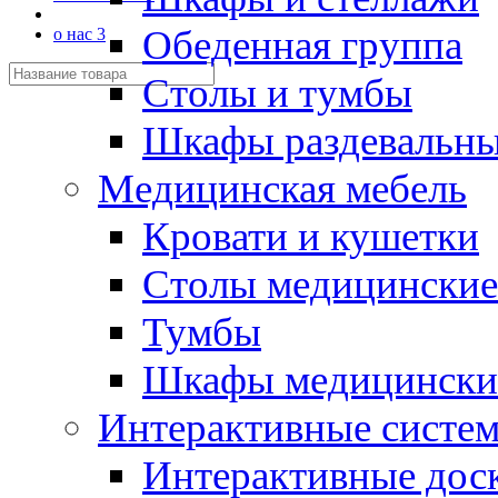
Обеденная группа
о нас 3
Столы и тумбы
Шкафы раздевальн
Медицинская мебель
Кровати и кушетки
Столы медицинские
Тумбы
Шкафы медицински
Интерактивные систе
Интерактивные дос