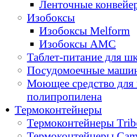
Ленточные конвейе
Изобоксы
Изобоксы Melform
Изобоксы AMC
Таблет-питание для ш
Посудомоечные машин
Моющее средство для 
полипропилена
Термоконтейнеры
Термоконтейнеры Trib
Термоконтейнеры Cam