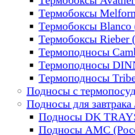
Термобоксы Avather
Термобоксы Melfor
Термобоксы Blanco 
Термобоксы Rieber 
Термоподносы Cam
Термоподносы DI
Термоподносы Tribe
Подносы с термопосу
Подносы для завтрака 
Подносы DK TRAYS
Подносы AMC (Росс