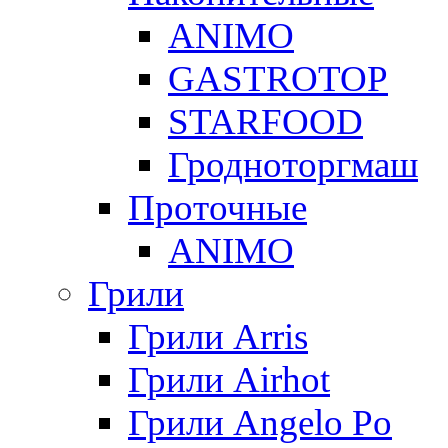
ANIMO
GASTROTOP
STARFOOD
Гродноторгмаш
Проточные
ANIMO
Грили
Грили Arris
Грили Airhot
Грили Angelo Po