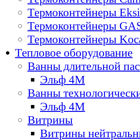
Термоконтейнеры Eksi
Термоконтейнеры G
Термоконтейнеры Koc
Тепловое оборудование
Ванны длительной пас
Эльф 4М
Ванны технологическ
Эльф 4М
Витрины
Витрины нейтральн