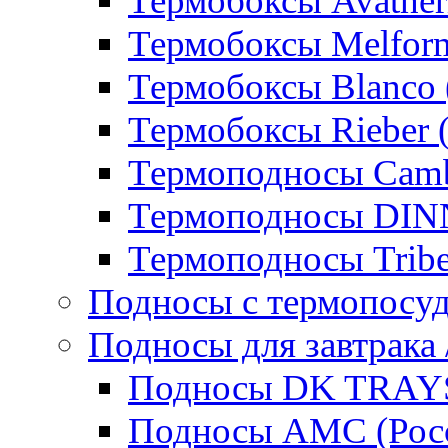
Термобоксы Avather
Термобоксы Melfor
Термобоксы Blanco 
Термобоксы Rieber 
Термоподносы Cam
Термоподносы DI
Термоподносы Tribe
Подносы с термопосу
Подносы для завтрака 
Подносы DK TRAYS
Подносы AMC (Росс