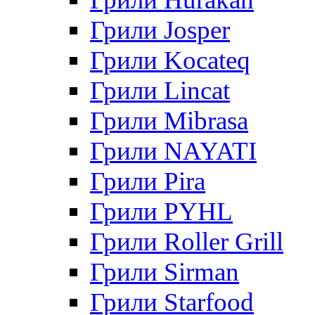
Грили Josper
Грили Kocateq
Грили Lincat
Грили Mibrasa
Грили NAYATI
Грили Pira
Грили PYHL
Грили Roller Grill
Грили Sirman
Грили Starfood