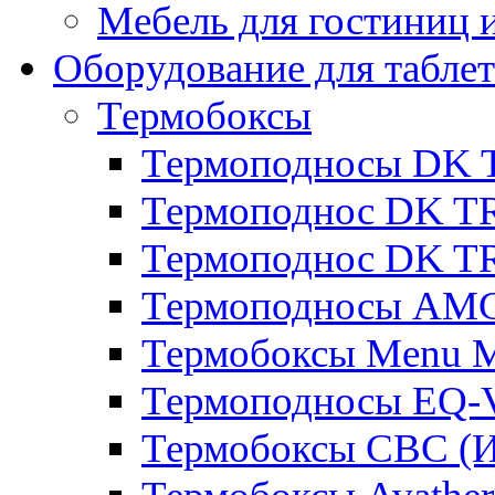
Мебель для гостиниц и
Оборудование для таблет
Термобоксы
Термоподносы DK 
Термоподнос DK T
Термоподнос DK T
Термоподносы AMC
Термобоксы Menu M
Термоподносы EQ-
Термобоксы CBC (И