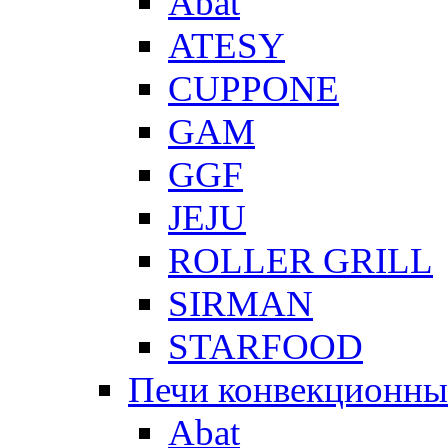
Abat
ATESY
CUPPONE
GAM
GGF
JEJU
ROLLER GRILL
SIRMAN
STARFOOD
Печи конвекционны
Abat