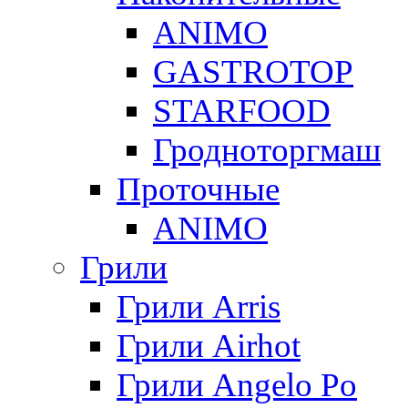
ANIMO
GASTROTOP
STARFOOD
Гродноторгмаш
Проточные
ANIMO
Грили
Грили Arris
Грили Airhot
Грили Angelo Po