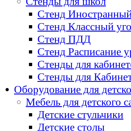
Стенды для школ
Стенд Иностранный
Стенд Классный уг
Стенд ПДД
Стенд Расписание у
Стенды для кабинет
Стенды для Кабине
Оборудование для детско
Мебель для детского с
Детские стульчики
Детские столы