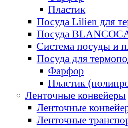
Пластик
Посуда Lilien для т
Посуда BLANCOC
Система посуды и п
Посуда для термоп
Фарфор
Пластик (полипр
Ленточные конвейеры
Ленточные конвейер
Ленточные транспо