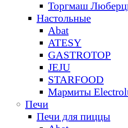
Торгмаш Любер
Настольные
Abat
ATESY
GASTROTOP
JEJU
STARFOOD
Мармиты Electrol
Печи
Печи для пиццы