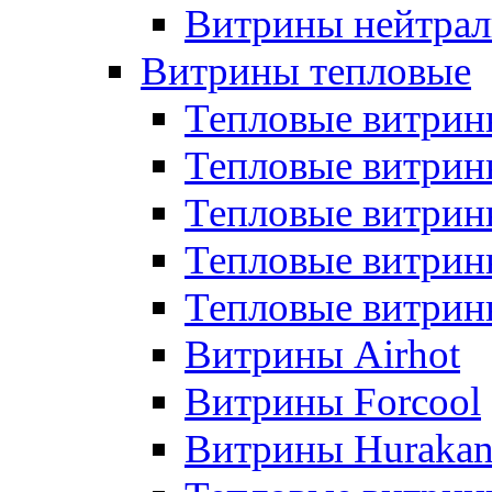
Витрины нейтрал
Витрины тепловые
Тепловые витрин
Тепловые витри
Тепловые витрин
Тепловые витри
Тепловые витр
Витрины Airhot
Витрины Forcool
Витрины Huraka