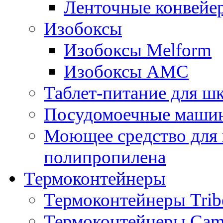
Ленточные конвейе
Изобоксы
Изобоксы Melform
Изобоксы AMC
Таблет-питание для ш
Посудомоечные машин
Моющее средство для 
полипропилена
Термоконтейнеры
Термоконтейнеры Trib
Термоконтейнеры Cam