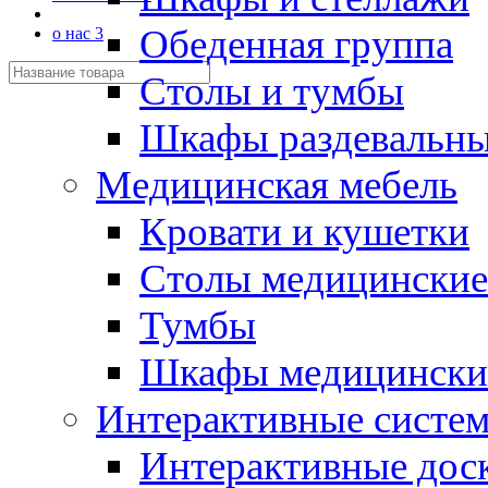
Обеденная группа
о нас 3
Столы и тумбы
Шкафы раздевальн
Медицинская мебель
Кровати и кушетки
Столы медицинские
Тумбы
Шкафы медицински
Интерактивные систе
Интерактивные дос