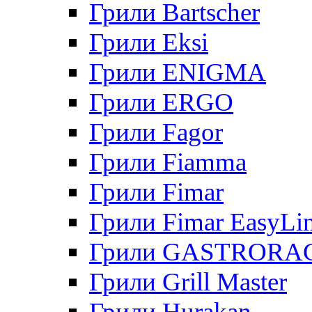
Грили Bartscher
Грили Eksi
Грили ENIGMA
Грили ERGO
Грили Fagor
Грили Fiamma
Грили Fimar
Грили Fimar EasyLi
Грили GASTRORA
Грили Grill Master
Грили Hurakan