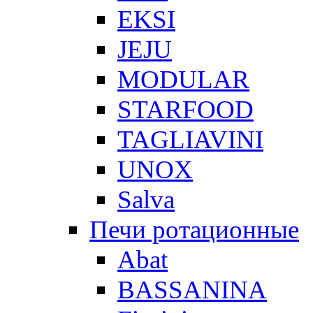
EKSI
JEJU
MODULAR
STARFOOD
TAGLIAVINI
UNOX
Salva
Печи ротационные
Abat
BASSANINA