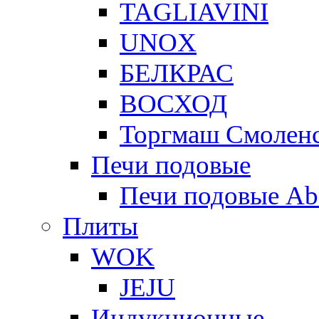
TAGLIAVINI
UNOX
БЕЛКРАС
ВОСХОД
Торгмаш Смолен
Печи подовые
Печи подовые Ab
Плиты
WOK
JEJU
Индукционные