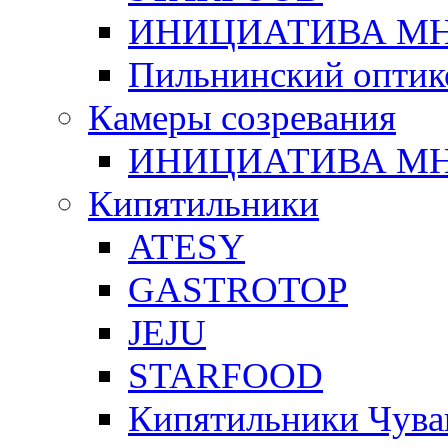
ИНИЦИАТИВА М
Пильнинский оптик
Камеры созревания
ИНИЦИАТИВА М
Кипятильники
ATESY
GASTROTOP
JEJU
STARFOOD
Кипятильники Чува