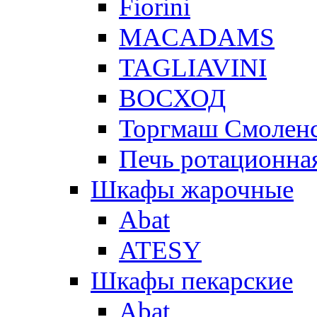
Fiorini
MACADAMS
TAGLIAVINI
ВОСХОД
Торгмаш Смолен
Печь ротационная
Шкафы жарочные
Abat
ATESY
Шкафы пекарские
Abat