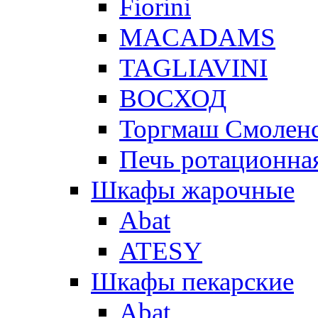
Fiorini
MACADAMS
TAGLIAVINI
ВОСХОД
Торгмаш Смолен
Печь ротационная
Шкафы жарочные
Abat
ATESY
Шкафы пекарские
Abat