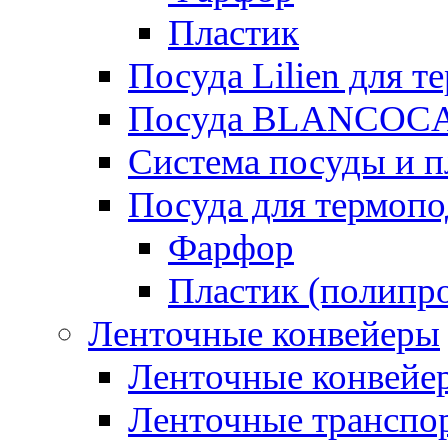
Пластик
Посуда Lilien для т
Посуда BLANCOC
Система посуды и п
Посуда для термоп
Фарфор
Пластик (полипр
Ленточные конвейеры
Ленточные конвейер
Ленточные транспо