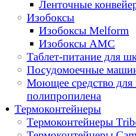
Ленточные конвейе
Изобоксы
Изобоксы Melform
Изобоксы AMC
Таблет-питание для ш
Посудомоечные машин
Моющее средство для 
полипропилена
Термоконтейнеры
Термоконтейнеры Trib
Термоконтейнеры Cam