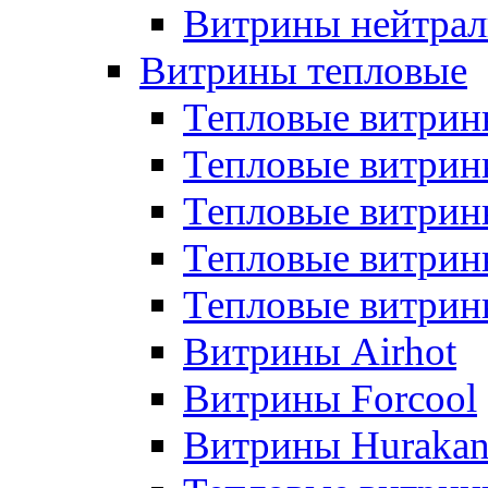
Витрины нейтрал
Витрины тепловые
Тепловые витрин
Тепловые витри
Тепловые витрин
Тепловые витри
Тепловые витр
Витрины Airhot
Витрины Forcool
Витрины Huraka