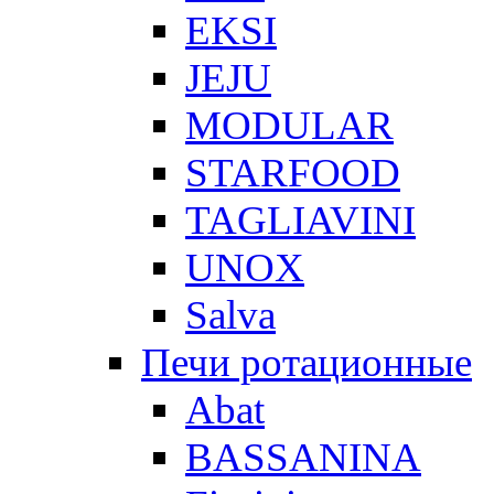
EKSI
JEJU
MODULAR
STARFOOD
TAGLIAVINI
UNOX
Salva
Печи ротационные
Abat
BASSANINA