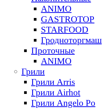
ANIMO
GASTROTOP
STARFOOD
Гродноторгмаш
Проточные
ANIMO
Грили
Грили Arris
Грили Airhot
Грили Angelo Po