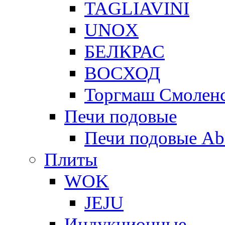
TAGLIAVINI
UNOX
БЕЛКРАС
ВОСХОД
Торгмаш Смолен
Печи подовые
Печи подовые Ab
Плиты
WOK
JEJU
Индукционные