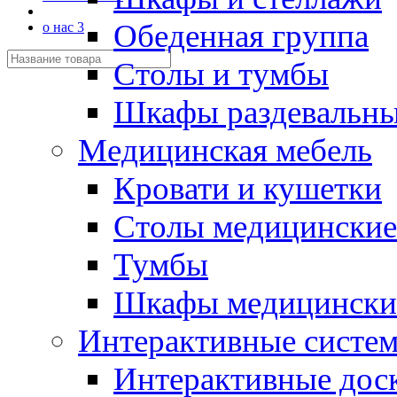
Обеденная группа
о нас 3
Столы и тумбы
Шкафы раздевальн
Медицинская мебель
Кровати и кушетки
Столы медицинские
Тумбы
Шкафы медицински
Интерактивные систе
Интерактивные дос