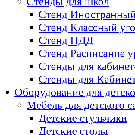
Стенды для школ
Стенд Иностранный
Стенд Классный уг
Стенд ПДД
Стенд Расписание у
Стенды для кабинет
Стенды для Кабине
Оборудование для детско
Мебель для детского с
Детские стульчики
Детские столы