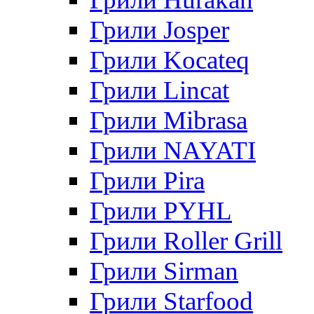
Грили Josper
Грили Kocateq
Грили Lincat
Грили Mibrasa
Грили NAYATI
Грили Pira
Грили PYHL
Грили Roller Grill
Грили Sirman
Грили Starfood