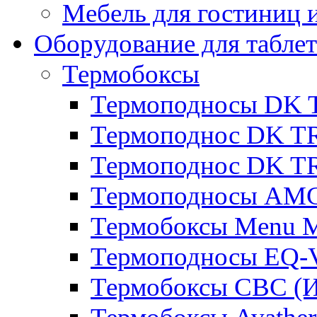
Мебель для гостиниц и
Оборудование для таблет
Термобоксы
Термоподносы DK 
Термоподнос DK T
Термоподнос DK T
Термоподносы AMC
Термобоксы Menu M
Термоподносы EQ-
Термобоксы CBC (И