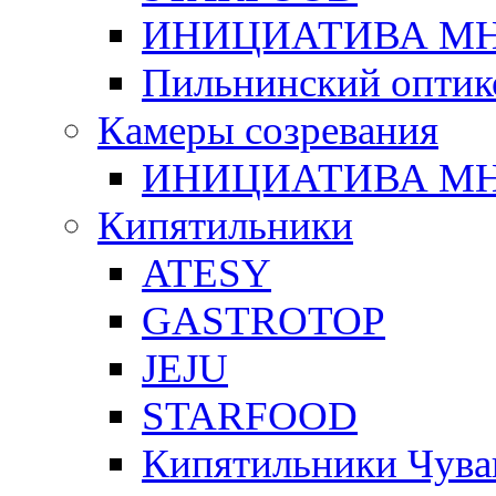
ИНИЦИАТИВА М
Пильнинский оптик
Камеры созревания
ИНИЦИАТИВА М
Кипятильники
ATESY
GASTROTOP
JEJU
STARFOOD
Кипятильники Чува