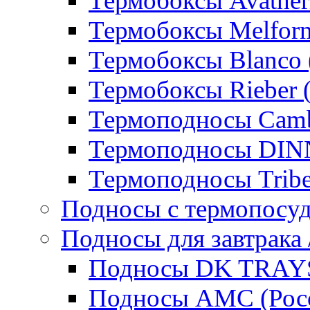
Термобоксы Avather
Термобоксы Melfor
Термобоксы Blanco 
Термобоксы Rieber 
Термоподносы Cam
Термоподносы DI
Термоподносы Tribe
Подносы с термопосу
Подносы для завтрака 
Подносы DK TRAYS
Подносы AMC (Росс