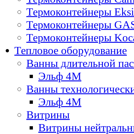
Термоконтейнеры Eksi
Термоконтейнеры G
Термоконтейнеры Koc
Тепловое оборудование
Ванны длительной пас
Эльф 4М
Ванны технологическ
Эльф 4М
Витрины
Витрины нейтральн