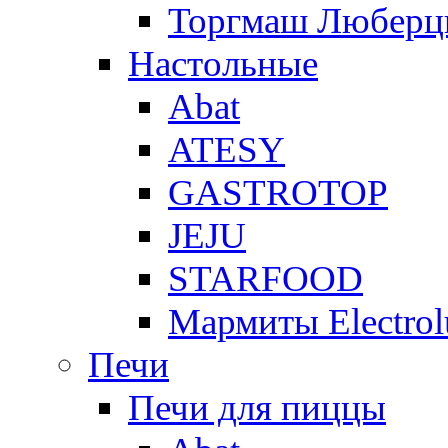
Торгмаш Любер
Настольные
Abat
ATESY
GASTROTOP
JEJU
STARFOOD
Мармиты Electrol
Печи
Печи для пиццы