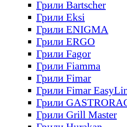
Грили Bartscher
Грили Eksi
Грили ENIGMA
Грили ERGO
Грили Fagor
Грили Fiamma
Грили Fimar
Грили Fimar EasyLi
Грили GASTRORA
Грили Grill Master
Грили Hurakan