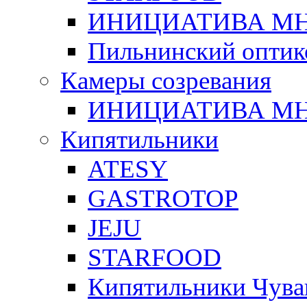
ИНИЦИАТИВА М
Пильнинский оптик
Камеры созревания
ИНИЦИАТИВА М
Кипятильники
ATESY
GASTROTOP
JEJU
STARFOOD
Кипятильники Чува