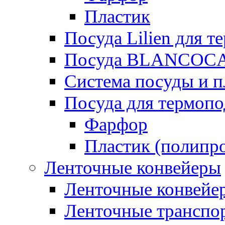
Пластик
Посуда Lilien для т
Посуда BLANCOC
Система посуды и п
Посуда для термоп
Фарфор
Пластик (полипр
Ленточные конвейеры
Ленточные конвейер
Ленточные транспо