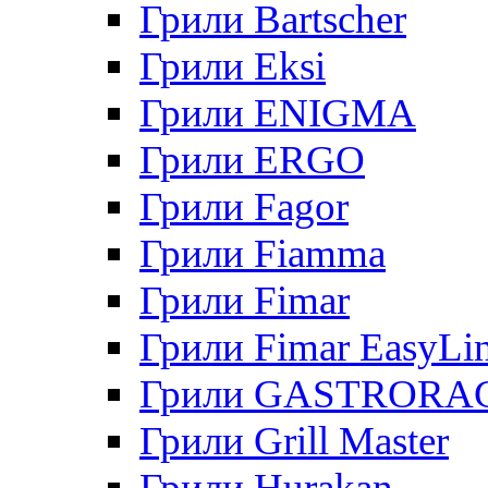
Грили Bartscher
Грили Eksi
Грили ENIGMA
Грили ERGO
Грили Fagor
Грили Fiamma
Грили Fimar
Грили Fimar EasyLi
Грили GASTRORA
Грили Grill Master
Грили Hurakan