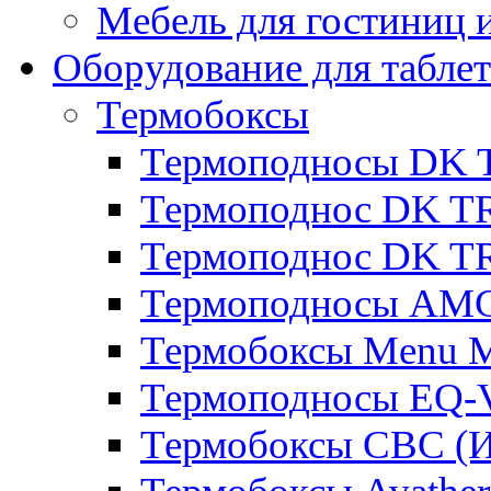
Мебель для гостиниц и
Оборудование для таблет
Термобоксы
Термоподносы DK 
Термоподнос DK T
Термоподнос DK T
Термоподносы AMC
Термобоксы Menu M
Термоподносы EQ-
Термобоксы CBC (И