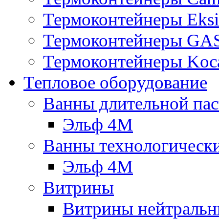
Термоконтейнеры Eksi
Термоконтейнеры G
Термоконтейнеры Koc
Тепловое оборудование
Ванны длительной пас
Эльф 4М
Ванны технологическ
Эльф 4М
Витрины
Витрины нейтральн