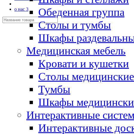
Обеденная группа
о нас 3
Столы и тумбы
Шкафы раздевальн
Медицинская мебель
Кровати и кушетки
Столы медицинские
Тумбы
Шкафы медицински
Интерактивные систе
Интерактивные дос