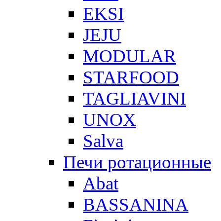
EKSI
JEJU
MODULAR
STARFOOD
TAGLIAVINI
UNOX
Salva
Печи ротационные
Abat
BASSANINA