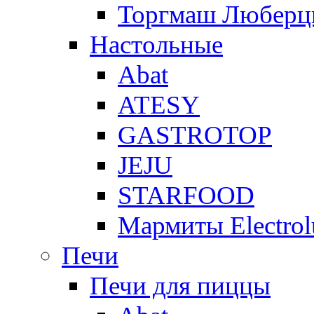
Торгмаш Любер
Настольные
Abat
ATESY
GASTROTOP
JEJU
STARFOOD
Мармиты Electrol
Печи
Печи для пиццы