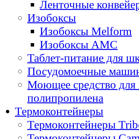
Ленточные конвейе
Изобоксы
Изобоксы Melform
Изобоксы AMC
Таблет-питание для ш
Посудомоечные машин
Моющее средство для 
полипропилена
Термоконтейнеры
Термоконтейнеры Trib
Термоконтейнеры Cam