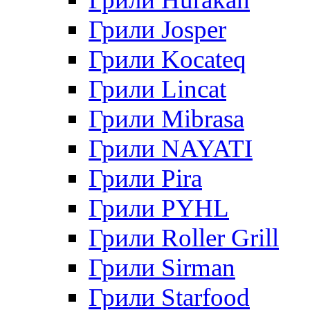
Грили Josper
Грили Kocateq
Грили Lincat
Грили Mibrasa
Грили NAYATI
Грили Pira
Грили PYHL
Грили Roller Grill
Грили Sirman
Грили Starfood