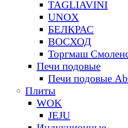
TAGLIAVINI
UNOX
БЕЛКРАС
ВОСХОД
Торгмаш Смолен
Печи подовые
Печи подовые Ab
Плиты
WOK
JEJU
Индукционные