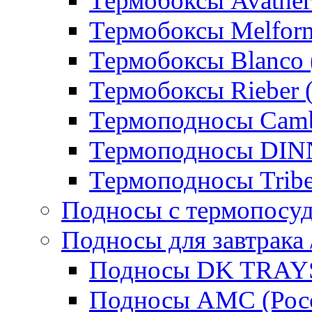
Термобоксы Avather
Термобоксы Melfor
Термобоксы Blanco 
Термобоксы Rieber 
Термоподносы Cam
Термоподносы DI
Термоподносы Tribe
Подносы с термопосу
Подносы для завтрака 
Подносы DK TRAYS
Подносы AMC (Росс