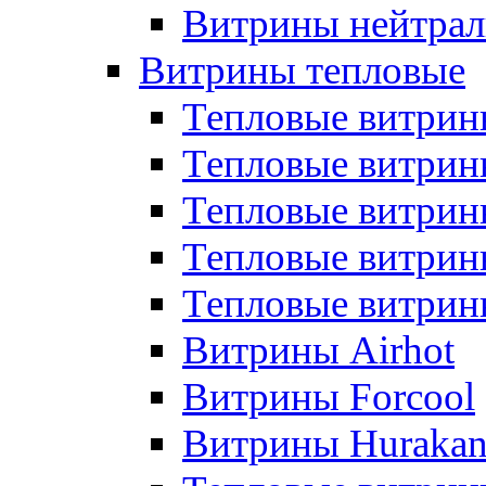
Витрины нейтрал
Витрины тепловые
Тепловые витрин
Тепловые витри
Тепловые витрин
Тепловые витри
Тепловые витр
Витрины Airhot
Витрины Forcool
Витрины Huraka