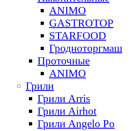
ANIMO
GASTROTOP
STARFOOD
Гродноторгмаш
Проточные
ANIMO
Грили
Грили Arris
Грили Airhot
Грили Angelo Po