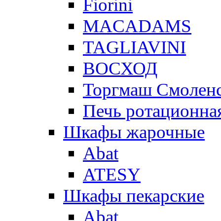
Fiorini
MACADAMS
TAGLIAVINI
ВОСХОД
Торгмаш Смолен
Печь ротационная
Шкафы жарочные
Abat
ATESY
Шкафы пекарские
Abat