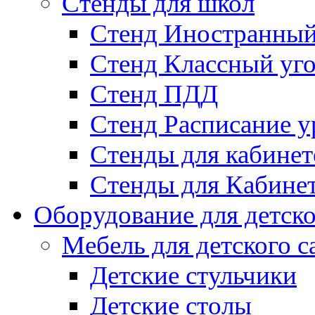
Стенды для школ
Стенд Иностранный
Стенд Классный уг
Стенд ПДД
Стенд Расписание у
Стенды для кабинет
Стенды для Кабине
Оборудование для детско
Мебель для детского с
Детские стульчики
Детские столы