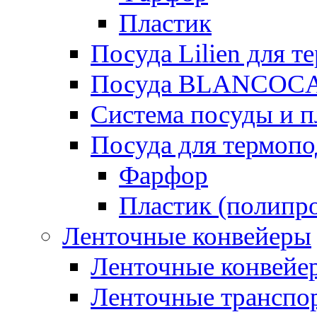
Пластик
Посуда Lilien для т
Посуда BLANCOC
Система посуды и п
Посуда для термоп
Фарфор
Пластик (полипр
Ленточные конвейеры
Ленточные конвейер
Ленточные транспо