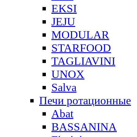
EKSI
JEJU
MODULAR
STARFOOD
TAGLIAVINI
UNOX
Salva
Печи ротационные
Abat
BASSANINA