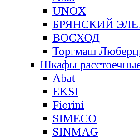
UNOX
БРЯНСКИЙ ЭЛ
ВОСХОД
Торгмаш Любер
Шкафы расстоечны
Abat
EKSI
Fiorini
SIMECO
SINMAG