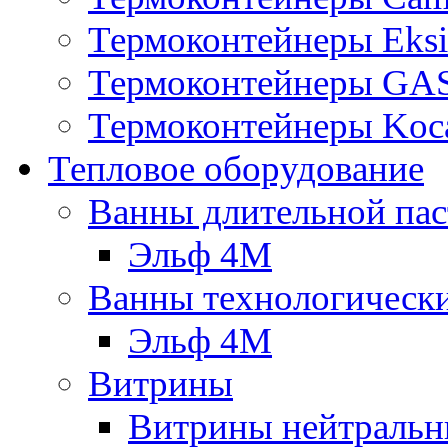
Термоконтейнеры Eksi
Термоконтейнеры G
Термоконтейнеры Koc
Тепловое оборудование
Ванны длительной пас
Эльф 4М
Ванны технологическ
Эльф 4М
Витрины
Витрины нейтральн