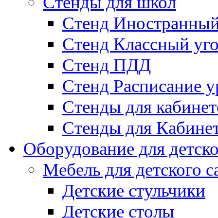
Стенды для школ
Стенд Иностранный
Стенд Классный уг
Стенд ПДД
Стенд Расписание у
Стенды для кабинет
Стенды для Кабине
Оборудование для детско
Мебель для детского с
Детские стульчики
Детские столы