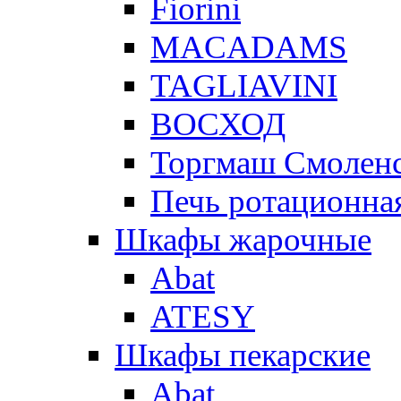
Fiorini
MACADAMS
TAGLIAVINI
ВОСХОД
Торгмаш Смолен
Печь ротационная
Шкафы жарочные
Abat
ATESY
Шкафы пекарские
Abat