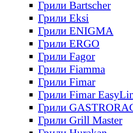
Грили Bartscher
Грили Eksi
Грили ENIGMA
Грили ERGO
Грили Fagor
Грили Fiamma
Грили Fimar
Грили Fimar EasyLi
Грили GASTRORA
Грили Grill Master
Грили Hurakan