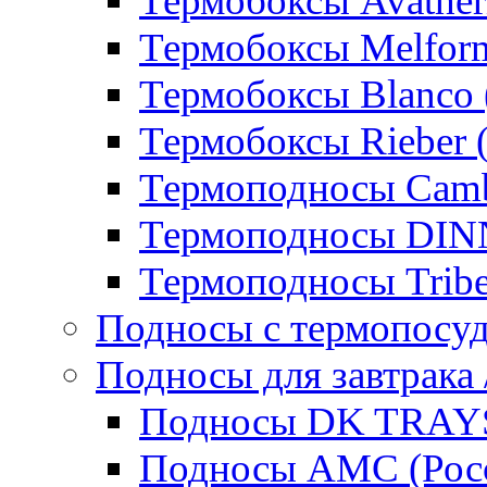
Термобоксы Avather
Термобоксы Melfor
Термобоксы Blanco 
Термобоксы Rieber 
Термоподносы Cam
Термоподносы DI
Термоподносы Tribe
Подносы с термопосу
Подносы для завтрака 
Подносы DK TRAYS
Подносы AMC (Росс