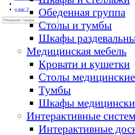
Обеденная группа
о нас 3
Столы и тумбы
Шкафы раздевальн
Медицинская мебель
Кровати и кушетки
Столы медицинские
Тумбы
Шкафы медицински
Интерактивные систе
Интерактивные дос