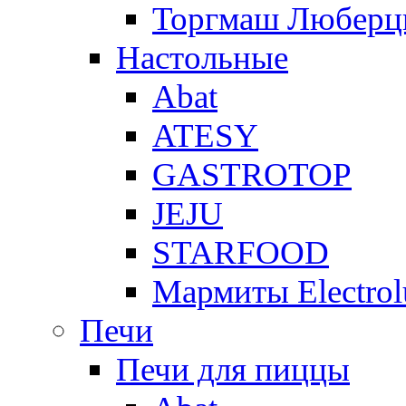
Торгмаш Любер
Настольные
Abat
ATESY
GASTROTOP
JEJU
STARFOOD
Мармиты Electrol
Печи
Печи для пиццы