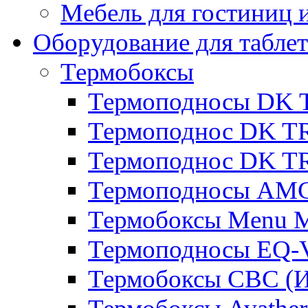
Мебель для гостиниц и
Оборудование для таблет
Термобоксы
Термоподносы DK 
Термоподнос DK T
Термоподнос DK T
Термоподносы AMC
Термобоксы Menu M
Термоподносы EQ-
Термобоксы CBC (И