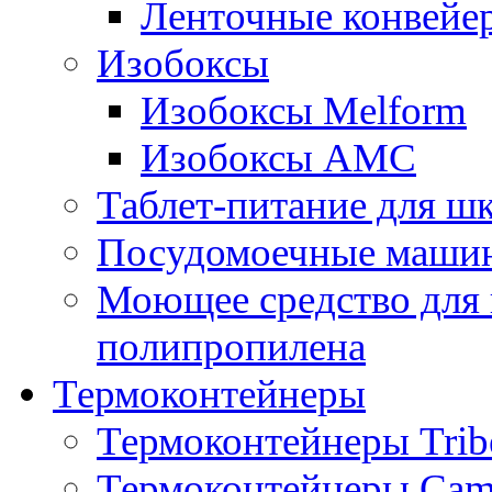
Ленточные конвейе
Изобоксы
Изобоксы Melform
Изобоксы AMC
Таблет-питание для ш
Посудомоечные машин
Моющее средство для 
полипропилена
Термоконтейнеры
Термоконтейнеры Trib
Термоконтейнеры Cam