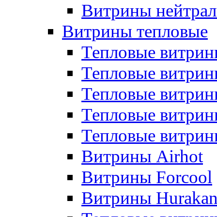
Витрины нейтрал
Витрины тепловые
Тепловые витрин
Тепловые витри
Тепловые витрин
Тепловые витри
Тепловые витр
Витрины Airhot
Витрины Forcool
Витрины Huraka