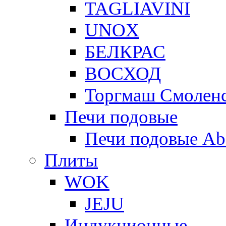
TAGLIAVINI
UNOX
БЕЛКРАС
ВОСХОД
Торгмаш Смолен
Печи подовые
Печи подовые Ab
Плиты
WOK
JEJU
Индукционные