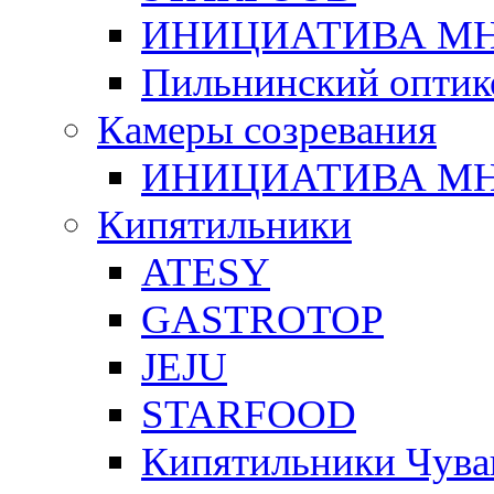
ИНИЦИАТИВА М
Пильнинский оптик
Камеры созревания
ИНИЦИАТИВА М
Кипятильники
ATESY
GASTROTOP
JEJU
STARFOOD
Кипятильники Чува