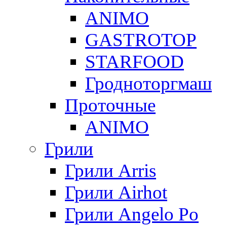
ANIMO
GASTROTOP
STARFOOD
Гродноторгмаш
Проточные
ANIMO
Грили
Грили Arris
Грили Airhot
Грили Angelo Po