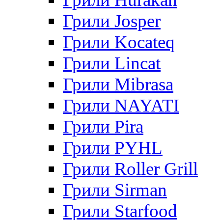
Грили Josper
Грили Kocateq
Грили Lincat
Грили Mibrasa
Грили NAYATI
Грили Pira
Грили PYHL
Грили Roller Grill
Грили Sirman
Грили Starfood