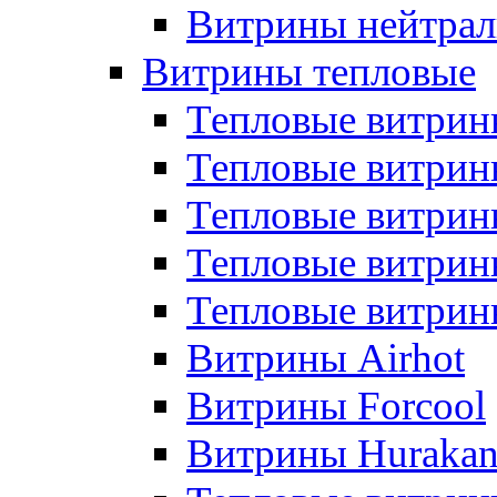
Витрины нейтрал
Витрины тепловые
Тепловые витрин
Тепловые витри
Тепловые витрин
Тепловые витри
Тепловые витр
Витрины Airhot
Витрины Forcool
Витрины Huraka