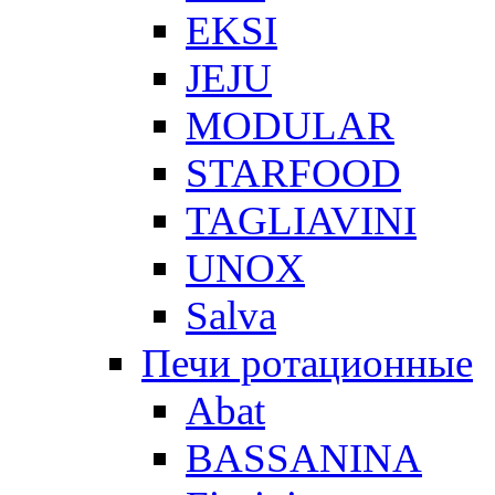
EKSI
JEJU
MODULAR
STARFOOD
TAGLIAVINI
UNOX
Salva
Печи ротационные
Abat
BASSANINA