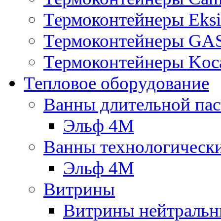
Термоконтейнеры Eksi
Термоконтейнеры G
Термоконтейнеры Koc
Тепловое оборудование
Ванны длительной пас
Эльф 4М
Ванны технологическ
Эльф 4М
Витрины
Витрины нейтральн