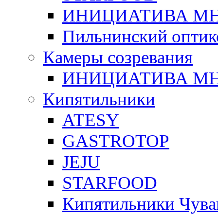
ИНИЦИАТИВА М
Пильнинский оптик
Камеры созревания
ИНИЦИАТИВА М
Кипятильники
ATESY
GASTROTOP
JEJU
STARFOOD
Кипятильники Чува