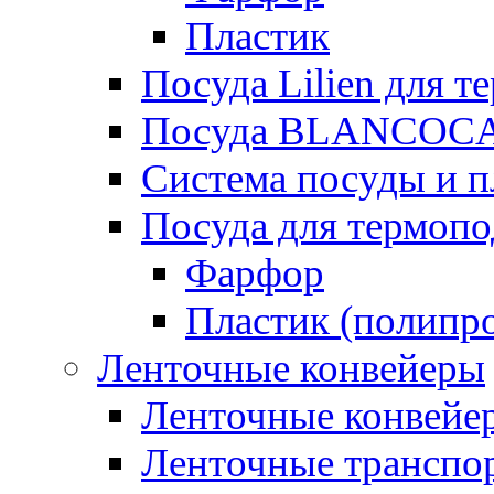
Пластик
Посуда Lilien для т
Посуда BLANCOC
Система посуды и п
Посуда для термоп
Фарфор
Пластик (полипр
Ленточные конвейеры
Ленточные конвейер
Ленточные транспо