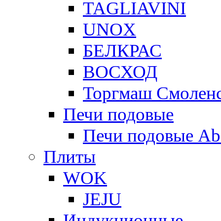
TAGLIAVINI
UNOX
БЕЛКРАС
ВОСХОД
Торгмаш Смолен
Печи подовые
Печи подовые Ab
Плиты
WOK
JEJU
Индукционные