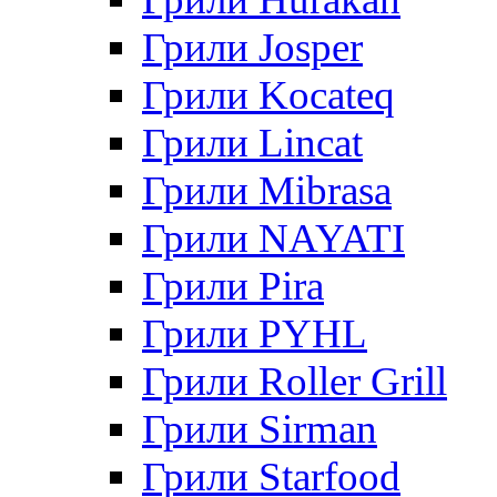
Грили Josper
Грили Kocateq
Грили Lincat
Грили Mibrasa
Грили NAYATI
Грили Pira
Грили PYHL
Грили Roller Grill
Грили Sirman
Грили Starfood