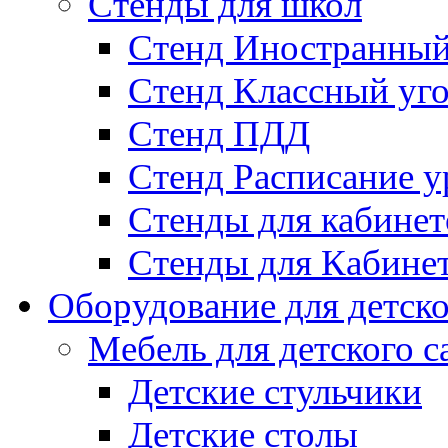
Стенды для школ
Стенд Иностранный
Стенд Классный уг
Стенд ПДД
Стенд Расписание у
Стенды для кабинет
Стенды для Кабине
Оборудование для детско
Мебель для детского с
Детские стульчики
Детские столы