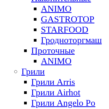
ANIMO
GASTROTOP
STARFOOD
Гродноторгмаш
Проточные
ANIMO
Грили
Грили Arris
Грили Airhot
Грили Angelo Po