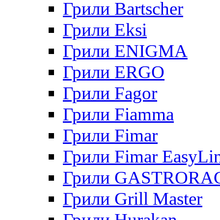
Грили Bartscher
Грили Eksi
Грили ENIGMA
Грили ERGO
Грили Fagor
Грили Fiamma
Грили Fimar
Грили Fimar EasyLi
Грили GASTRORA
Грили Grill Master
Грили Hurakan