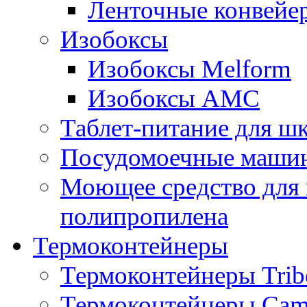
Ленточные конвейе
Изобоксы
Изобоксы Melform
Изобоксы AMC
Таблет-питание для ш
Посудомоечные машин
Моющее средство для 
полипропилена
Термоконтейнеры
Термоконтейнеры Trib
Термоконтейнеры Cam