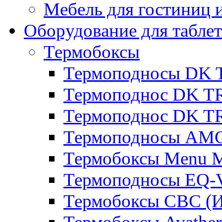
Мебель для гостиниц и
Оборудование для таблет
Термобоксы
Термоподносы DK 
Термоподнос DK T
Термоподнос DK T
Термоподносы AMC
Термобоксы Menu M
Термоподносы EQ-
Термобоксы CBC (И