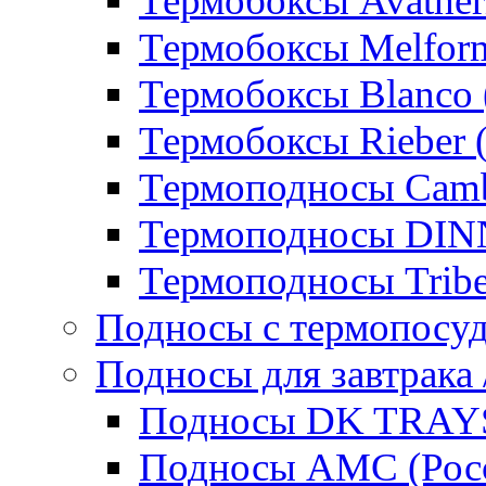
Термобоксы Avather
Термобоксы Melfor
Термобоксы Blanco 
Термобоксы Rieber 
Термоподносы Cam
Термоподносы DI
Термоподносы Tribe
Подносы с термопосу
Подносы для завтрака 
Подносы DK TRAYS
Подносы AMC (Росс