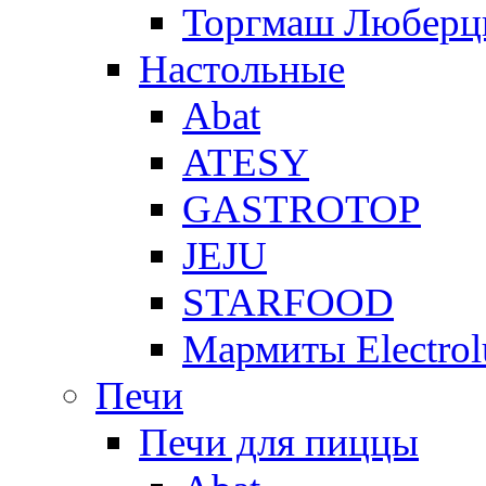
Торгмаш Любер
Настольные
Abat
ATESY
GASTROTOP
JEJU
STARFOOD
Мармиты Electrol
Печи
Печи для пиццы