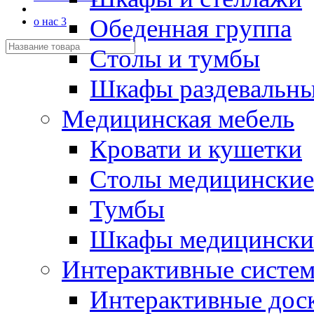
Обеденная группа
о нас 3
Столы и тумбы
Шкафы раздевальн
Медицинская мебель
Кровати и кушетки
Столы медицинские
Тумбы
Шкафы медицински
Интерактивные систе
Интерактивные дос