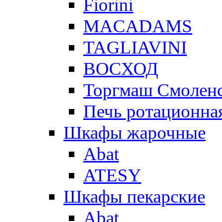
Fiorini
MACADAMS
TAGLIAVINI
ВОСХОД
Торгмаш Смолен
Печь ротационная
Шкафы жарочные
Abat
ATESY
Шкафы пекарские
Abat