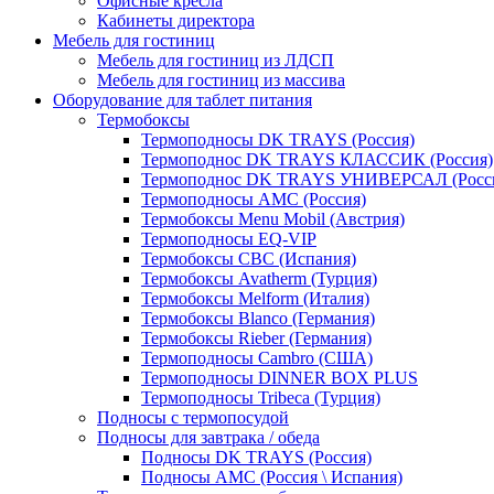
Офисные кресла
Кабинеты директора
Мебель для гостиниц
Мебель для гостиниц из ЛДСП
Мебель для гостиниц из массива
Оборудование для таблет питания
Термобоксы
Термоподносы DK TRAYS (Россия)
Термоподнос DK TRAYS КЛАССИК (Россия)
Термоподнос DK TRAYS УНИВЕРСАЛ (Росс
Термоподносы AMC (Россия)
Термобоксы Menu Mobil (Австрия)
Термоподносы EQ-VIP
Термобоксы CBC (Испания)
Термобоксы Avatherm (Турция)
Термобоксы Melform (Италия)
Термобоксы Blanco (Германия)
Термобоксы Rieber (Германия)
Термоподносы Cambro (США)
Термоподносы DINNER BOX PLUS
Термоподносы Tribeca (Турция)
Подносы с термопосудой
Подносы для завтрака / обеда
Подносы DK TRAYS (Россия)
Подносы AMC (Россия \ Испания)