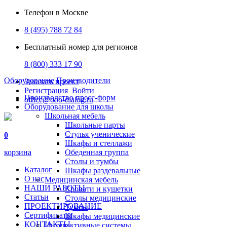
Телефон в Москве
8 (495) 788 72 84
Бесплатный номер для регионов
8 (800) 333 17 90
Оборудование
Производители
Заказать проект
Регистрация
Войти
Производство пресс-форм
office@ooo-dialog.ru
Оборудование для школы
Школьная мебель
Школьные парты
Стулья ученические
0
Шкафы и стеллажи
корзина
Обеденная группа
Столы и тумбы
Каталог
Шкафы раздевальные
О нас
Медицинская мебель
НАШИ РАБОТЫ
Кровати и кушетки
Статьи
Столы медицинские
ПРОЕКТИРОВАНИЕ
Тумбы
Сертификаты
Шкафы медицинские
КОНТАКТЫ
Интерактивные системы