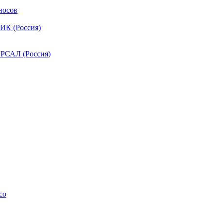
носов
ИК (Россия)
РСАЛ (Россия)
co