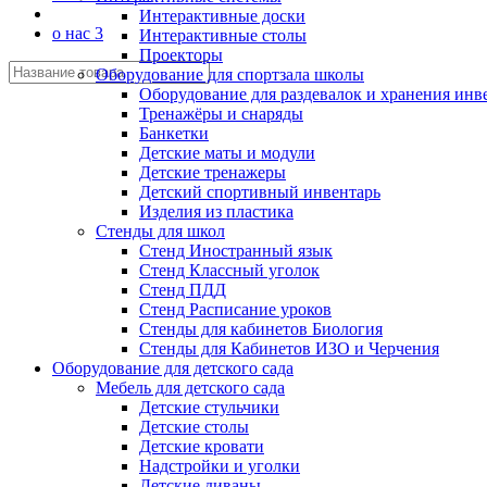
Интерактивные доски
о нас 3
Интерактивные столы
Проекторы
Оборудование для спортзала школы
Оборудование для раздевалок и хранения инв
Тренажёры и снаряды
Банкетки
Детские маты и модули
Детские тренажеры
Детский спортивный инвентарь
Изделия из пластика
Стенды для школ
Стенд Иностранный язык
Стенд Классный уголок
Стенд ПДД
Стенд Расписание уроков
Стенды для кабинетов Биология
Стенды для Кабинетов ИЗО и Черчения
Оборудование для детского сада
Мебель для детского сада
Детские стульчики
Детские столы
Детские кровати
Надстройки и уголки
Детские диваны