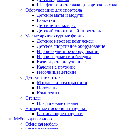
Шкафчики и стеллажи для детского сада
Оборудование для спортзала
Детские маты и модули
Банкетки
Детские тренажеры
Детский спортивный инвентарь
Малые архитектурные формы
Детские игровые комплексы
Детское спортивное оборудование
Игровое уличное оборудование
Игровые домики и беседки
Качели детские уличные
Качели на пружине
Песочницы детские
Детский текстиль
Матрасы и наматрасники
Полотенца
Комплекты
Стенды
Пластиковые стенды
Наглядные пособия и игрушки
Развивающие игрушки
Мебель для офисов
Офисная мебель