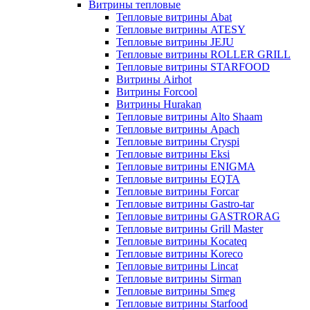
Витрины тепловые
Тепловые витрины Abat
Тепловые витрины ATESY
Тепловые витрины JEJU
Тепловые витрины ROLLER GRILL
Тепловые витрины STARFOOD
Витрины Airhot
Витрины Forcool
Витрины Hurakan
Тепловые витрины Alto Shaam
Тепловые витрины Apach
Тепловые витрины Cryspi
Тепловые витрины Eksi
Тепловые витрины ENIGMA
Тепловые витрины EQTA
Тепловые витрины Forcar
Тепловые витрины Gastro-tar
Тепловые витрины GASTRORAG
Тепловые витрины Grill Master
Тепловые витрины Kocateq
Тепловые витрины Koreco
Тепловые витрины Lincat
Тепловые витрины Sirman
Тепловые витрины Smeg
Тепловые витрины Starfood