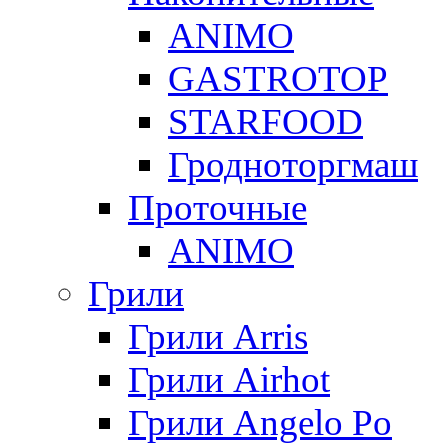
ANIMO
GASTROTOP
STARFOOD
Гродноторгмаш
Проточные
ANIMO
Грили
Грили Arris
Грили Airhot
Грили Angelo Po