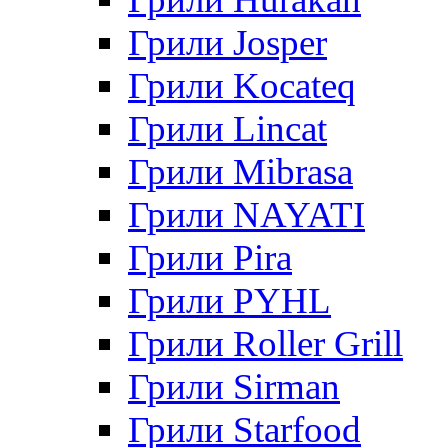
Грили Josper
Грили Kocateq
Грили Lincat
Грили Mibrasa
Грили NAYATI
Грили Pira
Грили PYHL
Грили Roller Grill
Грили Sirman
Грили Starfood