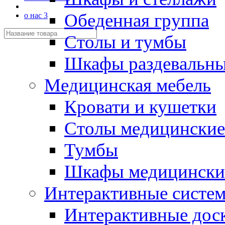
Обеденная группа
о нас 3
Столы и тумбы
Шкафы раздевальн
Медицинская мебель
Кровати и кушетки
Столы медицинские
Тумбы
Шкафы медицински
Интерактивные систе
Интерактивные дос