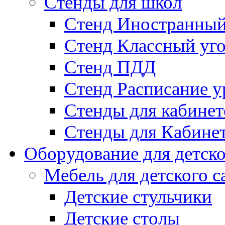
Стенды для школ
Стенд Иностранный
Стенд Классный уг
Стенд ПДД
Стенд Расписание у
Стенды для кабинет
Стенды для Кабине
Оборудование для детско
Мебель для детского с
Детские стульчики
Детские столы