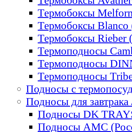
Термобоксы Avather
Термобоксы Melfor
Термобоксы Blanco 
Термобоксы Rieber 
Термоподносы Cam
Термоподносы DI
Термоподносы Tribe
Подносы с термопосу
Подносы для завтрака 
Подносы DK TRAYS
Подносы AMC (Росс