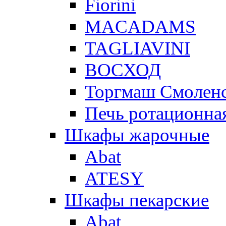
Fiorini
MACADAMS
TAGLIAVINI
ВОСХОД
Торгмаш Смолен
Печь ротационная
Шкафы жарочные
Abat
ATESY
Шкафы пекарские
Abat