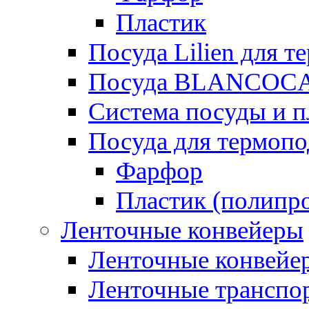
Пластик
Посуда Lilien для т
Посуда BLANCOC
Система посуды и п
Посуда для термоп
Фарфор
Пластик (полипр
Ленточные конвейеры
Ленточные конвейер
Ленточные транспо