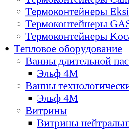
Термоконтейнеры Eksi
Термоконтейнеры G
Термоконтейнеры Koc
Тепловое оборудование
Ванны длительной пас
Эльф 4М
Ванны технологическ
Эльф 4М
Витрины
Витрины нейтральн