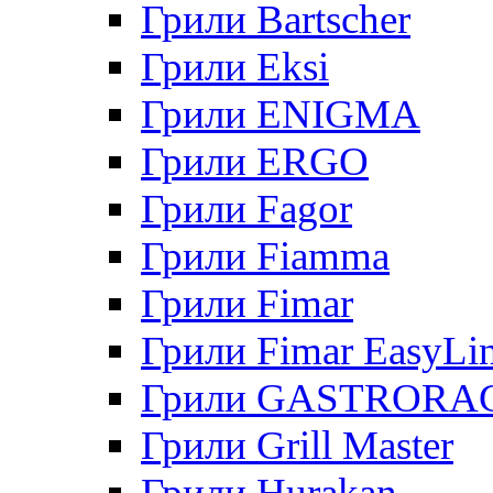
Грили Bartscher
Грили Eksi
Грили ENIGMA
Грили ERGO
Грили Fagor
Грили Fiamma
Грили Fimar
Грили Fimar EasyLi
Грили GASTRORA
Грили Grill Master
Грили Hurakan