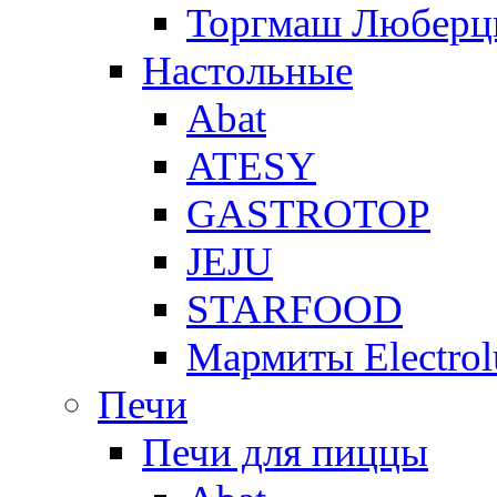
Торгмаш Любер
Настольные
Abat
ATESY
GASTROTOP
JEJU
STARFOOD
Мармиты Electrol
Печи
Печи для пиццы