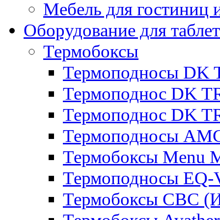
Мебель для гостиниц и
Оборудование для таблет
Термобоксы
Термоподносы DK 
Термоподнос DK T
Термоподнос DK T
Термоподносы AMC
Термобоксы Menu M
Термоподносы EQ-
Термобоксы CBC (И