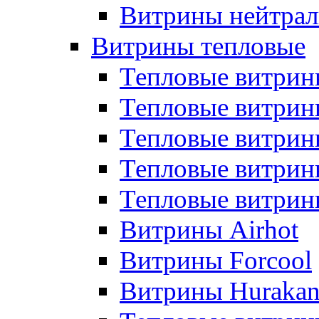
Витрины нейтрал
Витрины тепловые
Тепловые витрин
Тепловые витри
Тепловые витрин
Тепловые витри
Тепловые витр
Витрины Airhot
Витрины Forcool
Витрины Huraka