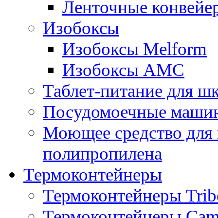
Ленточные конвейе
Изобоксы
Изобоксы Melform
Изобоксы AMC
Таблет-питание для ш
Посудомоечные машин
Моющее средство для 
полипропилена
Термоконтейнеры
Термоконтейнеры Trib
Термоконтейнеры Cam