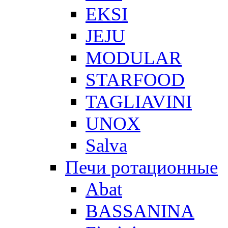
EKSI
JEJU
MODULAR
STARFOOD
TAGLIAVINI
UNOX
Salva
Печи ротационные
Abat
BASSANINA