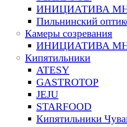
ИНИЦИАТИВА М
Пильнинский оптик
Камеры созревания
ИНИЦИАТИВА М
Кипятильники
ATESY
GASTROTOP
JEJU
STARFOOD
Кипятильники Чува