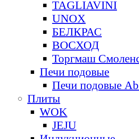
TAGLIAVINI
UNOX
БЕЛКРАС
ВОСХОД
Торгмаш Смолен
Печи подовые
Печи подовые Ab
Плиты
WOK
JEJU
Индукционные