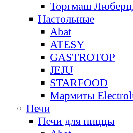
Торгмаш Любер
Настольные
Abat
ATESY
GASTROTOP
JEJU
STARFOOD
Мармиты Electrol
Печи
Печи для пиццы