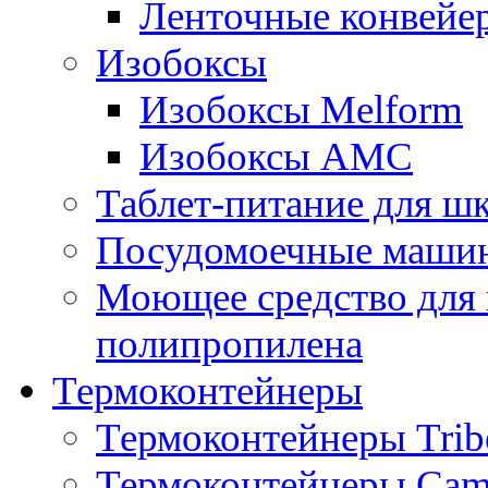
Ленточные конвейе
Изобоксы
Изобоксы Melform
Изобоксы AMC
Таблет-питание для ш
Посудомоечные машин
Моющее средство для 
полипропилена
Термоконтейнеры
Термоконтейнеры Trib
Термоконтейнеры Cam