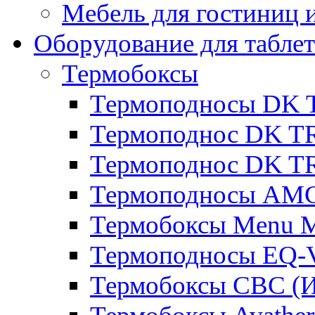
Мебель для гостиниц и
Оборудование для таблет
Термобоксы
Термоподносы DK 
Термоподнос DK T
Термоподнос DK T
Термоподносы AMC
Термобоксы Menu M
Термоподносы EQ-
Термобоксы CBC (И