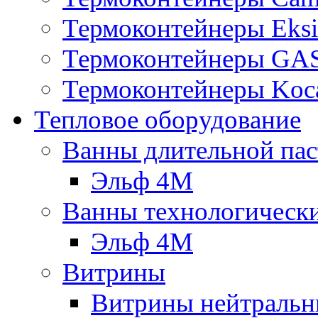
Термоконтейнеры Eksi
Термоконтейнеры G
Термоконтейнеры Koc
Тепловое оборудование
Ванны длительной пас
Эльф 4М
Ванны технологическ
Эльф 4М
Витрины
Витрины нейтральн