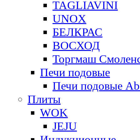
TAGLIAVINI
UNOX
БЕЛКРАС
ВОСХОД
Торгмаш Смолен
Печи подовые
Печи подовые Ab
Плиты
WOK
JEJU
Индукционные