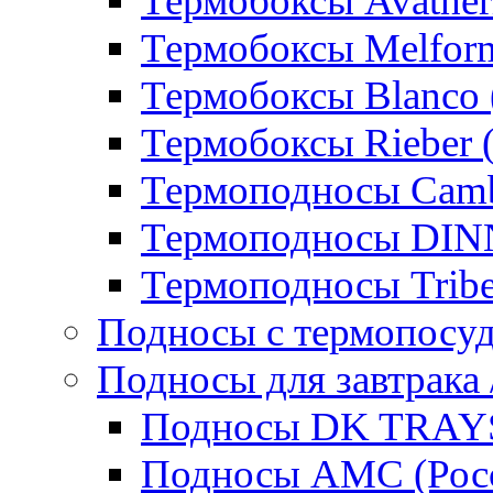
Термобоксы Avather
Термобоксы Melfor
Термобоксы Blanco 
Термобоксы Rieber 
Термоподносы Cam
Термоподносы DI
Термоподносы Tribe
Подносы с термопосу
Подносы для завтрака 
Подносы DK TRAYS
Подносы AMC (Росс