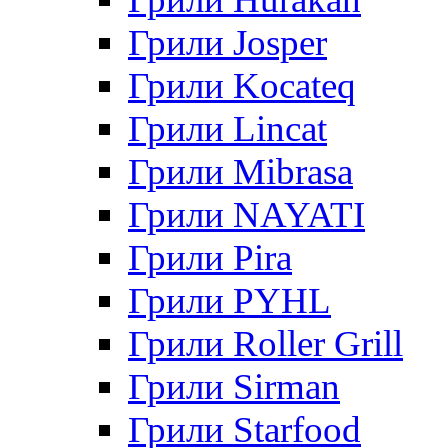
Грили Josper
Грили Kocateq
Грили Lincat
Грили Mibrasa
Грили NAYATI
Грили Pira
Грили PYHL
Грили Roller Grill
Грили Sirman
Грили Starfood