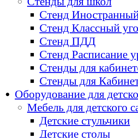
Стенды для школ
Стенд Иностранный
Стенд Классный уг
Стенд ПДД
Стенд Расписание у
Стенды для кабинет
Стенды для Кабине
Оборудование для детско
Мебель для детского с
Детские стульчики
Детские столы