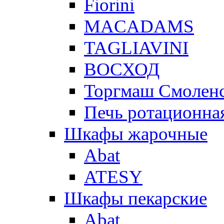
Fiorini
MACADAMS
TAGLIAVINI
ВОСХОД
Торгмаш Смолен
Печь ротационная
Шкафы жарочные
Abat
ATESY
Шкафы пекарские
Abat